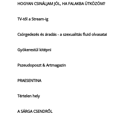
HOGYAN CSINÁLJAM JÓL, HA FALAKBA ÜTKÖZÖM?
TV-től a Stream-ig
Csörgedezés és áradás - a szexualitás fluid olvasatai
Gyökerestül kitépni
Pszeudoposzt & Artmagazin
PRAESENTINA
Tértelen hely
A SÁRGA CSENDRŐL