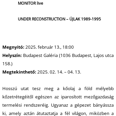
MONITOR live
UNDER RECONSTRUCTION – ÚJLAK 1989-1995
Megnyitó:
2025. február 13., 18:00
Helyszín:
Budapest Galéria (1036 Budapest, Lajos utca
158.)
Megtekinthető:
2025. 02. 14. – 04. 13.
Hosszú utat tesz meg a kőolaj a föld mélyebb
kőzetrétegéitől egészen az iparosított mezőgazdaság
termelési rendszeréig. Ugyanaz a gépezet bányássza
ki, amely aztán átutaztatja a fél világon, miközben a