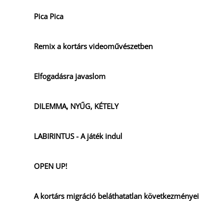
Pica Pica
Remix a kortárs videoművészetben
Elfogadásra javaslom
DILEMMA, NYŰG, KÉTELY
LABIRINTUS - A játék indul
OPEN UP!
A kortárs migráció beláthatatlan következményei