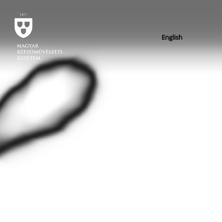
English