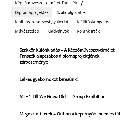
Képzőművészet-elmélet Tanszék
Diplomaprojektek
Szakdolgozatok
Kiállítás-rendezési gyakorlat
Kiállításlátogatás
Művésztelep
Kiadványok
Rólunk írták
Szakkör különkiadás – A Képzőművészet-elmélet
Tanszék alapszakos diplomaprojektjének
záróeseménye
Lelkes gyakornokot keresünk!
65 +/- Till We Grow Old — Group Exhibition
Megosztott terek – Otthon a képernyőn innen és túl