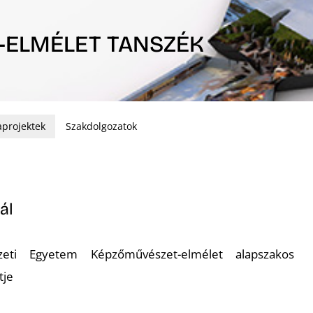
-ELMÉLET TANSZÉK
projektek
Szakdolgozatok
ál
ti Egyetem Képzőművészet-elmélet alapszakos
tje