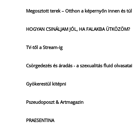
Megosztott terek – Otthon a képernyőn innen és túl
HOGYAN CSINÁLJAM JÓL, HA FALAKBA ÜTKÖZÖM?
TV-től a Stream-ig
Csörgedezés és áradás - a szexualitás fluid olvasatai
Gyökerestül kitépni
Pszeudoposzt & Artmagazin
PRAESENTINA