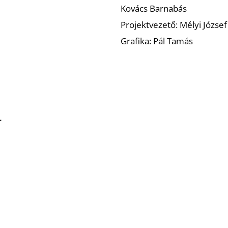
Kovács Barnabás
Projektvezető: Mélyi József
Grafika: Pál Tamás
r