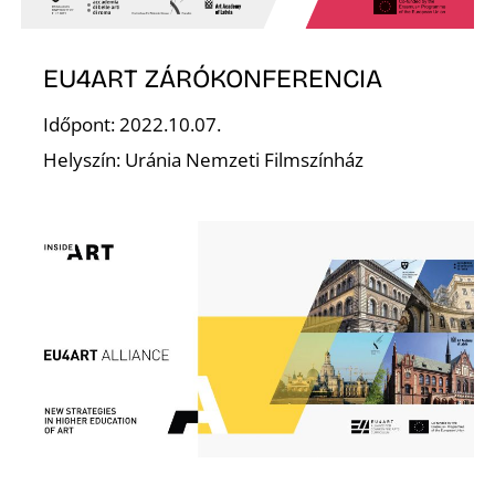
S
EU4ART ZÁRÓKONFERENCIA
Időpont: 2022.10.07.
Helyszín: Uránia Nemzeti Filmszínház