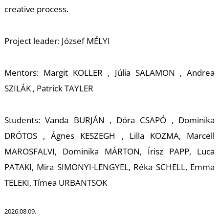
-
creative
process.
Project leader: József MÉLYI
Mentors: Margit KOLLER , Júlia SALAMON , Andrea
SZILÁK , Patrick TAYLER
M
Students: Vanda BURJÁN , Dóra CSAPÓ , Dominika
DRÓTOS , Ágnes KESZEGH , Lilla KOZMA, Marcell
MAROSFALVI, Dominika MÁRTON, Írisz PAPP, Luca
PATAKI, Mira SIMONYI-LENGYEL, Réka SCHELL, Emma
TELEKI, Tímea URBANTSOK
2026.08.09.