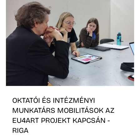
O
OKTATÓI ÉS INTÉZMÉNYI
MUNKATÁRS MOBILITÁSOK AZ
EU4ART PROJEKT KAPCSÁN -
RIGA