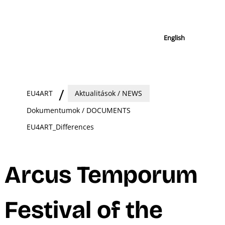
English
EU4ART
Aktualitások / NEWS
Dokumentumok / DOCUMENTS
EU4ART_Differences
Arcus Temporum
Festival of the