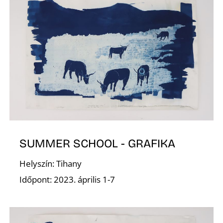
V
SUMMER SCHOOL - GRAFIKA
Helyszín: Tihany
Időpont: 2023. április 1-7