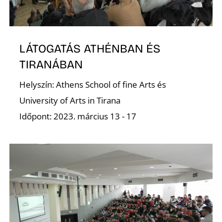
O
LÁTOGATÁS ATHÉNBAN ÉS
TIRANÁBAN
Helyszín: Athens School of fine Arts és
University of Arts in Tirana
Időpont: 2023. március 13 - 17
L