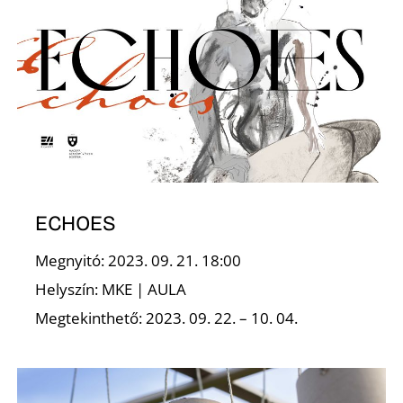
K
ECHOES
Megnyitó: 2023. 09. 21. 18:00
Helyszín: MKE | AULA
Megtekinthető: 2023. 09. 22. – 10. 04.