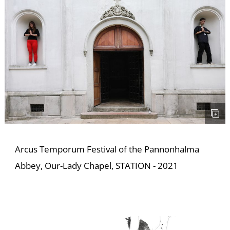
E
Arcus Temporum Festival of the Pannonhalma
Abbey, Our-Lady Chapel, STATION - 2021