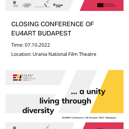
Á
CLOSING CONFERENCE OF
EU4ART BUDAPEST
Time: 07.10.2022
Location: Urania National Film Theatre