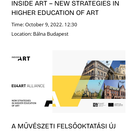
F
INSIDE ART – NEW STRATEGIES IN
HIGHER EDUCATION OF ART
Time: October 9, 2022. 12:30
Location: Bálna Budapest
A MŰVÉSZETI FELSŐOKTATÁSI ÚJ