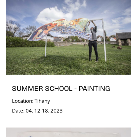
Í
SUMMER SCHOOL - PAINTING
Location: Tihany
Date: 04. 12-18. 2023