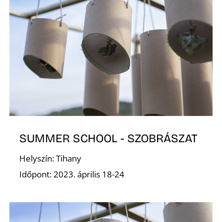
R
SUMMER SCHOOL - SZOBRÁSZAT
Helyszín: Tihany
Időpont: 2023. április 18-24