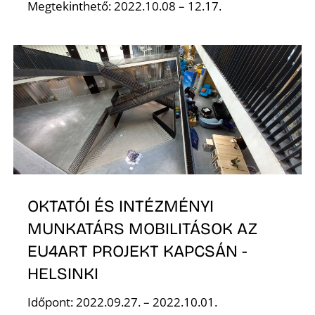
Z
Megtekinthető: 2022.10.08 – 12.17.
OKTATÓI ÉS INTÉZMÉNYI
MUNKATÁRS MOBILITÁSOK AZ
EU4ART PROJEKT KAPCSÁN -
HELSINKI
Időpont: 2022.09.27. – 2022.10.01.