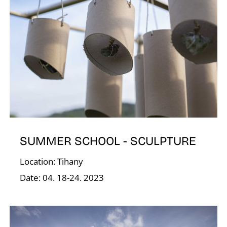
E
SUMMER SCHOOL - SCULPTURE
Location: Tihany
Date: 04. 18-24. 2023