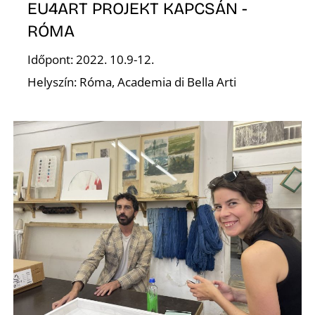
EU4ART PROJEKT KAPCSÁN -
RÓMA
Időpont: 2022. 10.9-12.
Helyszín: Róma, Academia di Bella Arti
E