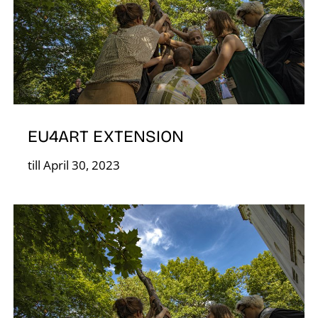
O
EU4ART EXTENSION
till April 30, 2023