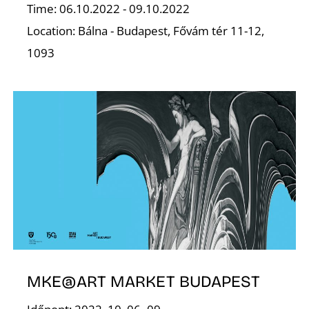
Time: 06.10.2022 - 09.10.2022
Location: Bálna - Budapest, Fővám tér 11-12,
1093
L
MKE@ART MARKET BUDAPEST