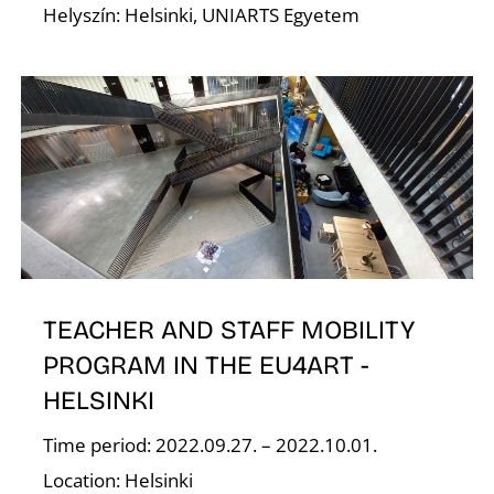
T
Helyszín: Helsinki, UNIARTS Egyetem
TEACHER AND STAFF MOBILITY
PROGRAM IN THE EU4ART -
HELSINKI
Time period: 2022.09.27. – 2022.10.01.
Location: Helsinki