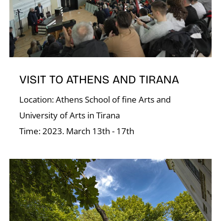
VISIT TO ATHENS AND TIRANA
K
Location: Athens School of fine Arts and
University of Arts in Tirana
Time: 2023. March 13th - 17th