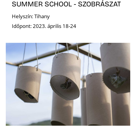
A
SUMMER SCHOOL - SZOBRÁSZAT
Helyszín: Tihany
Időpont: 2023. április 18-24
T