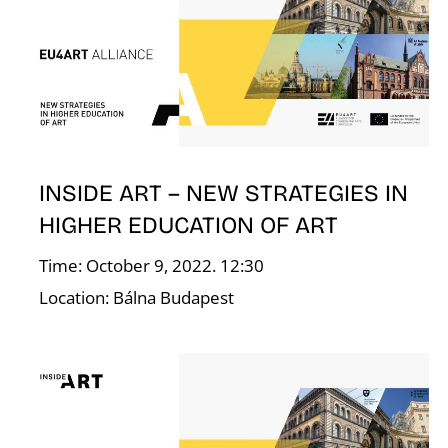
E
INSIDE ART – NEW STRATEGIES IN
J
HIGHER EDUCATION OF ART
Time: October 9, 2022. 12:30
Location: Bálna Budapest