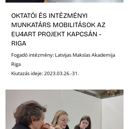
D
OKTATÓI ÉS INTÉZMÉNYI
MUNKATÁRS MOBILITÁSOK AZ
EU4ART PROJEKT KAPCSÁN -
RIGA
Fogadó intézmény: Latvijas Makslas Akademija
Riga
Kiutazás ideje: 2023.03.26.-31.