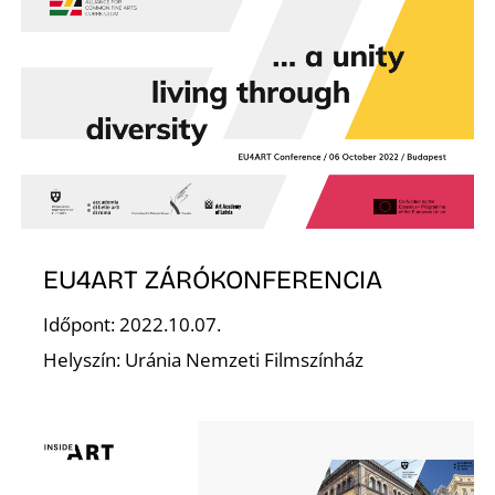
F
EU4ART ZÁRÓKONFERENCIA
Időpont: 2022.10.07.
Helyszín: Uránia Nemzeti Filmszínház