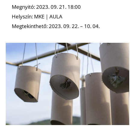
E
Megnyitó: 2023. 09. 21. 18:00
Helyszín: MKE | AULA
Megtekinthető: 2023. 09. 22. – 10. 04.