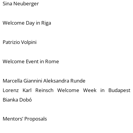
-
Sina Neuberger
Welcome Day in Riga
Patrizio Volpini
Welcome Event in Rome
M
Marcella Giannini Aleksandra Runde
Lorenz Karl Reinsch Welcome Week in Budapest
Bianka Dobó
Mentors’ Proposals