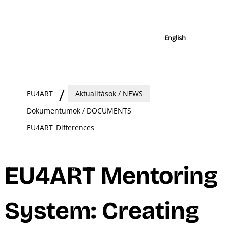
English
EU4ART
Aktualitások / NEWS
Dokumentumok / DOCUMENTS
EU4ART_Differences
EU4ART Mentoring
System: Creating