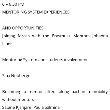
6 – 6.30 PM
MENTORING SYSTEM EXPERIENCES
AND OPPORTUNITIES
Joining forces with the Erasmus+ Mentors Johanna
K
Liber
Mentoring System and students involvement
Sina Neuberger
Becoming a mentor after taking part in a mobility
without mentors
Sabīne Kjahjare, Paula Salmina