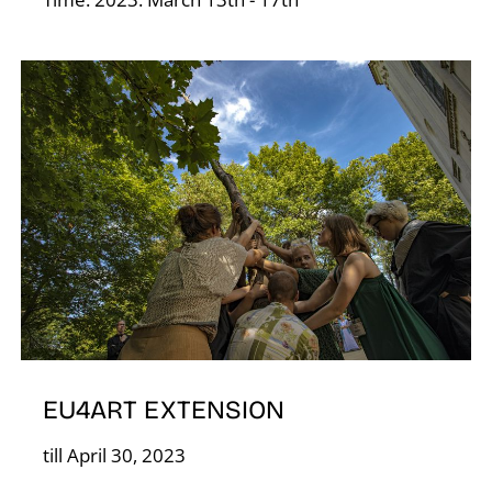
D
EU4ART EXTENSION
till April 30, 2023