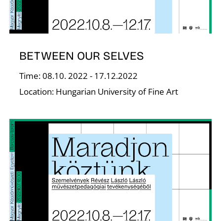
Z
BETWEEN OUR SELVES
Time: 08.10. 2022 - 17.12.2022
Location: Hungarian University of Fine Art