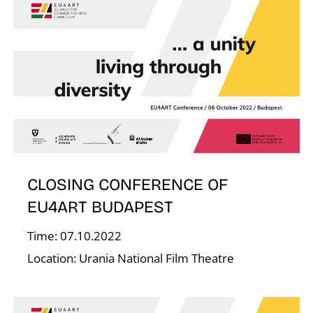
S
CLOSING CONFERENCE OF
EU4ART BUDAPEST
Time: 07.10.2022
Location: Urania National Film Theatre