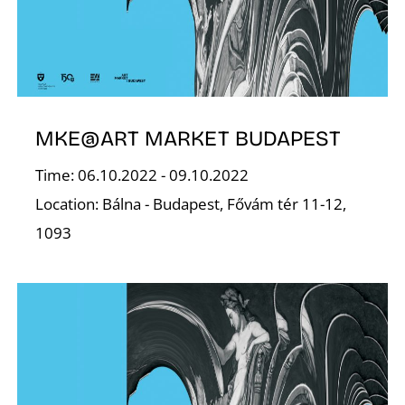
E
MKE@ART MARKET BUDAPEST
Time: 06.10.2022 - 09.10.2022
Location: Bálna - Budapest, Fővám tér 11-12,
1093