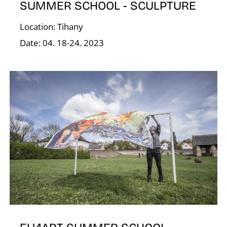
SUMMER SCHOOL - SCULPTURE
Location: Tihany
Date: 04. 18-24. 2023
Í