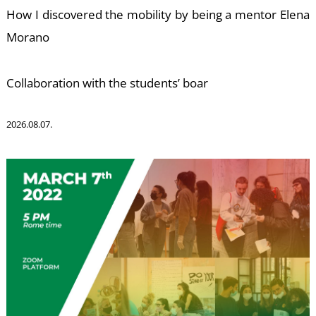
How I discovered the mobility by being a mentor Elena
Morano
E
Collaboration with the students’ boar
2026.08.07.