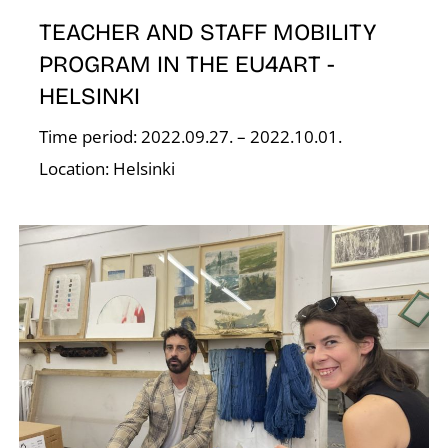
TEACHER AND STAFF MOBILITY
PROGRAM IN THE EU4ART -
HELSINKI
Time period: 2022.09.27. – 2022.10.01.
Location: Helsinki
E