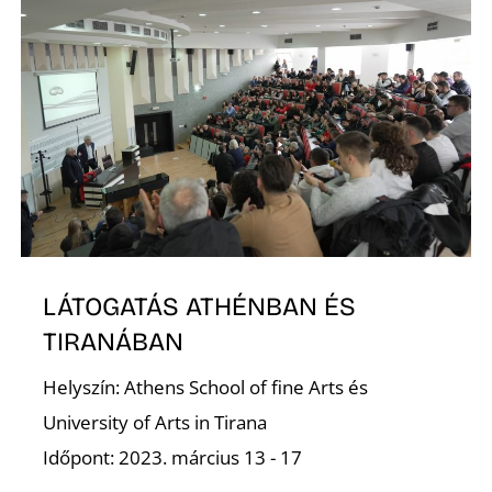
K
LÁTOGATÁS ATHÉNBAN ÉS
TIRANÁBAN
Helyszín: Athens School of fine Arts és
University of Arts in Tirana
Időpont: 2023. március 13 - 17