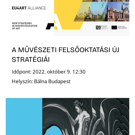
L
A MŰVÉSZETI FELSŐOKTATÁSI ÚJ
STRATÉGIÁI
Időpont: 2022. október 9. 12:30
Helyszín: Bálna Budapest