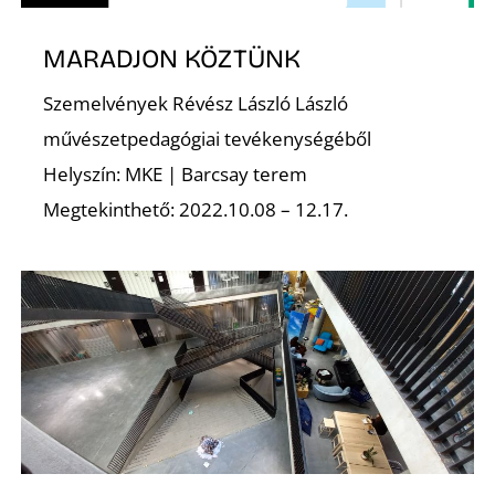
T
MARADJON KÖZTÜNK
Szemelvények Révész László László
művészetpedagógiai tevékenységéből
Helyszín: MKE | Barcsay terem
Megtekinthető: 2022.10.08 – 12.17.