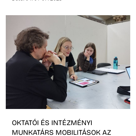
V
OKTATÓI ÉS INTÉZMÉNYI
MUNKATÁRS MOBILITÁSOK AZ