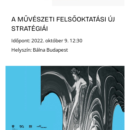
S
A MŰVÉSZETI FELSŐOKTATÁSI ÚJ
STRATÉGIÁI
Időpont: 2022. október 9. 12:30
Helyszín: Bálna Budapest