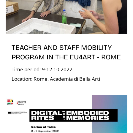
É
TEACHER AND STAFF MOBILITY
PROGRAM IN THE EU4ART - ROME
Time period: 9-12.10.2022
S
Location: Rome, Academia di Bella Arti