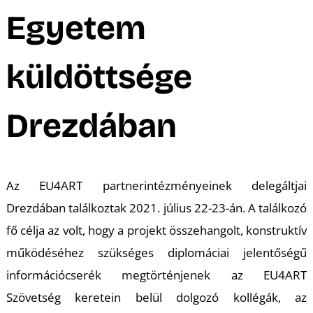
M
Egyetem
küldöttsége
Drezdában
Az EU4ART partnerintézményeinek delegáltjai
Drezdában találkoztak 2021. július 22-23-án. A találkozó
fő célja az volt, hogy a projekt összehangolt, konstruktív
működéséhez szükséges diplomáciai jelentőségű
információcserék megtörténjenek az EU4ART
Szövetség keretein belül dolgozó kollégák, az