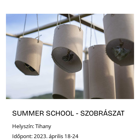
E
SUMMER SCHOOL - SZOBRÁSZAT
Helyszín: Tihany
Időpont: 2023. április 18-24