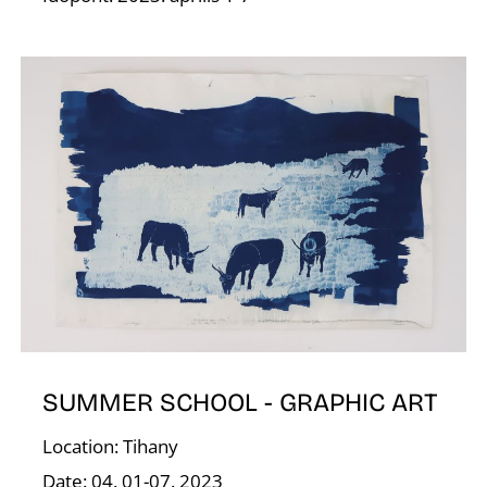
Í
SUMMER SCHOOL - GRAPHIC ART
Location: Tihany
Date: 04. 01-07. 2023