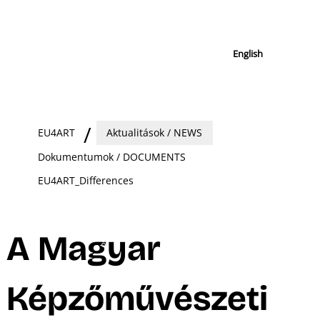
English
EU4ART
Aktualitások / NEWS
Dokumentumok / DOCUMENTS
EU4ART_Differences
A Magyar
Képzőművészeti