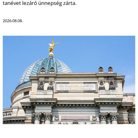
A
tanévet lezáró ünnepség zárta.
2026.08.08.