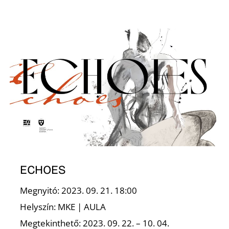
K
ECHOES
Megnyitó: 2023. 09. 21. 18:00
Helyszín: MKE | AULA
Megtekinthető: 2023. 09. 22. – 10. 04.