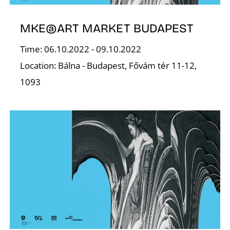
F
MKE@ART MARKET BUDAPEST
Time: 06.10.2022 - 09.10.2022
Location: Bálna - Budapest, Fővám tér 11-12,
1093