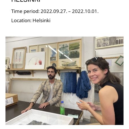
Z
Time period: 2022.09.27. – 2022.10.01.
Location: Helsinki