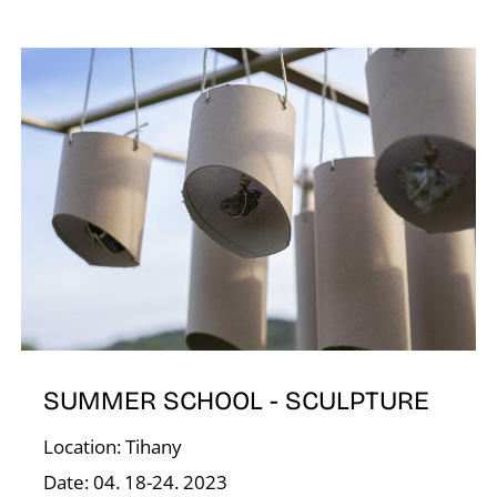
K
SUMMER SCHOOL - SCULPTURE
Location: Tihany
Date: 04. 18-24. 2023