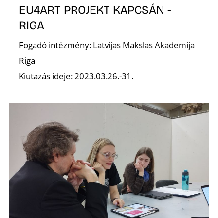
EU4ART PROJEKT KAPCSÁN -
RIGA
G
Fogadó intézmény: Latvijas Makslas Akademija
Riga
Kiutazás ideje: 2023.03.26.-31.