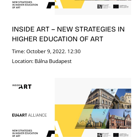
Á
INSIDE ART – NEW STRATEGIES IN
HIGHER EDUCATION OF ART
Time: October 9, 2022. 12:30
Location: Bálna Budapest