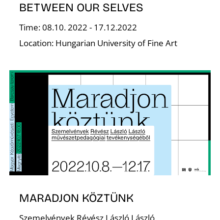
BETWEEN OUR SELVES
Time: 08.10. 2022 - 17.12.2022
Location: Hungarian University of Fine Art
L
MARADJON KÖZTÜNK
Szemelvények Révész László László