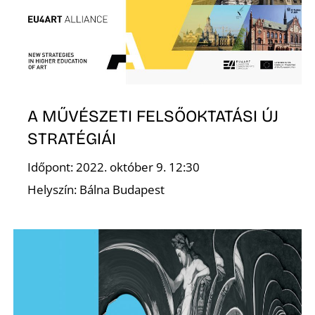
Z
A MŰVÉSZETI FELSŐOKTATÁSI ÚJ
STRATÉGIÁI
Időpont: 2022. október 9. 12:30
Helyszín: Bálna Budapest