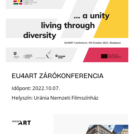
E
EU4ART ZÁRÓKONFERENCIA
Időpont: 2022.10.07.
Helyszín: Uránia Nemzeti Filmszínház