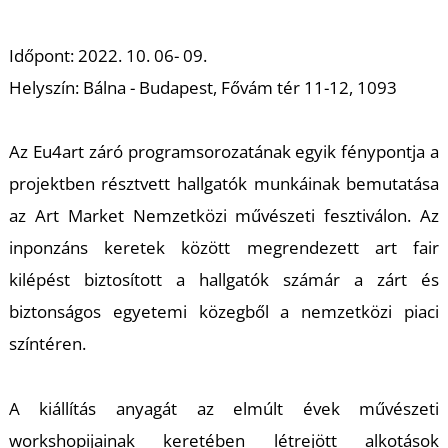
M
Időpont: 2022. 10. 06- 09.
Helyszín: Bálna - Budapest, Fővám tér 11-12, 1093
Az Eu4art záró programsorozatának egyik fénypontja a
projektben résztvett hallgatók munkáinak bemutatása
az Art Market Nemzetközi művészeti fesztiválon. Az
inponzáns keretek között megrendezett art fair
kilépést biztosított a hallgatók számár a zárt és
biztonságos egyetemi közegből a nemzetközi piaci
színtéren.
A kiállítás anyagát az elmúlt évek művészeti
workshopijainak keretében létrejött alkotások