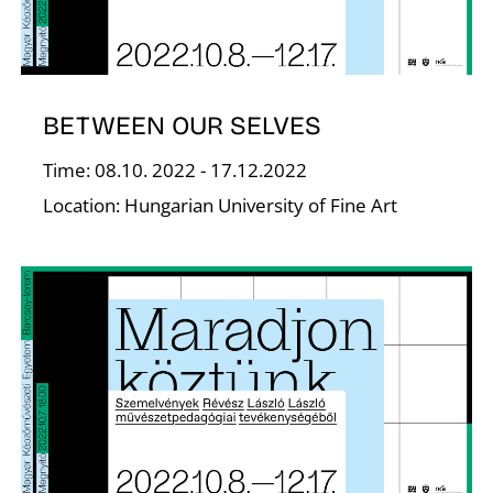
BETWEEN OUR SELVES
Time: 08.10. 2022 - 17.12.2022
Location: Hungarian University of Fine Art
E