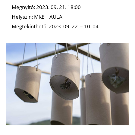
Megnyitó: 2023. 09. 21. 18:00
Helyszín: MKE | AULA
Megtekinthető: 2023. 09. 22. – 10. 04.
V