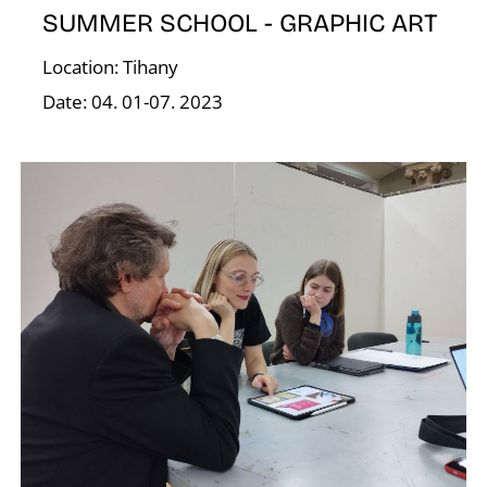
SUMMER SCHOOL - GRAPHIC ART
Location: Tihany
Date: 04. 01-07. 2023
K