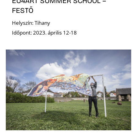
N
EU4ART SUMMER SCHOOL –
FESTŐ
Helyszín: Tihany
Időpont: 2023. április 12-18