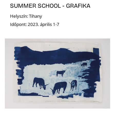
O
SUMMER SCHOOL - GRAFIKA
Helyszín: Tihany
Időpont: 2023. április 1-7
L