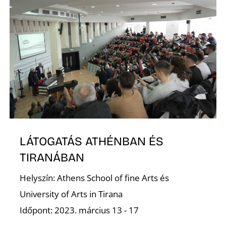
Á
LÁTOGATÁS ATHÉNBAN ÉS
TIRANÁBAN
Helyszín: Athens School of fine Arts és
University of Arts in Tirana
Időpont: 2023. március 13 - 17