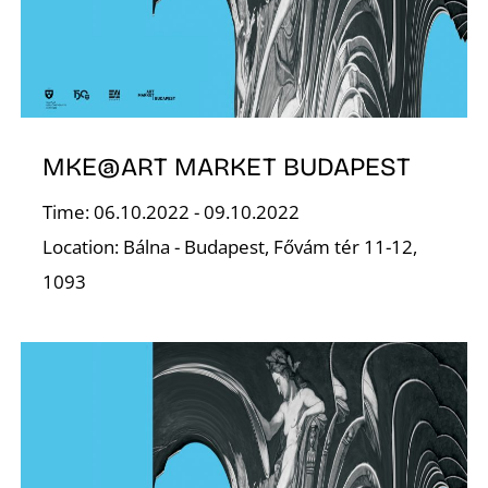
T
MKE@ART MARKET BUDAPEST
Time: 06.10.2022 - 09.10.2022
Location: Bálna - Budapest, Fővám tér 11-12,
1093