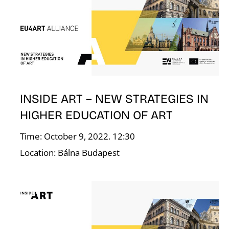
S
INSIDE ART – NEW STRATEGIES IN
HIGHER EDUCATION OF ART
Time: October 9, 2022. 12:30
Location: Bálna Budapest