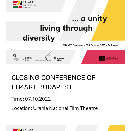
L
CLOSING CONFERENCE OF
EU4ART BUDAPEST
Time: 07.10.2022
Location: Urania National Film Theatre