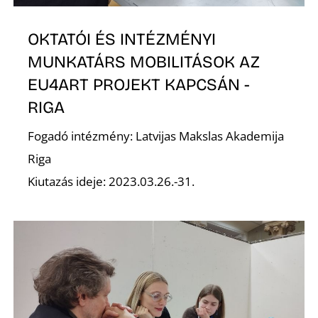
OKTATÓI ÉS INTÉZMÉNYI
MUNKATÁRS MOBILITÁSOK AZ
EU4ART PROJEKT KAPCSÁN -
O
RIGA
Fogadó intézmény: Latvijas Makslas Akademija
Riga
Kiutazás ideje: 2023.03.26.-31.