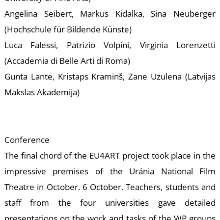
-
Angelina Seibert, Markus Kidalka, Sina Neuberger
(Hochschule für Bildende Künste)
Luca Falessi, Patrizio Volpini, Virginia Lorenzetti
(Accademia di Belle Arti di Roma)
Gunta Lante, Kristaps Kraminš, Zane Uzulena (Latvijas
Makslas Akademija)
M
Conference
The final chord of the EU4ART project took place in the
impressive premises of the Uránia National Film
Theatre in October. 6 October. Teachers, students and
staff from the four universities gave detailed
presentations on the work and tasks of the WP groups