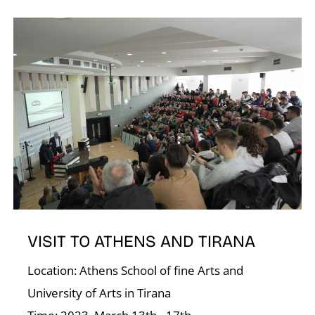
S
VISIT TO ATHENS AND TIRANA
Location: Athens School of fine Arts and
University of Arts in Tirana