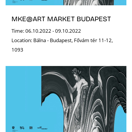
E
MKE@ART MARKET BUDAPEST
Time: 06.10.2022 - 09.10.2022
Location: Bálna - Budapest, Fővám tér 11-12,
1093
J