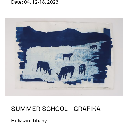
Date: 04. 12-18. 2023
Í
SUMMER SCHOOL - GRAFIKA
Helyszín: Tihany