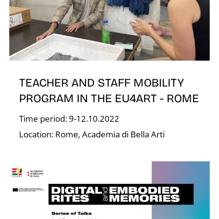
TEACHER AND STAFF MOBILITY
PROGRAM IN THE EU4ART - ROME
E
Time period: 9-12.10.2022
Location: Rome, Academia di Bella Arti