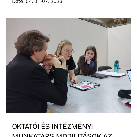
Date: 04. 01-07. 2023
G
OKTATÓI ÉS INTÉZMÉNYI
MUNKATÁRS MOBILITÁSOK AZ