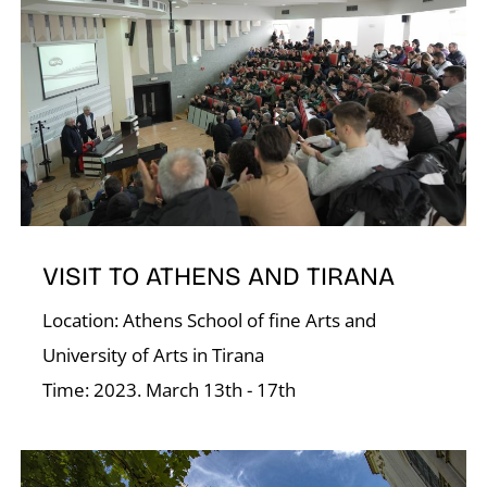
O
L
VISIT TO ATHENS AND TIRANA
Location: Athens School of fine Arts and
University of Arts in Tirana
Time: 2023. March 13th - 17th