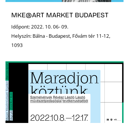
MKE@ART MARKET BUDAPEST
Időpont: 2022. 10. 06- 09.
Helyszín: Bálna - Budapest, Fővám tér 11-12,
1093
L