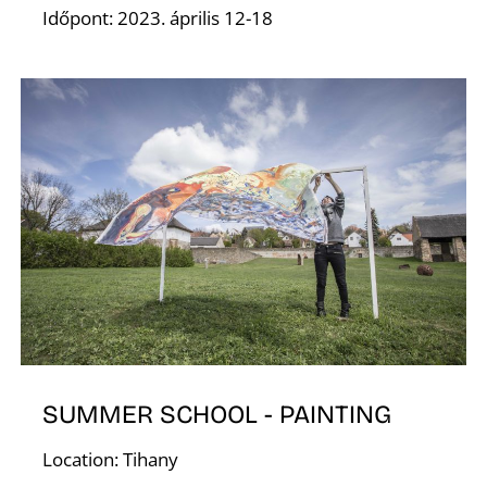
A
Időpont: 2023. április 12-18
T
SUMMER SCHOOL - PAINTING
Location: Tihany