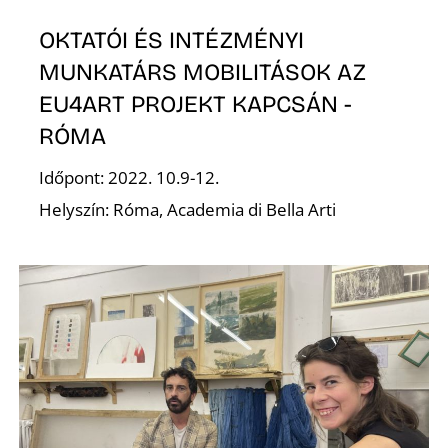
É
OKTATÓI ÉS INTÉZMÉNYI
MUNKATÁRS MOBILITÁSOK AZ
EU4ART PROJEKT KAPCSÁN -
RÓMA
Időpont: 2022. 10.9-12.
Helyszín: Róma, Academia di Bella Arti
S