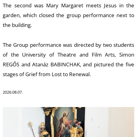
A
The second was Mary Margaret meets Jesus in the
garden, which closed the group performance next to
the building.
The Group performance was directed by two students
of the University of Theatre and Film Arts, Simon
REGŐS and Atanáz BABINCHAK, and pictured the five
stages of Grief from Lost to Renewal.
2026.08.07.