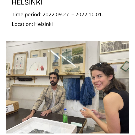
T
HELSINKI
Time period: 2022.09.27. – 2022.10.01.
Location: Helsinki