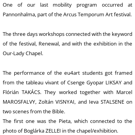
T
One of our last mobility program occurred at
Pannonhalma, part of the Arcus Temporum Art festival.
The three days workshops connected with the keyword
of the festival, Renewal, and with the exhibition in the
Our-Lady Chapel.
The performance of the eu4art students got framed
from the tableau vivant of Csenge Gyopar LIKSAY and
Flórián TAKÁCS. They worked together with Marcel
MAROSFALVY, Zoltán VISNYAI, and Ieva STALSENE on
two scenes from the Bible.
The first one was the Pieta, which connected to the
photo of Boglárka ZELLEI in the chapel/exhibition.