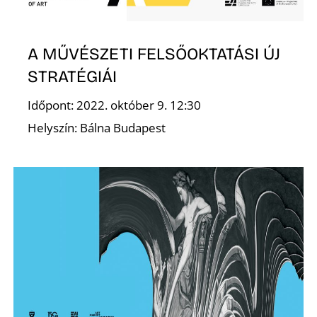
F
A MŰVÉSZETI FELSŐOKTATÁSI ÚJ
STRATÉGIÁI
Időpont: 2022. október 9. 12:30
Helyszín: Bálna Budapest