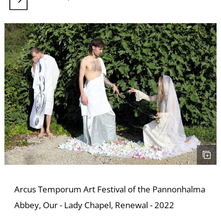
K
Arcus Temporum Art Festival of the Pannonhalma
Abbey, Our - Lady Chapel, Renewal - 2022