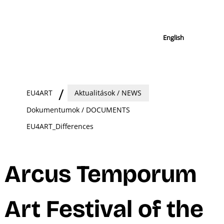
English
EU4ART
Aktualitások / NEWS
Dokumentumok / DOCUMENTS
EU4ART_Differences
Arcus Temporum
Art Festival of the