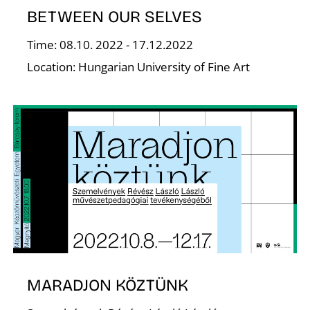
BETWEEN OUR SELVES
Time: 08.10. 2022 - 17.12.2022
Location: Hungarian University of Fine Art
E
MARADJON KÖZTÜNK