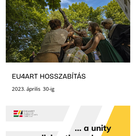
O
EU4ART HOSSZABÍTÁS
2023. április 30-ig