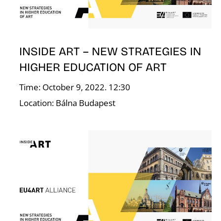
S
INSIDE ART – NEW STRATEGIES IN
HIGHER EDUCATION OF ART
Time: October 9, 2022. 12:30
Location: Bálna Budapest