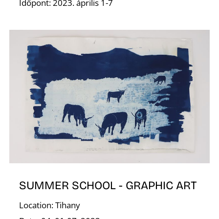
Időpont: 2023. április 1-7
V
SUMMER SCHOOL - GRAPHIC ART
Location: Tihany