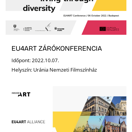
Á
EU4ART ZÁRÓKONFERENCIA
Időpont: 2022.10.07.
Helyszín: Uránia Nemzeti Filmszínház