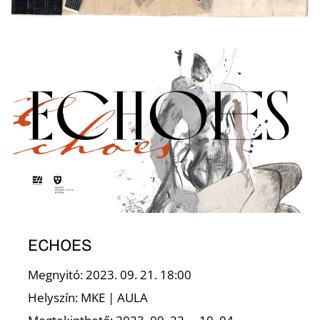
K
ECHOES
Megnyitó: 2023. 09. 21. 18:00
Helyszín: MKE | AULA