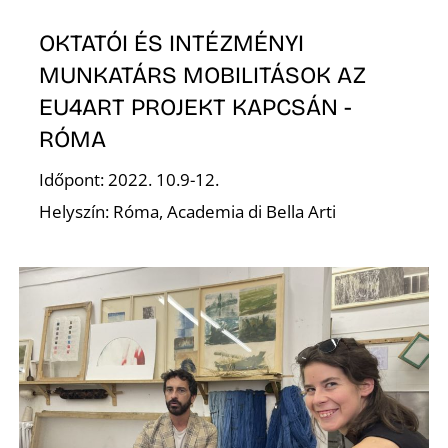
T
OKTATÓI ÉS INTÉZMÉNYI
MUNKATÁRS MOBILITÁSOK AZ
EU4ART PROJEKT KAPCSÁN -
RÓMA
Időpont: 2022. 10.9-12.
Helyszín: Róma, Academia di Bella Arti