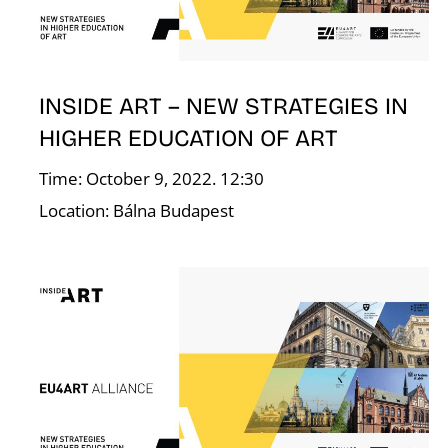
Á
INSIDE ART – NEW STRATEGIES IN
HIGHER EDUCATION OF ART
Time: October 9, 2022. 12:30
Location: Bálna Budapest