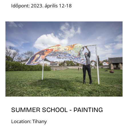
E
Időpont: 2023. április 12-18
SUMMER SCHOOL - PAINTING
Location: Tihany