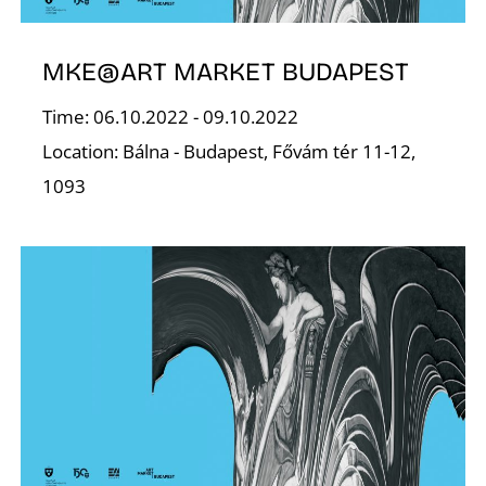
F
MKE@ART MARKET BUDAPEST
Time: 06.10.2022 - 09.10.2022
Location: Bálna - Budapest, Fővám tér 11-12,
1093