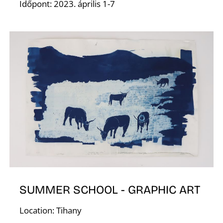
Időpont: 2023. április 1-7
Í
SUMMER SCHOOL - GRAPHIC ART
Location: Tihany