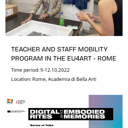
É
TEACHER AND STAFF MOBILITY
PROGRAM IN THE EU4ART - ROME
Time period: 9-12.10.2022
S
Location: Rome, Academia di Bella Arti