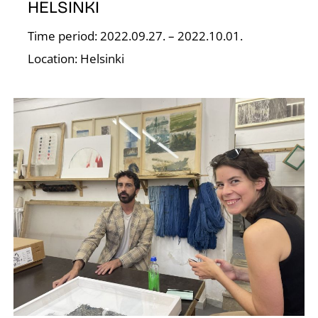
Z
HELSINKI
Time period: 2022.09.27. – 2022.10.01.
Location: Helsinki