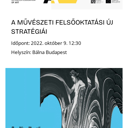
S
A MŰVÉSZETI FELSŐOKTATÁSI ÚJ
STRATÉGIÁI
Időpont: 2022. október 9. 12:30
Helyszín: Bálna Budapest