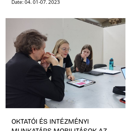
Date: 04. 01-07. 2023
V
OKTATÓI ÉS INTÉZMÉNYI
MUNKATÁRS MOBILITÁSOK AZ