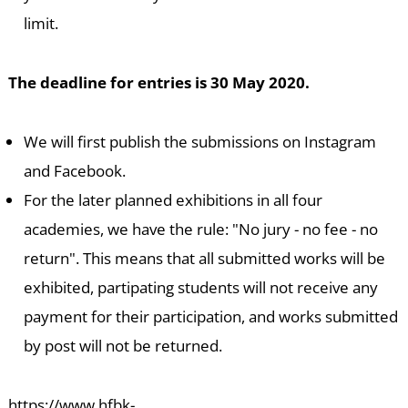
A
limit.
The deadline for entries is 30 May 2020.
We will first publish the submissions on Instagram
and Facebook.
For the later planned exhibitions in all four
academies, we have the rule: "No jury - no fee - no
return". This means that all submitted works will be
exhibited, partipating students will not receive any
payment for their participation, and works submitted
by post will not be returned.
https://www.hfbk-