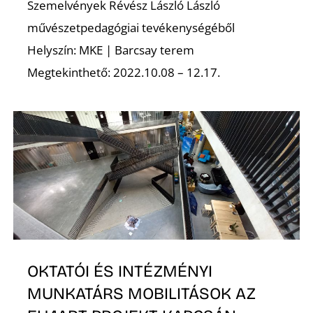
Szemelvények Révész László László
művészetpedagógiai tevékenységéből
Helyszín: MKE | Barcsay terem
Megtekinthető: 2022.10.08 – 12.17.
E
OKTATÓI ÉS INTÉZMÉNYI
MUNKATÁRS MOBILITÁSOK AZ