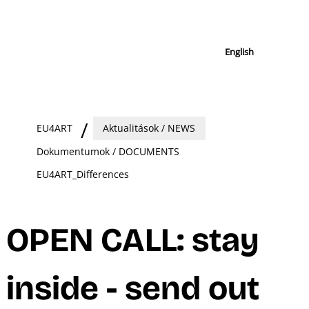
English
EU4ART
Aktualitások / NEWS
Dokumentumok / DOCUMENTS
EU4ART_Differences
OPEN CALL: stay
inside - send out