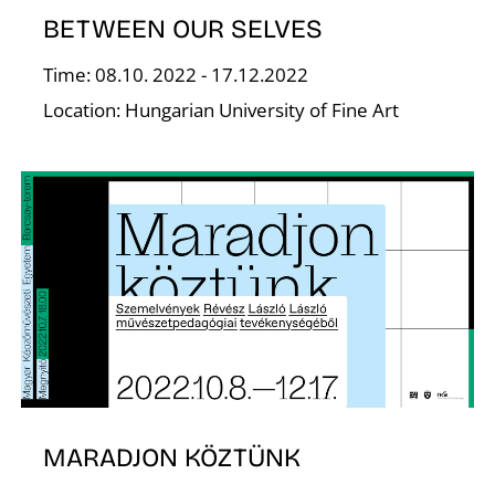
BETWEEN OUR SELVES
Time: 08.10. 2022 - 17.12.2022
Location: Hungarian University of Fine Art
L
MARADJON KÖZTÜNK