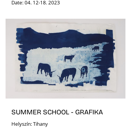
A
Date: 04. 12-18. 2023
T
SUMMER SCHOOL - GRAFIKA
Helyszín: Tihany