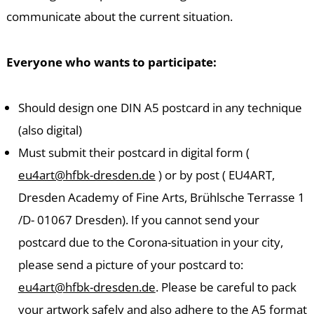
T
communicate about the current situation.
Everyone who wants to participate:
Should design one DIN A5 postcard in any technique
(also digital)
Must submit their postcard in digital form (
eu4art@hfbk-dresden.de
) or by post ( EU4ART,
Dresden Academy of Fine Arts, Brühlsche Terrasse 1
/D- 01067 Dresden). If you cannot send your
postcard due to the Corona-situation in your city,
please send a picture of your postcard to:
eu4art@hfbk-dresden.de
. Please be careful to pack
your artwork safely and also adhere to the A5 format