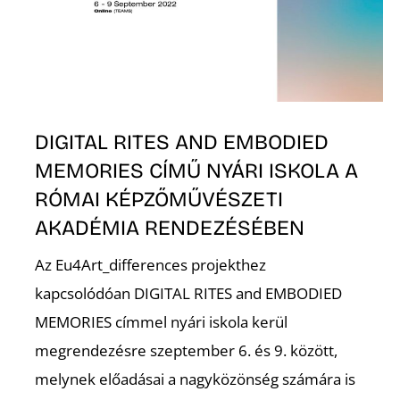
DIGITAL RITES AND EMBODIED
MEMORIES CÍMŰ NYÁRI ISKOLA A
E
RÓMAI KÉPZŐMŰVÉSZETI
AKADÉMIA RENDEZÉSÉBEN
Az Eu4Art_differences projekthez
kapcsolódóan DIGITAL RITES and EMBODIED
MEMORIES címmel nyári iskola kerül
megrendezésre szeptember 6. és 9. között,
melynek előadásai a nagyközönség számára is