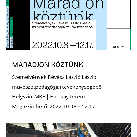
E
MARADJON KÖZTÜNK
Szemelvények Révész László László
művészetpedagógiai tevékenységéből
Helyszín: MKE | Barcsay terem
Megtekinthető: 2022.10.08 – 12.17.