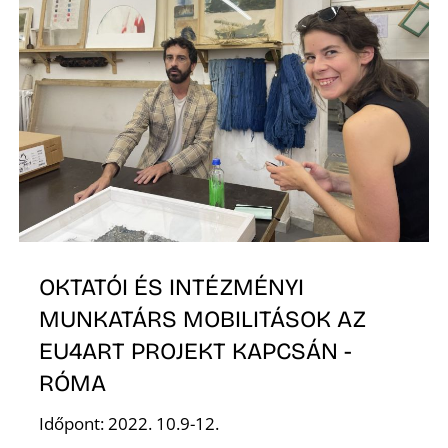
T
OKTATÓI ÉS INTÉZMÉNYI
MUNKATÁRS MOBILITÁSOK AZ
EU4ART PROJEKT KAPCSÁN -
RÓMA
Időpont: 2022. 10.9-12.