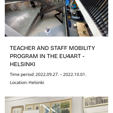
Z
TEACHER AND STAFF MOBILITY
PROGRAM IN THE EU4ART -
HELSINKI
Time period: 2022.09.27. – 2022.10.01.
Location: Helsinki