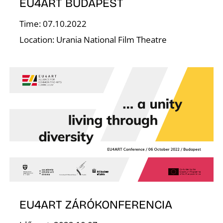
EU4ART BUDAPEST
Time: 07.10.2022
D
Location: Urania National Film Theatre
EU4ART ZÁRÓKONFERENCIA