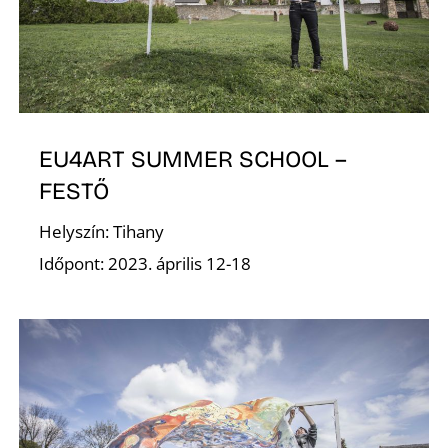
E
EU4ART SUMMER SCHOOL –
FESTŐ
Helyszín: Tihany
Időpont: 2023. április 12-18