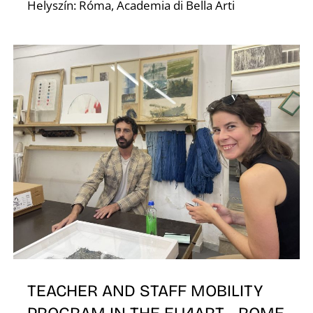
É
Helyszín: Róma, Academia di Bella Arti
S
TEACHER AND STAFF MOBILITY