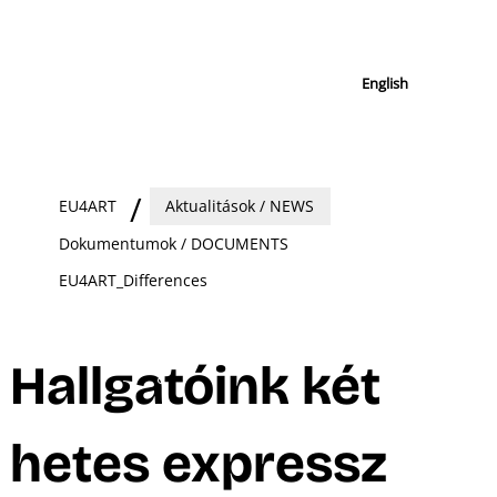
English
EU4ART
Aktualitások / NEWS
Dokumentumok / DOCUMENTS
EU4ART_Differences
Hallgatóink két
hetes expressz