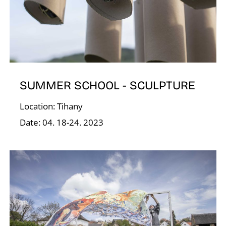
R
SUMMER SCHOOL - SCULPTURE
Location: Tihany
Date: 04. 18-24. 2023