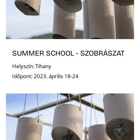
K
SUMMER SCHOOL - SZOBRÁSZAT
Helyszín: Tihany
Időpont: 2023. április 18-24