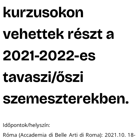
M
kurzusokon
vehettek részt a
2021-2022-es
tavaszi/őszi
szemeszterekben.
Időpontok/helyszín:
Róma (Accademia di Belle Arti di Roma): 2021.10. 18-