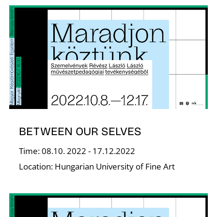
L
BETWEEN OUR SELVES
Time: 08.10. 2022 - 17.12.2022
Location: Hungarian University of Fine Art