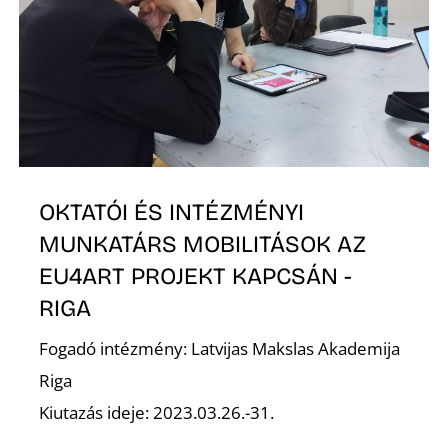
G
OKTATÓI ÉS INTÉZMÉNYI
MUNKATÁRS MOBILITÁSOK AZ
EU4ART PROJEKT KAPCSÁN -
RIGA
Fogadó intézmény: Latvijas Makslas Akademija
Riga
Kiutazás ideje: 2023.03.26.-31.