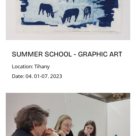
V
SUMMER SCHOOL - GRAPHIC ART
Location: Tihany
Date: 04. 01-07. 2023