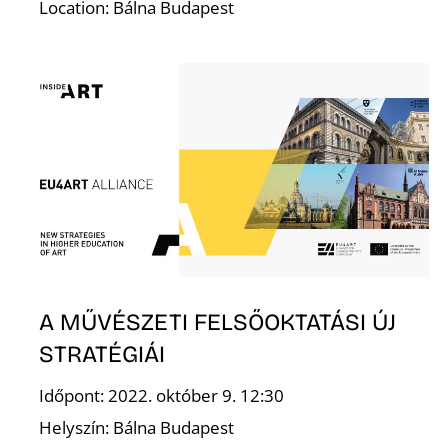
S
Location: Bálna Budapest
A MŰVÉSZETI FELSŐOKTATÁSI ÚJ
STRATÉGIÁI
Időpont: 2022. október 9. 12:30
Helyszín: Bálna Budapest