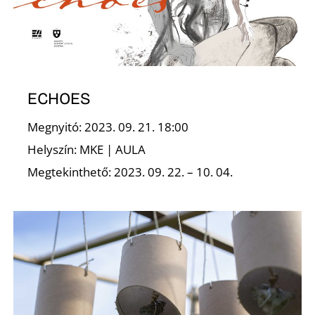
E
ECHOES
Megnyitó: 2023. 09. 21. 18:00
Helyszín: MKE | AULA
Megtekinthető: 2023. 09. 22. – 10. 04.