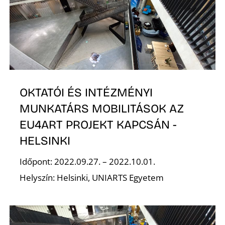
S
OKTATÓI ÉS INTÉZMÉNYI
MUNKATÁRS MOBILITÁSOK AZ
EU4ART PROJEKT KAPCSÁN -
HELSINKI
Időpont: 2022.09.27. – 2022.10.01.
Helyszín: Helsinki, UNIARTS Egyetem