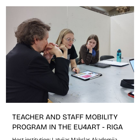
O
TEACHER AND STAFF MOBILITY
PROGRAM IN THE EU4ART - RIGA
Host institution: Latvijas Makslas Akademija