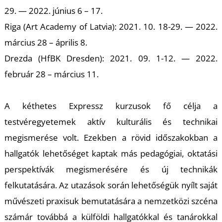
T
29. — 2022. június 6 – 17.
Riga (Art Academy of Latvia): 2021. 10. 18-29. — 2022.
március 28 – április 8.
Drezda (HfBK Dresden): 2021. 09. 1-12. — 2022.
február 28 – március 11.
A kéthetes Expressz kurzusok fő célja a
testvéregyetemek aktív kulturális és technikai
megismerése volt. Ezekben a rövid időszakokban a
hallgatók lehetőséget kaptak más pedagógiai, oktatási
perspektívák megismerésére és új technikák
felkutatására. Az utazások során lehetőségük nyílt saját
művészeti praxisuk bemutatására a nemzetközi szcéna
számár továbbá a külföldi hallgatókkal és tanárokkal