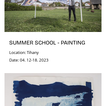
A
SUMMER SCHOOL - PAINTING
Location: Tihany
T
Date: 04. 12-18. 2023