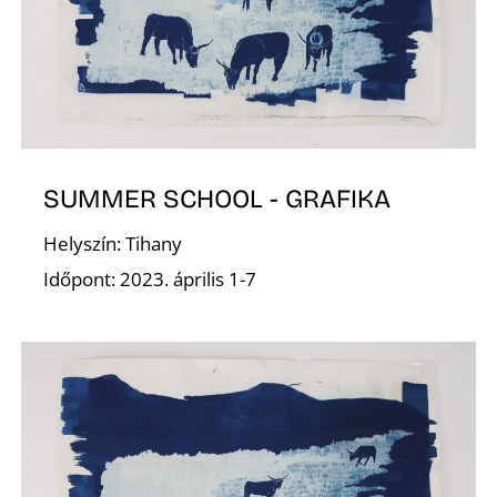
SUMMER SCHOOL - GRAFIKA
Í
Helyszín: Tihany
Időpont: 2023. április 1-7