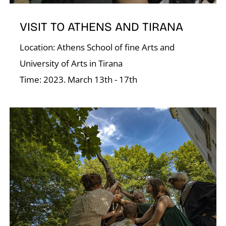
O
VISIT TO ATHENS AND TIRANA
Location: Athens School of fine Arts and
University of Arts in Tirana
Time: 2023. March 13th - 17th
L