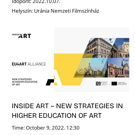
Időpont: 2022.10.07.
Á
Helyszín: Uránia Nemzeti Filmszínház
INSIDE ART – NEW STRATEGIES IN
HIGHER EDUCATION OF ART
Time: October 9, 2022. 12:30