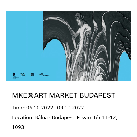
F
MKE@ART MARKET BUDAPEST
Time: 06.10.2022 - 09.10.2022
Location: Bálna - Budapest, Fővám tér 11-12,
1093