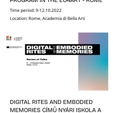
PROGRAM IN THE EU4ART - ROME
Time period: 9-12.10.2022
Location: Rome, Academia di Bella Arti
E
DIGITAL RITES AND EMBODIED
MEMORIES CÍMŰ NYÁRI ISKOLA A