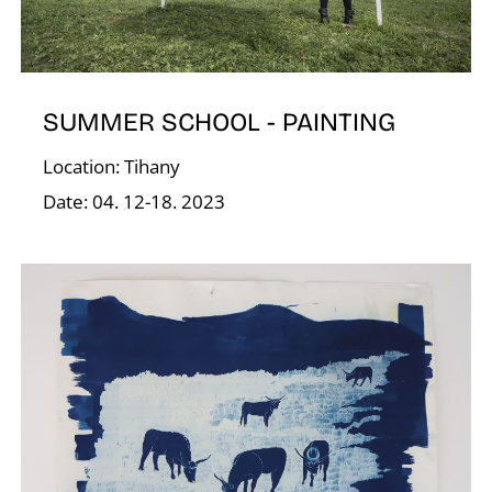
SUMMER SCHOOL - PAINTING
V
Location: Tihany
Date: 04. 12-18. 2023