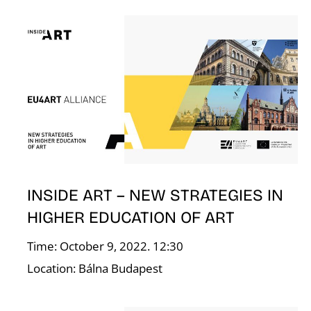
F
INSIDE ART – NEW STRATEGIES IN
HIGHER EDUCATION OF ART
Time: October 9, 2022. 12:30
Location: Bálna Budapest