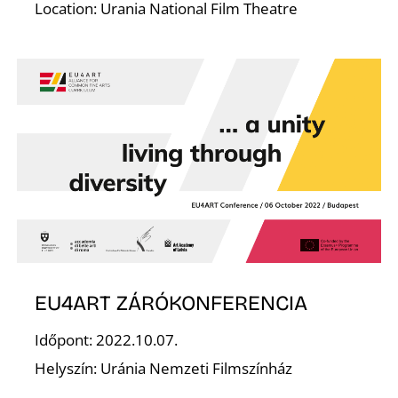
S
Location: Urania National Film Theatre
EU4ART ZÁRÓKONFERENCIA
Időpont: 2022.10.07.
Helyszín: Uránia Nemzeti Filmszínház