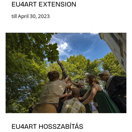
EU4ART EXTENSION
till April 30, 2023
D
EU4ART HOSSZABÍTÁS