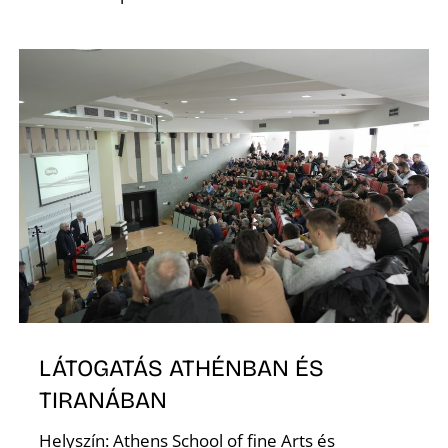
O
L
LÁTOGATÁS ATHÉNBAN ÉS
TIRANÁBAN
Helyszín: Athens School of fine Arts és