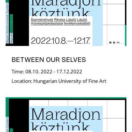
S
BETWEEN OUR SELVES
Time: 08.10. 2022 - 17.12.2022
Location: Hungarian University of Fine Art