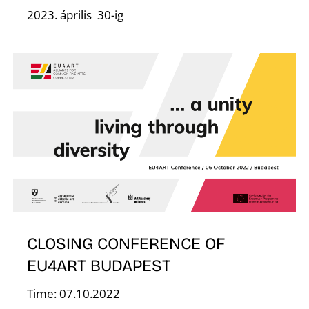
Á
2023. április 30-ig
CLOSING CONFERENCE OF
EU4ART BUDAPEST
Time: 07.10.2022