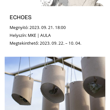
R
ECHOES
Megnyitó: 2023. 09. 21. 18:00
Helyszín: MKE | AULA
Megtekinthető: 2023. 09. 22. – 10. 04.