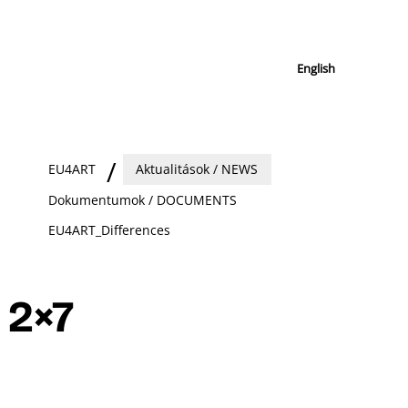
English
EU4ART
Aktualitások / NEWS
Dokumentumok / DOCUMENTS
EU4ART_Differences
2×7