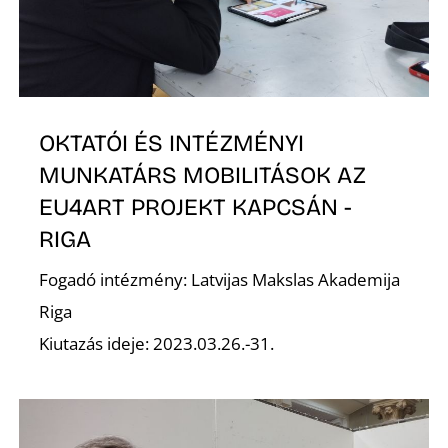
N
OKTATÓI ÉS INTÉZMÉNYI
MUNKATÁRS MOBILITÁSOK AZ
EU4ART PROJEKT KAPCSÁN -
RIGA
Fogadó intézmény: Latvijas Makslas Akademija
Riga
Kiutazás ideje: 2023.03.26.-31.