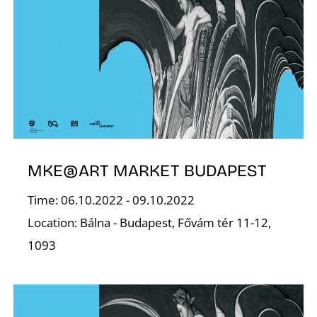
L
MKE@ART MARKET BUDAPEST
Time: 06.10.2022 - 09.10.2022
Location: Bálna - Budapest, Fővám tér 11-12,
1093