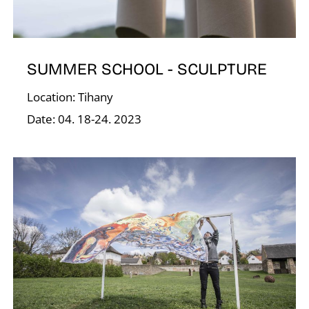
A
SUMMER SCHOOL - SCULPTURE
Location: Tihany
Date: 04. 18-24. 2023
T