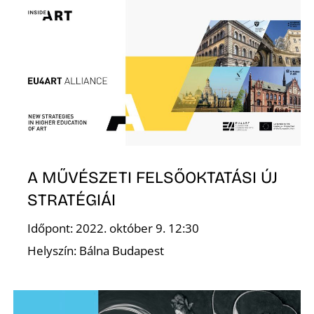
E
J
A MŰVÉSZETI FELSŐOKTATÁSI ÚJ
STRATÉGIÁI
Időpont: 2022. október 9. 12:30
Helyszín: Bálna Budapest