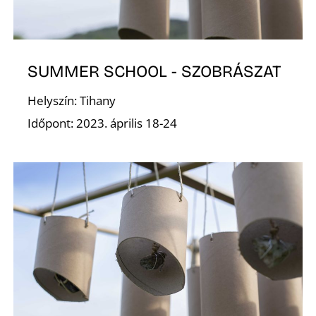
E
SUMMER SCHOOL - SZOBRÁSZAT
Helyszín: Tihany
Időpont: 2023. április 18-24