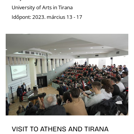
University of Arts in Tirana
Időpont: 2023. március 13 - 17
K
VISIT TO ATHENS AND TIRANA