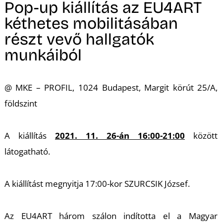
M
Pop-up kiállítás az EU4ART
kéthetes mobilitásában
részt vevő hallgatók
munkáiból
@ MKE – PROFIL, 1024 Budapest, Margit körút 25/A,
földszint
A kiállítás
2021. 11. 26-án 16:00-21:00
között
látogatható.
A kiállítást megnyitja 17:00-kor SZURCSIK József.
Az EU4ART három szálon indította el a Magyar