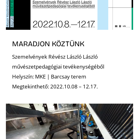
Z
MARADJON KÖZTÜNK
Szemelvények Révész László László
művészetpedagógiai tevékenységéből
Helyszín: MKE | Barcsay terem
Megtekinthető: 2022.10.08 – 12.17.