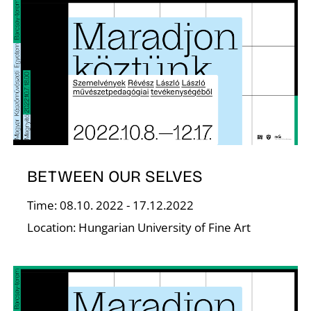
F
BETWEEN OUR SELVES
Time: 08.10. 2022 - 17.12.2022
Location: Hungarian University of Fine Art