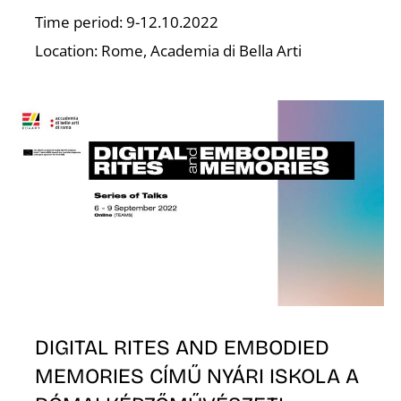
T
Time period: 9-12.10.2022
Location: Rome, Academia di Bella Arti
DIGITAL RITES AND EMBODIED
MEMORIES CÍMŰ NYÁRI ISKOLA A