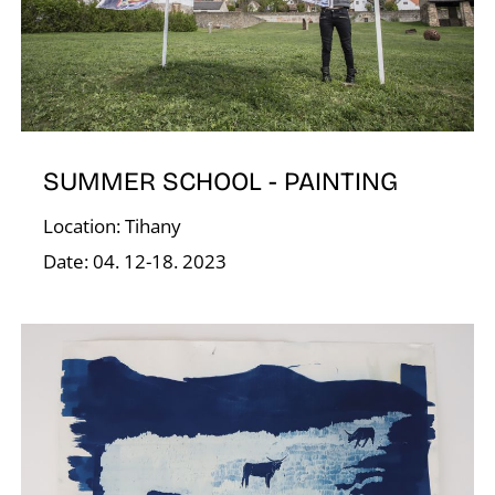
R
SUMMER SCHOOL - PAINTING
Location: Tihany
Date: 04. 12-18. 2023