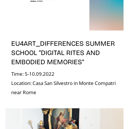
EU4ART_DIFFERENCES SUMMER
SCHOOL “DIGITAL RITES AND
E
EMBODIED MEMORIES”
Time: 5-10.09.2022
Location: Casa San Silvestro in Monte Compatri
near Rome