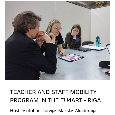
V
TEACHER AND STAFF MOBILITY
PROGRAM IN THE EU4ART - RIGA
Host institution: Latvijas Makslas Akademija