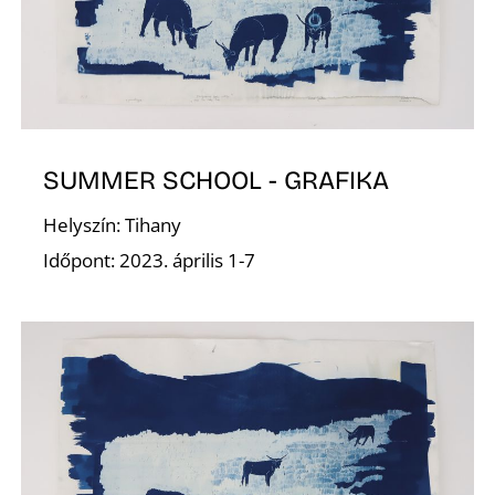
E
SUMMER SCHOOL - GRAFIKA
Helyszín: Tihany
Időpont: 2023. április 1-7