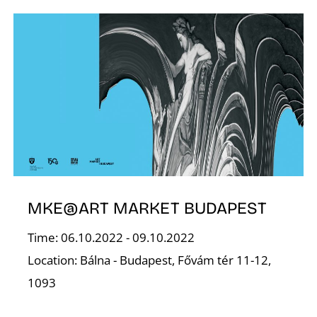
Á
MKE@ART MARKET BUDAPEST
Time: 06.10.2022 - 09.10.2022
Location: Bálna - Budapest, Fővám tér 11-12,
1093