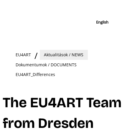
English
EU4ART
Aktualitások / NEWS
Dokumentumok / DOCUMENTS
EU4ART_Differences
The EU4ART Team
from Dresden