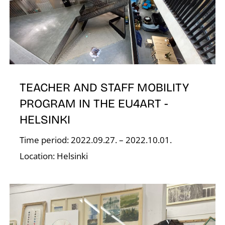
E
TEACHER AND STAFF MOBILITY
PROGRAM IN THE EU4ART -
HELSINKI
Time period: 2022.09.27. – 2022.10.01.
Location: Helsinki