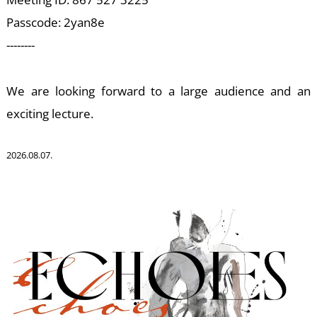
A
Passcode: 2yan8e
--------
We are looking forward to a large audience and an
exciting lecture.
2026.08.07.