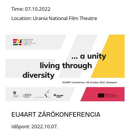
Time: 07.10.2022
Location: Urania National Film Theatre
K
EU4ART ZÁRÓKONFERENCIA
Időpont: 2022.10.07.