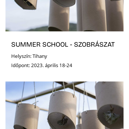
K
SUMMER SCHOOL - SZOBRÁSZAT
Helyszín: Tihany
Időpont: 2023. április 18-24