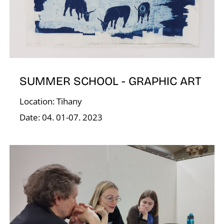
A
SUMMER SCHOOL - GRAPHIC ART
Location: Tihany
Date: 04. 01-07. 2023
T