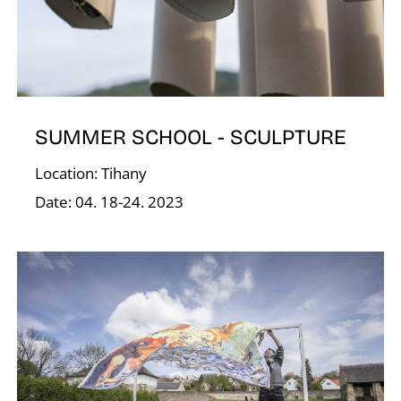
E
SUMMER SCHOOL - SCULPTURE
Location: Tihany
Date: 04. 18-24. 2023