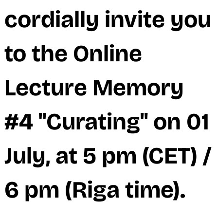
M
cordially invite you
to the Online
Lecture Memory
#4 "Curating" on 01
July, at 5 pm (CET) /
6 pm (Riga time).