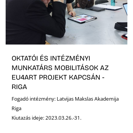
OKTATÓI ÉS INTÉZMÉNYI
Í
MUNKATÁRS MOBILITÁSOK AZ
EU4ART PROJEKT KAPCSÁN -
RIGA
Fogadó intézmény: Latvijas Makslas Akademija
Riga
Kiutazás ideje: 2023.03.26.-31.