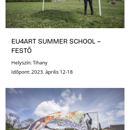
K
EU4ART SUMMER SCHOOL –
FESTŐ
Helyszín: Tihany
Időpont: 2023. április 12-18