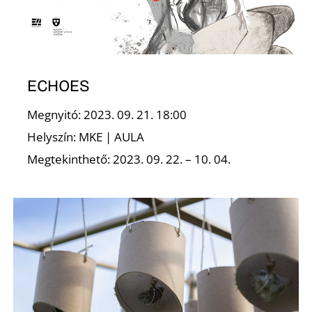
-
ECHOES
Megnyitó: 2023. 09. 21. 18:00
Helyszín: MKE | AULA
M
Megtekinthető: 2023. 09. 22. – 10. 04.