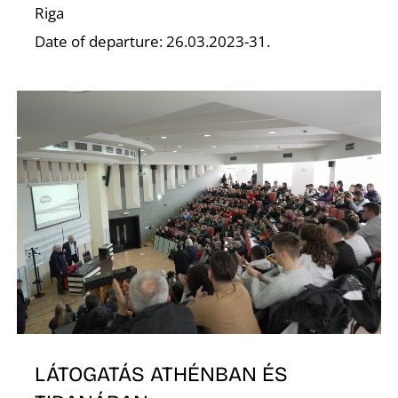
Riga
Date of departure: 26.03.2023-31.
G
LÁTOGATÁS ATHÉNBAN ÉS