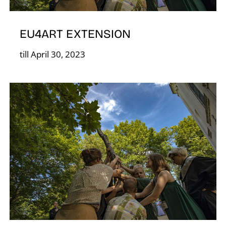
D
EU4ART EXTENSION
till April 30, 2023