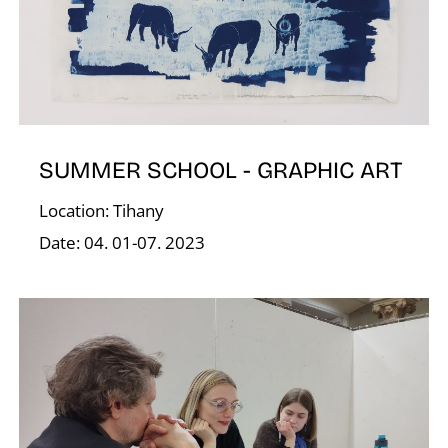
A
SUMMER SCHOOL - GRAPHIC ART
Location: Tihany
Date: 04. 01-07. 2023
T