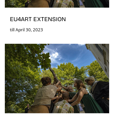
D
EU4ART EXTENSION
till April 30, 2023