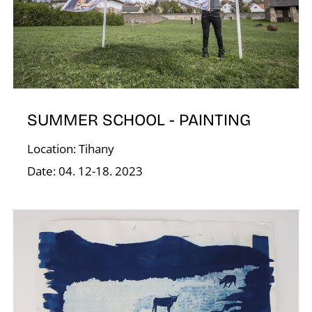
R
SUMMER SCHOOL - PAINTING
Location: Tihany
Date: 04. 12-18. 2023