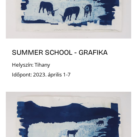
E
SUMMER SCHOOL - GRAFIKA
Helyszín: Tihany
Időpont: 2023. április 1-7