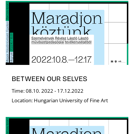
F
BETWEEN OUR SELVES
Time: 08.10. 2022 - 17.12.2022
Location: Hungarian University of Fine Art