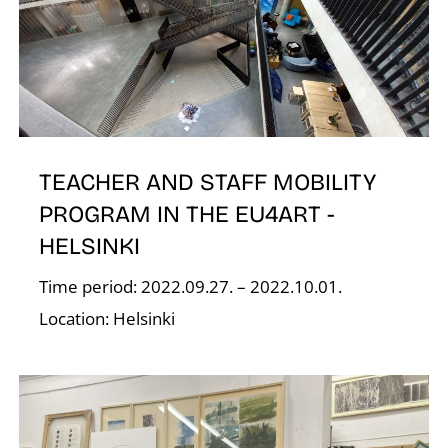
E
TEACHER AND STAFF MOBILITY
PROGRAM IN THE EU4ART -
HELSINKI
Time period: 2022.09.27. – 2022.10.01.
Location: Helsinki