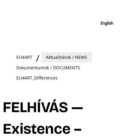
English
EU4ART
Aktualitások / NEWS
Dokumentumok / DOCUMENTS
EU4ART_Differences
FELHÍVÁS —
Existence –