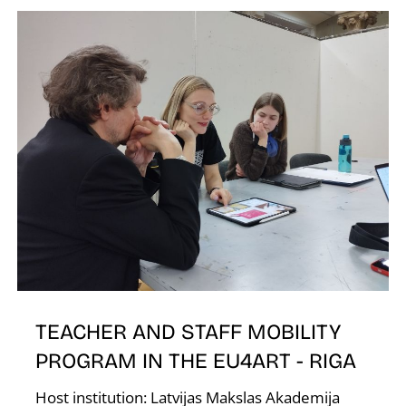
V
TEACHER AND STAFF MOBILITY
PROGRAM IN THE EU4ART - RIGA
Host institution: Latvijas Makslas Akademija