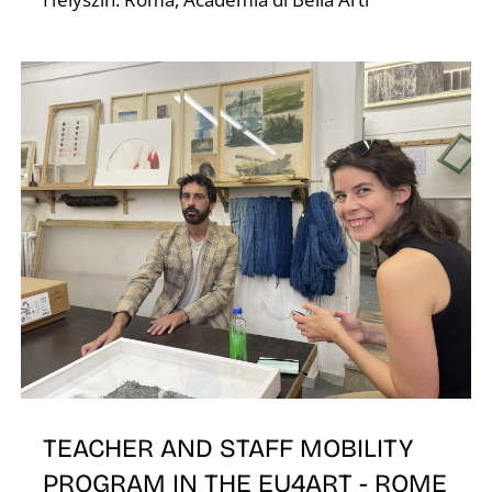
Z
TEACHER AND STAFF MOBILITY
PROGRAM IN THE EU4ART - ROME