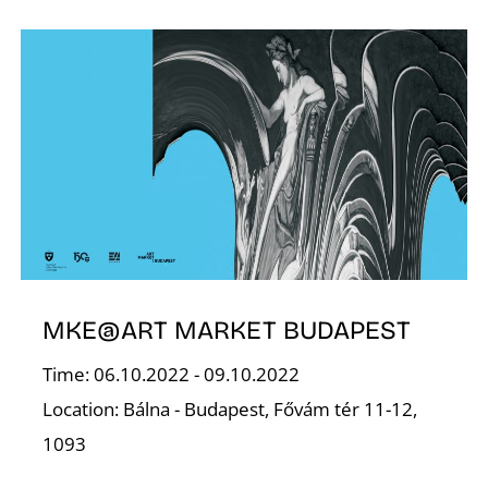
Á
MKE@ART MARKET BUDAPEST
Time: 06.10.2022 - 09.10.2022
Location: Bálna - Budapest, Fővám tér 11-12,
1093