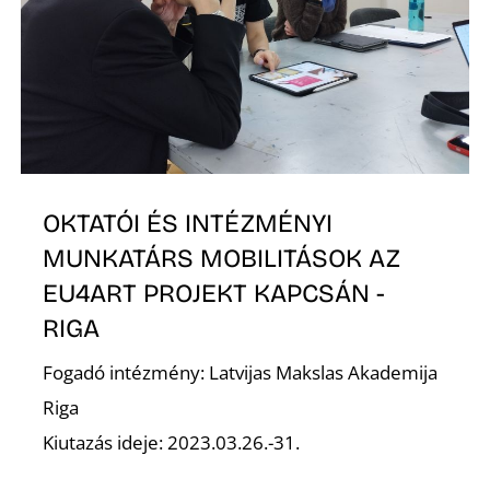
Í
OKTATÓI ÉS INTÉZMÉNYI
MUNKATÁRS MOBILITÁSOK AZ
EU4ART PROJEKT KAPCSÁN -
RIGA
Fogadó intézmény: Latvijas Makslas Akademija
Riga
Kiutazás ideje: 2023.03.26.-31.