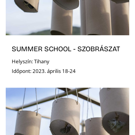
K
SUMMER SCHOOL - SZOBRÁSZAT
Helyszín: Tihany
Időpont: 2023. április 18-24