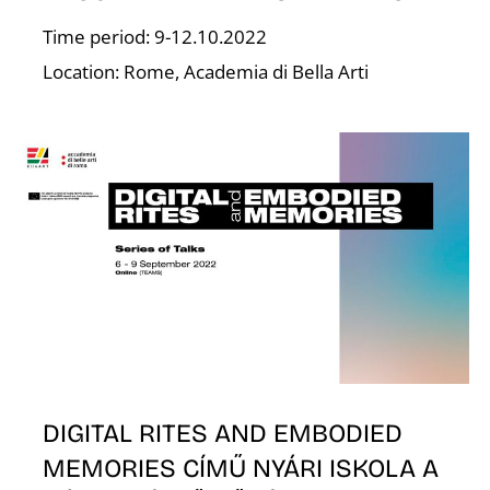
T
Time period: 9-12.10.2022
Location: Rome, Academia di Bella Arti
DIGITAL RITES AND EMBODIED
MEMORIES CÍMŰ NYÁRI ISKOLA A