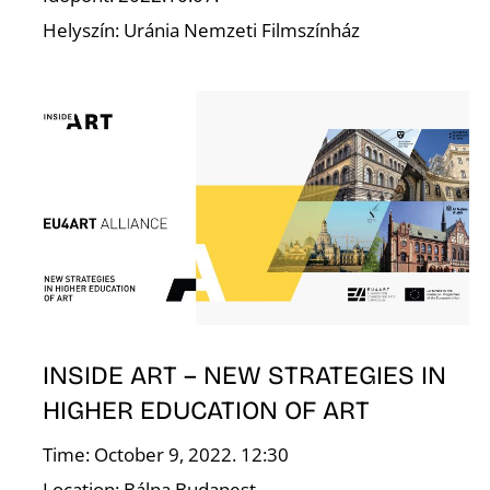
Helyszín: Uránia Nemzeti Filmszínház
O
INSIDE ART – NEW STRATEGIES IN
HIGHER EDUCATION OF ART
Time: October 9, 2022. 12:30
Location: Bálna Budapest