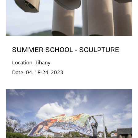
E
SUMMER SCHOOL - SCULPTURE
Location: Tihany
Date: 04. 18-24. 2023