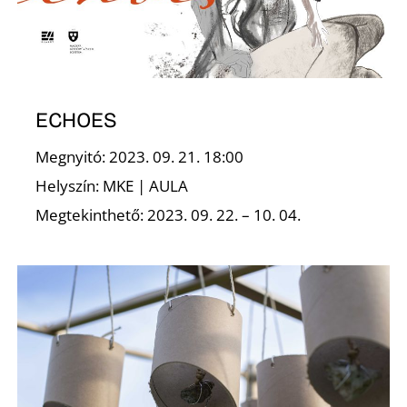
-
ECHOES
Megnyitó: 2023. 09. 21. 18:00
Helyszín: MKE | AULA
M
Megtekinthető: 2023. 09. 22. – 10. 04.