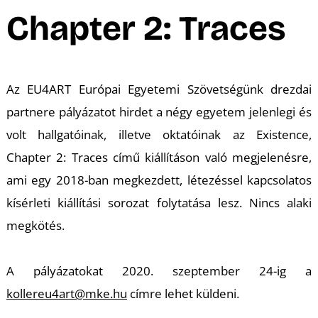
M
Chapter 2: Traces
Az EU4ART Európai Egyetemi Szövetségünk drezdai
partnere pályázatot hirdet a négy egyetem jelenlegi és
volt hallgatóinak, illetve oktatóinak az Existence,
Chapter 2: Traces című kiállításon való megjelenésre,
ami egy 2018-ban megkezdett, létezéssel kapcsolatos
kísérleti kiállítási sorozat folytatása lesz. Nincs alaki
megkötés.
A pályázatokat 2020. szeptember 24-ig a
kollereu4art@mke.hu
címre lehet küldeni.