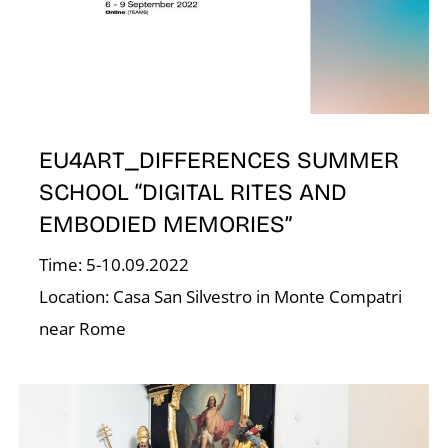
EU4ART_DIFFERENCES SUMMER
SCHOOL “DIGITAL RITES AND
E
EMBODIED MEMORIES”
Time: 5-10.09.2022
Location: Casa San Silvestro in Monte Compatri
near Rome