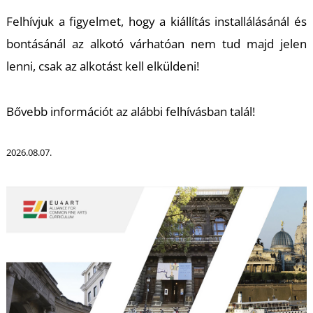
T
Felhívjuk a figyelmet, hogy a kiállítás installálásánál és
bontásánál az alkotó várhatóan nem tud majd jelen
lenni, csak az alkotást kell elküldeni!
Bővebb információt az alábbi felhívásban talál!
2026.08.07.