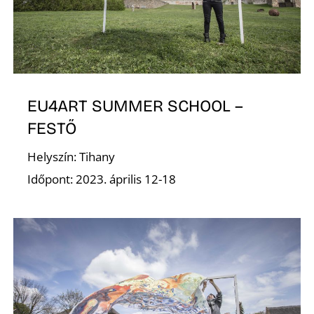
K
EU4ART SUMMER SCHOOL –
FESTŐ
Helyszín: Tihany
Időpont: 2023. április 12-18