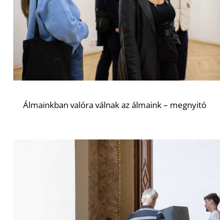
Álmainkban valóra válnak az álmaink – megnyitó