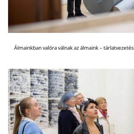
Álmainkban valóra válnak az álmaink – tárlatvezetés