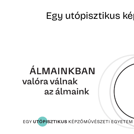
Egy utópisztikus k