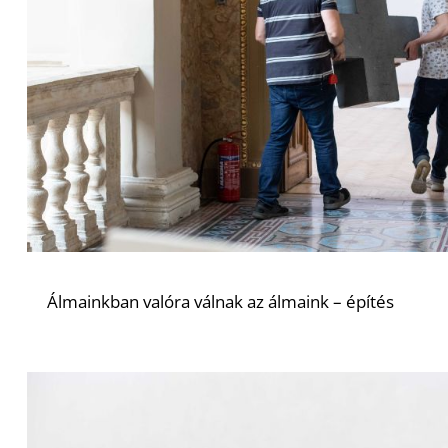
Álmainkban valóra válnak az álmaink – építés