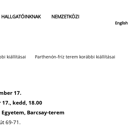
HALLGATÓINKNAK
NEMZETKÖZI
English
bi kiállításai
Parthenón-fríz terem korábbi kiállításai
mber 17.
 17., kedd, 18.00
 Egyetem, Barcsay-terem
út 69-71.