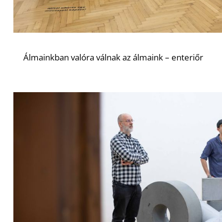
Álmainkban valóra válnak az álmaink – enteriőr