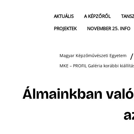
AKTUÁLIS
A KÉPZŐRŐL
TANS
PROJEKTEK
NOVEMBER 25. INFO
Magyar Képzőművészeti Egyetem
MKE – PROFIL Galéria korábbi kiállítá
Álmainkban való
a