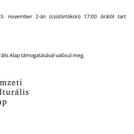
. november 2-án (csütörtökön) 17:00 órától tart
urális Alap támogatásával valósul meg.