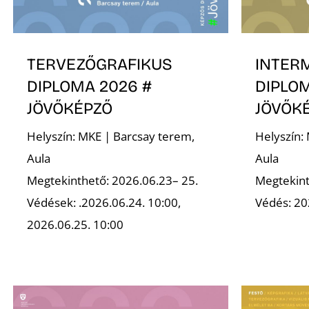
TERVEZŐGRAFIKUS
INTER
DIPLOMA 2026 #
DIPLOM
JÖVŐKÉPZŐ
JÖVŐK
Helyszín: MKE | Barcsay terem,
Helyszín:
Aula
Aula
Megtekinthető: 2026.06.23– 25.
Megtekint
Védések: .2026.06.24. 10:00,
Védés: 20
2026.06.25. 10:00