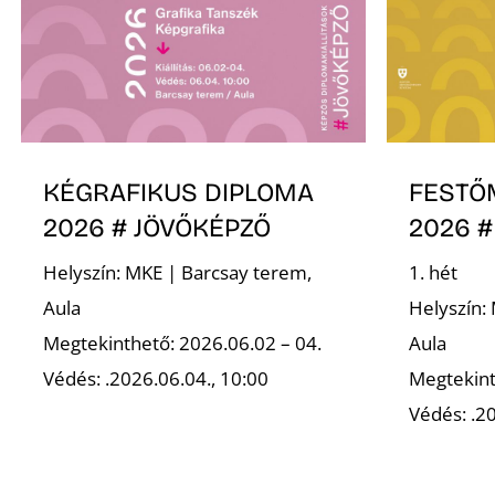
KÉGRAFIKUS DIPLOMA
FESTŐ
2026 # JÖVŐKÉPZŐ
2026 #
Helyszín: MKE | Barcsay terem,
1. hét
Aula
Helyszín:
Megtekinthető: 2026.06.02 – 04.
Aula
Védés: .2026.06.04., 10:00
Megtekint
Védés: .20