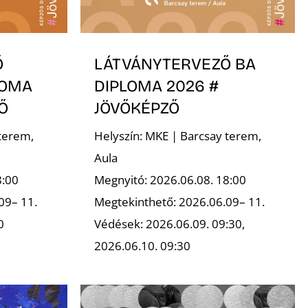
Ő
LÁTVÁNYTERVEZŐ BA
LOMA
DIPLOMA 2026 #
Ő
JÖVŐKÉPZŐ
terem,
Helyszín: MKE | Barcsay terem,
Aula
8:00
Megnyitó: 2026.06.08. 18:00
09– 11.
Megtekinthető: 2026.06.09– 11.
0
Védések: 2026.06.09. 09:30,
2026.06.10. 09:30