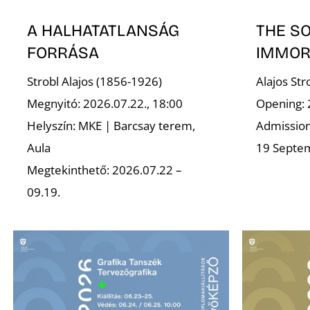
A HALHATATLANSÁG
THE S
FORRÁSA
IMMOR
Strobl Alajos (1856-1926)
Alajos St
Megnyitó: 2026.07.22., 18:00
Opening: 
Helyszín: MKE | Barcsay terem,
Admission 
Aula
19 Septe
Megtekinthető: 2026.07.22 –
09.19.