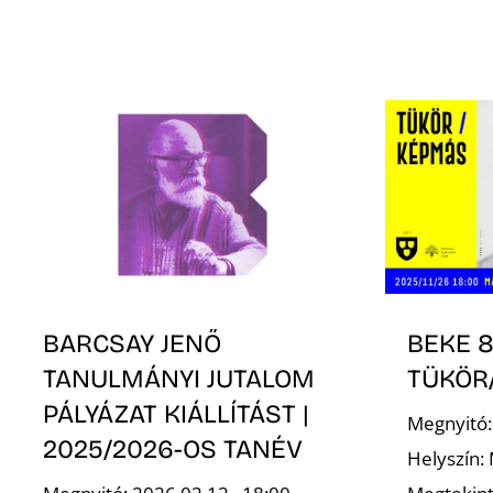
BARCSAY JENŐ
BEKE 8
TANULMÁNYI JUTALOM
TÜKÖR
PÁLYÁZAT KIÁLLÍTÁST |
Megnyitó:
2025/2026-OS TANÉV
Helyszín: