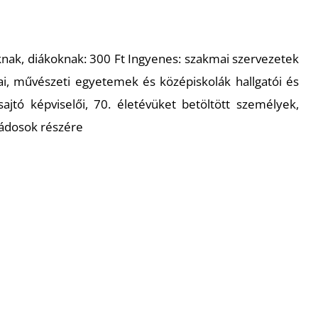
knak, diákoknak: 300 Ft Ingyenes: szakmai szervezetek
ai, művészeti egyetemek és középiskolák hallgatói és
ajtó képviselői, 70. életévüket betöltött személyek,
ládosok részére