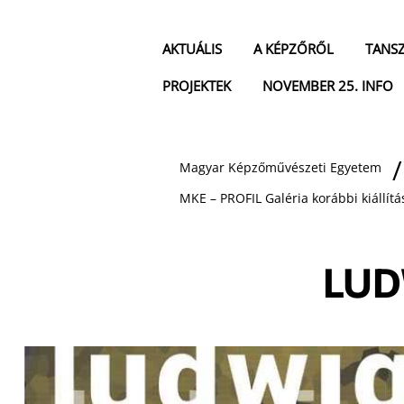
AKTUÁLIS
A KÉPZŐRŐL
TANS
PROJEKTEK
NOVEMBER 25. INFO
Magyar Képzőművészeti Egyetem
MKE – PROFIL Galéria korábbi kiállítá
LUD