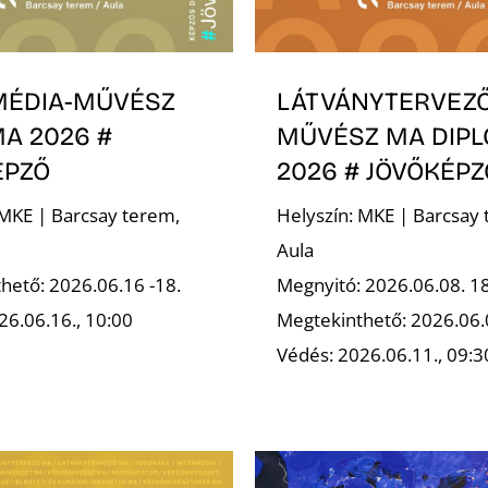
MÉDIA-MŰVÉSZ
LÁTVÁNYTERVEZ
A 2026 #
MŰVÉSZ MA DIP
ÉPZŐ
2026 # JÖVŐKÉPZ
 MKE | Barcsay terem,
Helyszín: MKE | Barcsay 
Aula
hető: 2026.06.16 -18.
Megnyitó: 2026.06.08. 1
26.06.16., 10:00
Megtekinthető: 2026.06.
Védés: 2026.06.11., 09:3