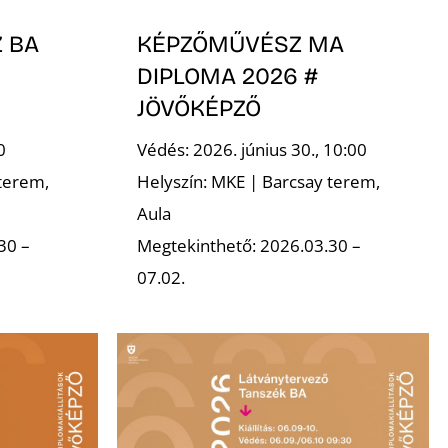
 BA
KÉPZŐMŰVÉSZ MA
DIPLOMA 2026 #
JÖVŐKÉPZŐ
0
Védés: 2026. június 30., 10:00
terem,
Helyszín: MKE | Barcsay terem,
Aula
30 –
Megtekinthető: 2026.03.30 –
07.02.