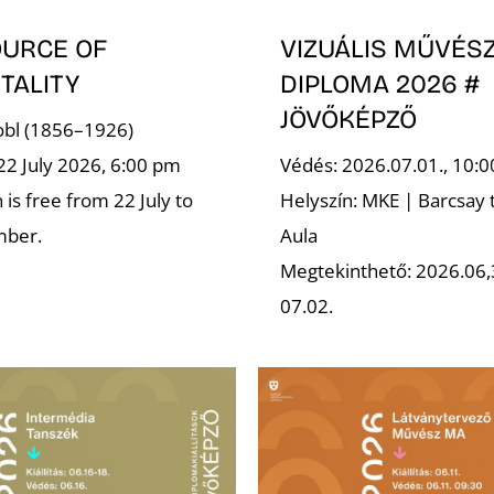
OURCE OF
VIZUÁLIS MŰVÉSZ
TALITY
DIPLOMA 2026 #
JÖVŐKÉPZŐ
robl (1856–1926)
22 July 2026, 6:00 pm
Védés: 2026.07.01., 10:0
is free from 22 July to
Helyszín: MKE | Barcsay 
mber.
Aula
Megtekinthető: 2026.06,
07.02.