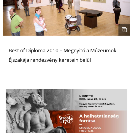
A
Best of Diploma 2010 – Megnyitó a Múzeumok
Éjszakája rendezvény keretein belül