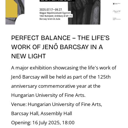
PERFECT BALANCE – THE LIFE’S
WORK OF JENŐ BARCSAY IN A
D
NEW LIGHT
A major exhibition showcasing the life's work of
Jenő Barcsay will be held as part of the 125th
anniversary commemorative year at the
Hungarian University of Fine Arts.
Venue: Hungarian University of Fine Arts,
Barcsay Hall, Assembly Hall
Opening: 16 July 2025, 18:00