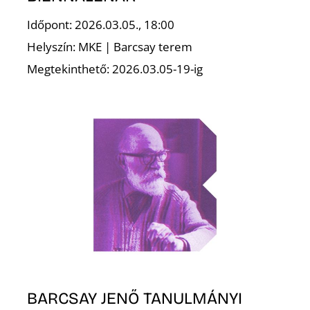
Időpont: 2026.03.05., 18:00
Z
Helyszín: MKE | Barcsay terem
Megtekinthető: 2026.03.05-19-ig
BARCSAY JENŐ TANULMÁNYI