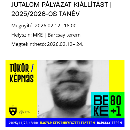
É
JUTALOM PÁLYÁZAT KIÁLLÍTÁST |
2025/2026-OS TANÉV
Megnyitó: 2026.02.12., 18:00
Helyszín: MKE | Barcsay terem
Megtekinthető: 2026.02.12– 24.