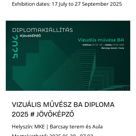
Exhibition dates: 17 July to 27 September 2025
O
VIZUÁLIS MŰVÉSZ BA DIPLOMA
2025 # JÖVŐKÉPZŐ
Helyszín: MKE | Barcsay terem és Aula