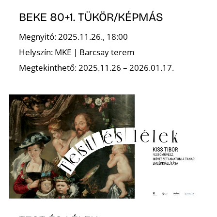
K
BEKE 80+1. TÜKÖR/KÉPMÁS
Megnyitó: 2025.11.26., 18:00
Helyszín: MKE | Barcsay terem
Megtekinthető: 2025.11.26 – 2026.01.17.