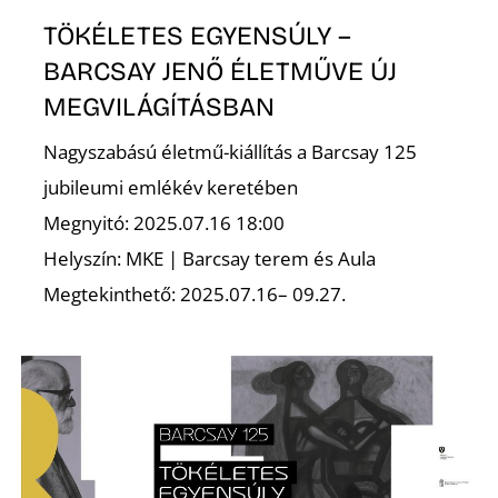
TÖKÉLETES EGYENSÚLY –
BARCSAY JENŐ ÉLETMŰVE ÚJ
MEGVILÁGÍTÁSBAN
Nagyszabású életmű-kiállítás a Barcsay 125
jubileumi emlékév keretében
Megnyitó: 2025.07.16 18:00
Helyszín: MKE | Barcsay terem és Aula
Megtekinthető: 2025.07.16– 09.27.