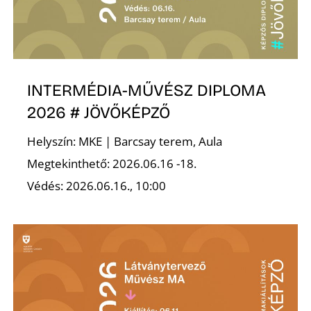
Ő
INTERMÉDIA-MŰVÉSZ DIPLOMA
2026 # JÖVŐKÉPZŐ
Helyszín: MKE | Barcsay terem, Aula
Megtekinthető: 2026.06.16 -18.
Védés: 2026.06.16., 10:00