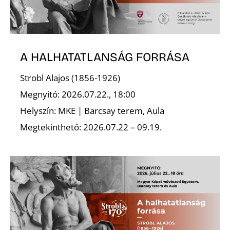
K
A HALHATATLANSÁG FORRÁSA
Strobl Alajos (1856-1926)
Megnyitó: 2026.07.22., 18:00
Helyszín: MKE | Barcsay terem, Aula
Megtekinthető: 2026.07.22 – 09.19.