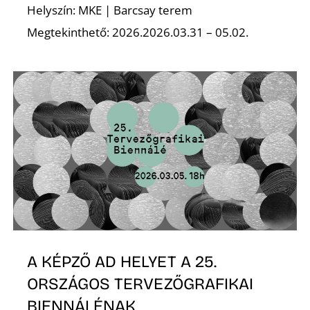
Helyszín: MKE | Barcsay terem
Megtekinthető: 2026.2026.03.31 – 05.02.
S
A KÉPZŐ AD HELYET A 25.
ORSZÁGOS TERVEZŐGRAFIKAI
BIENNÁLÉNAK