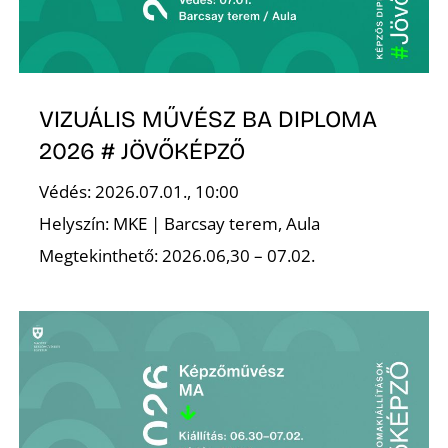
VIZUÁLIS MŰVÉSZ BA DIPLOMA
2026 # JÖVŐKÉPZŐ
Z
Védés: 2026.07.01., 10:00
Helyszín: MKE | Barcsay terem, Aula
Megtekinthető: 2026.06,30 – 07.02.