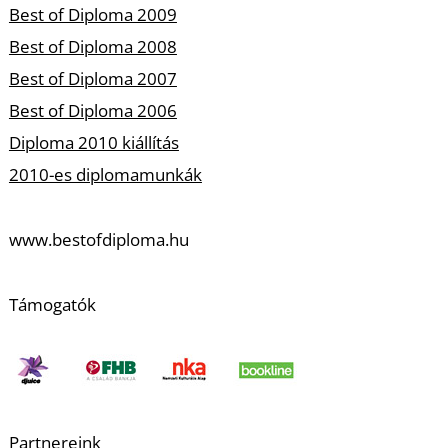
Best of Diploma 2009
S
Best of Diploma 2008
Best of Diploma 2007
Best of Diploma 2006
Diploma 2010 kiállítás
2010-es diplomamunkák
www.bestofdiploma.hu
Támogatók
Partnereink