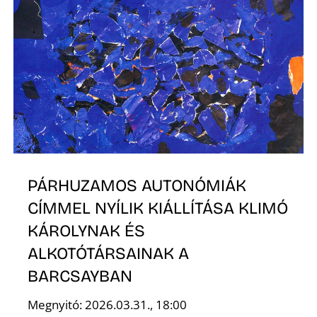
N
PÁRHUZAMOS AUTONÓMIÁK
CÍMMEL NYÍLIK KIÁLLÍTÁSA KLIMÓ
KÁROLYNAK ÉS
ALKOTÓTÁRSAINAK A
BARCSAYBAN
Megnyitó: 2026.03.31., 18:00