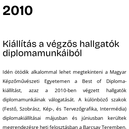
A
2010
Kiállítás a végzős hallgatók
diplomamunkáiból
Idén ötödik alkalommal lehet megtekinteni a Magyar
Képzőművészeti Egyetemen a Best of Diploma-
kiállítást, azaz a 2010-ben végzett hallgatók
diplomamunkáinak válogatását. A különböző szakok
(Festő, Szobrász, Kép-, és Tervezőgrafika, Intermédia)
diplomakiállításai májusban és júniusban kerültek
megrendezésre heti felosztásban a Barcsay Teremben,