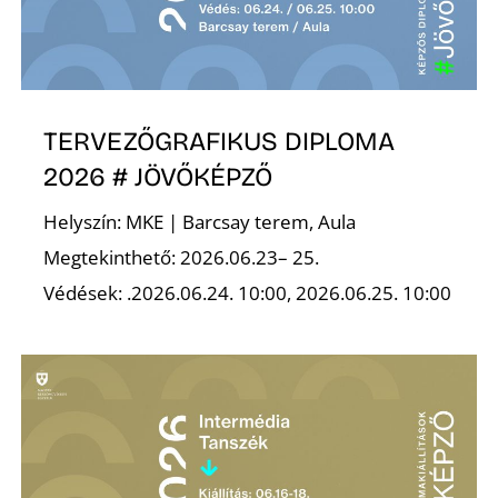
R
TERVEZŐGRAFIKUS DIPLOMA
2026 # JÖVŐKÉPZŐ
Helyszín: MKE | Barcsay terem, Aula
Megtekinthető: 2026.06.23– 25.
Védések: .2026.06.24. 10:00, 2026.06.25. 10:00