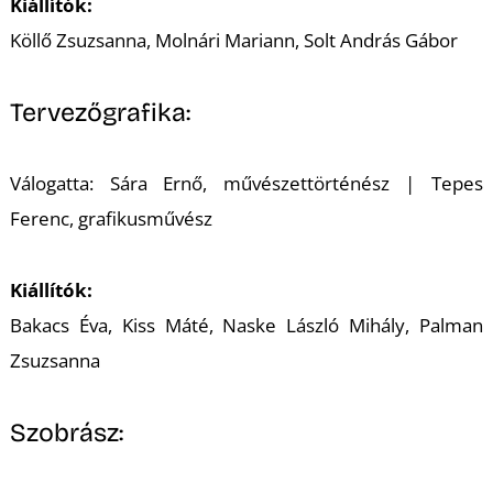
Kiállítók:
Köllő Zsuzsanna, Molnári Mariann, Solt András Gábor
Tervezőgrafika:
L
Válogatta: Sára Ernő, művészettörténész | Tepes
Ferenc, grafikusművész
Kiállítók:
Bakacs Éva, Kiss Máté, Naske László Mihály, Palman
Zsuzsanna
Szobrász: