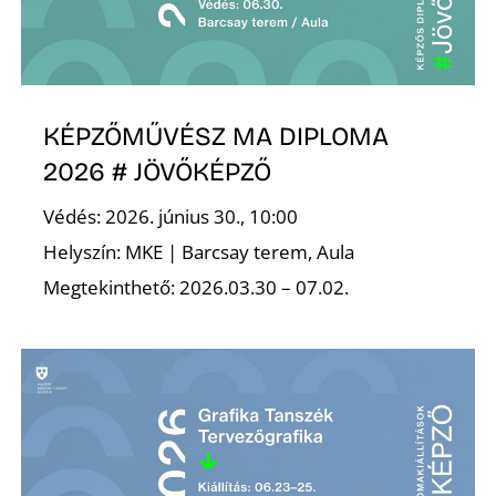
Ő
KÉPZŐMŰVÉSZ MA DIPLOMA
2026 # JÖVŐKÉPZŐ
Védés: 2026. június 30., 10:00
Helyszín: MKE | Barcsay terem, Aula
Megtekinthető: 2026.03.30 – 07.02.