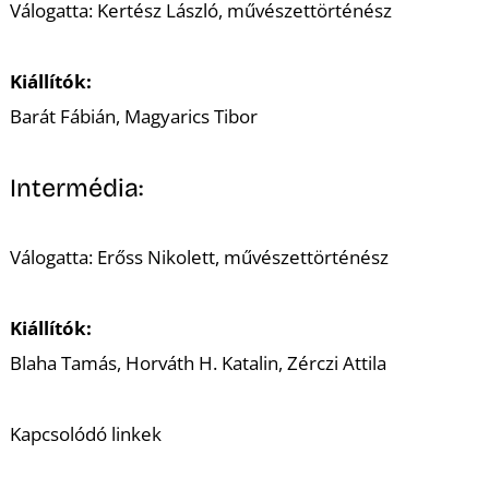
Válogatta: Kertész László, művészettörténész
Kiállítók:
I
Barát Fábián, Magyarics Tibor
Intermédia:
Válogatta: Erőss Nikolett, művészettörténész
Kiállítók:
Blaha Tamás, Horváth H. Katalin, Zérczi Attila
Kapcsolódó linkek