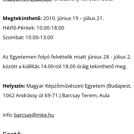
T
Megtekinthető:
2010. június 19 – július 21.
Hétfő-Péntek: 10.00-18.00
Szombat: 10.00-13.00
Az Egyetemen folyó felvételik miatt június 28 - július 2.
között a kiállítás 14.00-tól 18.00 óráig tekinthető meg.
Helyszín:
Magyar Képzőművészeti Egyetem (Budapest,
1062 Andrássy út 69-71.) Barcsay Terem, Aula
info:
barcsay@mke.hu