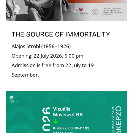
É
THE SOURCE OF IMMORTALITY
Alajos Strobl (1856–1926)
Opening: 22 July 2026, 6:00 pm
P
Admission is free from 22 July to 19
September.