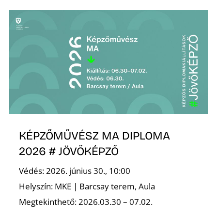
K
KÉPZŐMŰVÉSZ MA DIPLOMA
2026 # JÖVŐKÉPZŐ
Védés: 2026. június 30., 10:00
Helyszín: MKE | Barcsay terem, Aula
Megtekinthető: 2026.03.30 – 07.02.