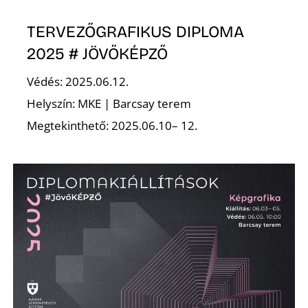
TERVEZŐGRAFIKUS DIPLOMA
2025 # JÖVŐKÉPZŐ
O
Védés: 2025.06.12.
Helyszín: MKE | Barcsay terem
Megtekinthető: 2025.06.10– 12.