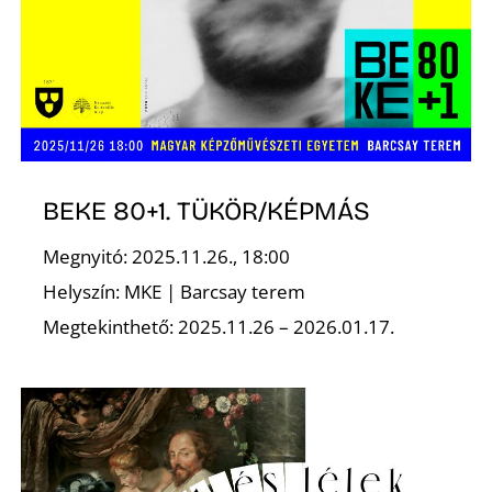
S
BEKE 80+1. TÜKÖR/KÉPMÁS
Megnyitó: 2025.11.26., 18:00
Helyszín: MKE | Barcsay terem
Megtekinthető: 2025.11.26 – 2026.01.17.