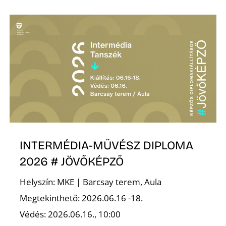
Z
INTERMÉDIA-MŰVÉSZ DIPLOMA
2026 # JÖVŐKÉPZŐ
Helyszín: MKE | Barcsay terem, Aula
Megtekinthető: 2026.06.16 -18.
Védés: 2026.06.16., 10:00