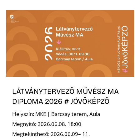
Ő
LÁTVÁNYTERVEZŐ MŰVÉSZ MA
DIPLOMA 2026 # JÖVŐKÉPZŐ
Helyszín: MKE | Barcsay terem, Aula
Megnyitó: 2026.06.08. 18:00
Megtekinthető: 2026.06.09– 11.