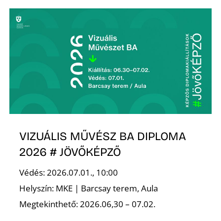
A
VIZUÁLIS MŰVÉSZ BA DIPLOMA
2026 # JÖVŐKÉPZŐ
Védés: 2026.07.01., 10:00
Helyszín: MKE | Barcsay terem, Aula
Megtekinthető: 2026.06,30 – 07.02.