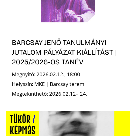
BARCSAY JENŐ TANULMÁNYI
N
JUTALOM PÁLYÁZAT KIÁLLÍTÁST |
2025/2026-OS TANÉV
Megnyitó: 2026.02.12., 18:00
Helyszín: MKE | Barcsay terem
Megtekinthető: 2026.02.12– 24.