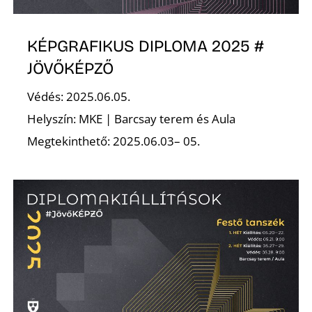
K
KÉPGRAFIKUS DIPLOMA 2025 #
JÖVŐKÉPZŐ
Védés: 2025.06.05.
Helyszín: MKE | Barcsay terem és Aula
Megtekinthető: 2025.06.03– 05.