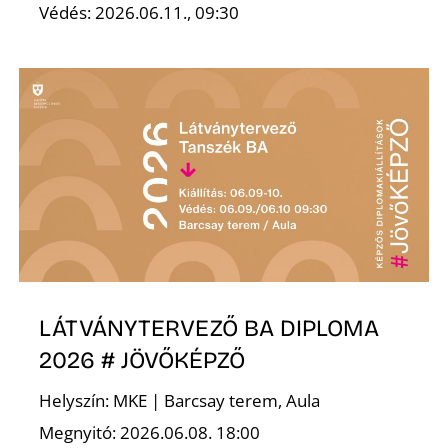
Védés: 2026.06.11., 09:30
R
LÁTVÁNYTERVEZŐ BA DIPLOMA
2026 # JÖVŐKÉPZŐ
Helyszín: MKE | Barcsay terem, Aula
Megnyitó: 2026.06.08. 18:00