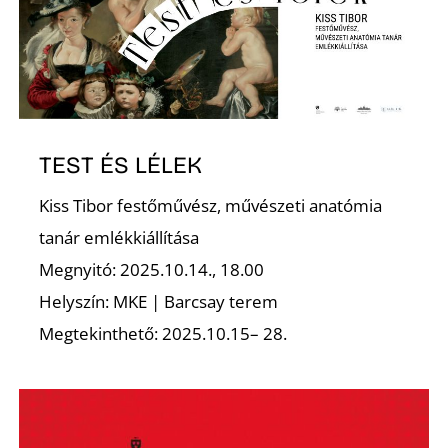
Z
TEST ÉS LÉLEK
Kiss Tibor festőművész, művészeti anatómia
tanár emlékkiállítása
Megnyitó: 2025.10.14., 18.00
Helyszín: MKE | Barcsay terem
Megtekinthető: 2025.10.15– 28.