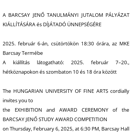
K
A BARCSAY JENŐ TANULMÁNYI JUTALOM PÁLYÁZAT
KIÁLLÍTÁSÁRA és DÍJÁTADÓ ÜNNEPSÉGÉRE
2025. február 6-án, csütörtökön 18:30 órára, az MKE
Barcsay Termébe
A kiállítás látogatható: 2025. február 7–20.,
hétköznapokon és szombaton 10 és 18 óra között
The HUNGARIAN UNIVERSITY OF FINE ARTS cordially
invites you to
the EXHIBITION and AWARD CEREMONY of the
BARCSAY JENŐ STUDY AWARD COMPETITION
on Thursday, February 6, 2025, at 6:30 PM, Barcsay Hall