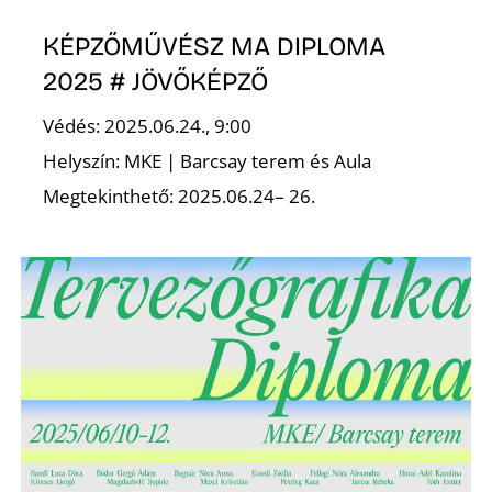
KÉPZŐMŰVÉSZ MA DIPLOMA
2025 # JÖVŐKÉPZŐ
Védés: 2025.06.24., 9:00
Helyszín: MKE | Barcsay terem és Aula
D
Megtekinthető: 2025.06.24– 26.