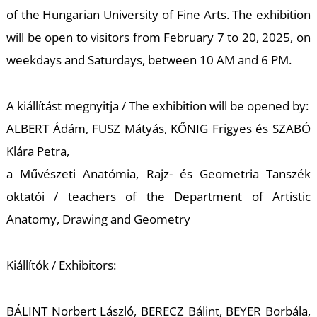
T
of the Hungarian University of Fine Arts. The exhibition
will be open to visitors from February 7 to 20, 2025, on
weekdays and Saturdays, between 10 AM and 6 PM.
A kiállítást megnyitja / The exhibition will be opened by:
ALBERT Ádám, FUSZ Mátyás, KŐNIG Frigyes és SZABÓ
Klára Petra,
a Művészeti Anatómia, Rajz- és Geometria Tanszék
oktatói / teachers of the Department of Artistic
Anatomy, Drawing and Geometry
Kiállítók / Exhibitors:
BÁLINT Norbert László, BERECZ Bálint, BEYER Borbála,