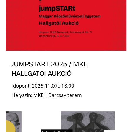
É
JUMPSTART 2025 / MKE
HALLGATÓI AUKCIÓ
Időpont: 2025.11.07., 18:00
Helyszín: MKE | Barcsay terem