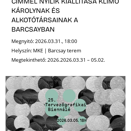
CÍMMEL NYÍLIK KIÁLLÍTÁSA KLIMÓ
KÁROLYNAK ÉS
ALKOTÓTÁRSAINAK A
BARCSAYBAN
Megnyitó: 2026.03.31., 18:00
Helyszín: MKE | Barcsay terem
Megtekinthető: 2026.2026.03.31 – 05.02.