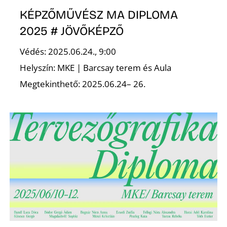
KÉPZŐMŰVÉSZ MA DIPLOMA
2025 # JÖVŐKÉPZŐ
Védés: 2025.06.24., 9:00
Helyszín: MKE | Barcsay terem és Aula
Megtekinthető: 2025.06.24– 26.
D