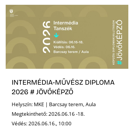
Z
INTERMÉDIA-MŰVÉSZ DIPLOMA
2026 # JÖVŐKÉPZŐ
Helyszín: MKE | Barcsay terem, Aula
Megtekinthető: 2026.06.16 -18.
Védés: 2026.06.16., 10:00