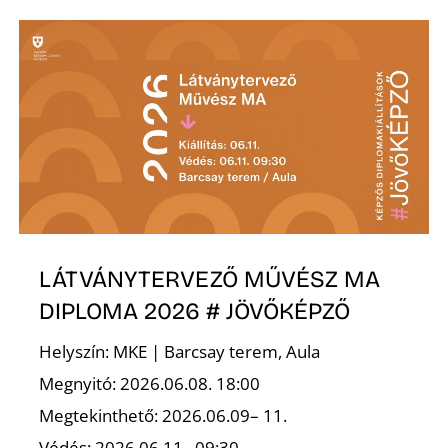
Ő
LÁTVÁNYTERVEZŐ MŰVÉSZ MA
DIPLOMA 2026 # JÖVŐKÉPZŐ
Helyszín: MKE | Barcsay terem, Aula
Megnyitó: 2026.06.08. 18:00
Megtekinthető: 2026.06.09– 11.
Védés: 2026.06.11., 09:30