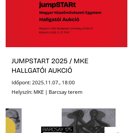
É
JUMPSTART 2025 / MKE
HALLGATÓI AUKCIÓ
Időpont: 2025.11.07., 18:00
Helyszín: MKE | Barcsay terem