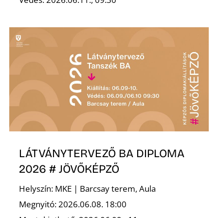
R
LÁTVÁNYTERVEZŐ BA DIPLOMA
2026 # JÖVŐKÉPZŐ
Helyszín: MKE | Barcsay terem, Aula
Megnyitó: 2026.06.08. 18:00