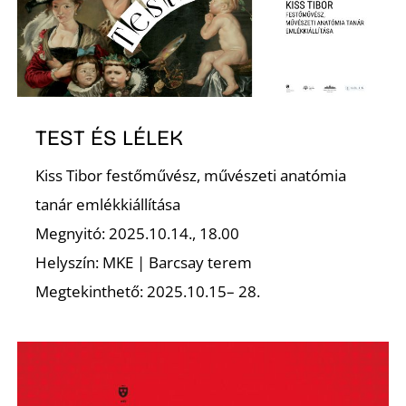
Z
TEST ÉS LÉLEK
Kiss Tibor festőművész, művészeti anatómia
tanár emlékkiállítása
Megnyitó: 2025.10.14., 18.00
Helyszín: MKE | Barcsay terem
Megtekinthető: 2025.10.15– 28.