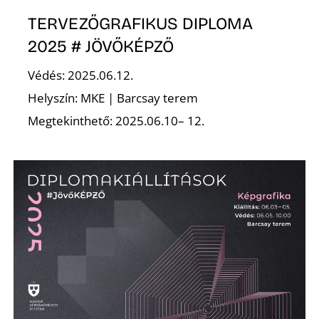
TERVEZŐGRAFIKUS DIPLOMA
2025 # JÖVŐKÉPZŐ
Védés: 2025.06.12.
O
Helyszín: MKE | Barcsay terem
Megtekinthető: 2025.06.10– 12.