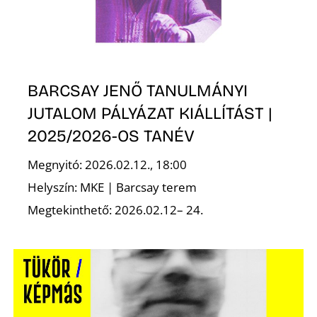
BARCSAY JENŐ TANULMÁNYI
JUTALOM PÁLYÁZAT KIÁLLÍTÁST |
N
2025/2026-OS TANÉV
Megnyitó: 2026.02.12., 18:00
Helyszín: MKE | Barcsay terem
Megtekinthető: 2026.02.12– 24.