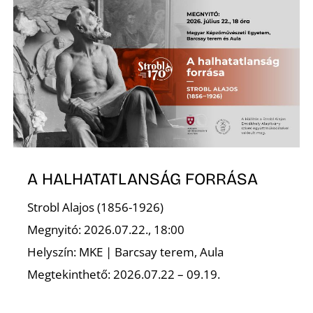
A HALHATATLANSÁG FORRÁSA
Strobl Alajos (1856-1926)
Megnyitó: 2026.07.22., 18:00
Helyszín: MKE | Barcsay terem, Aula
Megtekinthető: 2026.07.22 – 09.19.