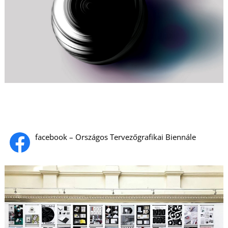
L
facebook – Országos Tervezőgrafikai Biennále