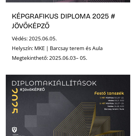
KÉPGRAFIKUS DIPLOMA 2025 #
K
JÖVŐKÉPZŐ
Védés: 2025.06.05.
Helyszín: MKE | Barcsay terem és Aula
Megtekinthető: 2025.06.03– 05.