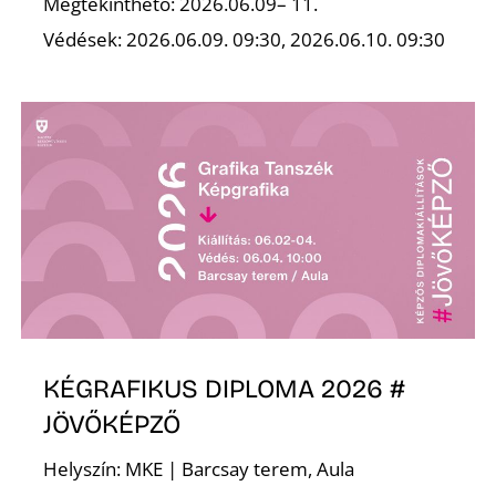
Ő
Megtekinthető: 2026.06.09– 11.
Védések: 2026.06.09. 09:30, 2026.06.10. 09:30
KÉGRAFIKUS DIPLOMA 2026 #
JÖVŐKÉPZŐ
Helyszín: MKE | Barcsay terem, Aula