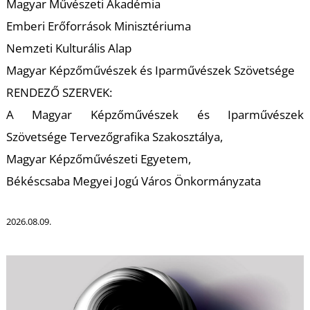
U
Magyar Művészeti Akadémia
Emberi Erőforrások Minisztériuma
Nemzeti Kulturális Alap
Magyar Képzőművészek és Iparművészek Szövetsége
RENDEZŐ SZERVEK:
A Magyar Képzőművészek és Iparművészek
Szövetsége Tervezőgrafika Szakosztálya,
Á
Magyar Képzőművészeti Egyetem,
Békéscsaba Megyei Jogú Város Önkormányzata
2026.08.09.