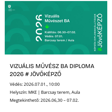
A
VIZUÁLIS MŰVÉSZ BA DIPLOMA
2026 # JÖVŐKÉPZŐ
Védés: 2026.07.01., 10:00
Helyszín: MKE | Barcsay terem, Aula
Megtekinthető: 2026.06,30 – 07.02.