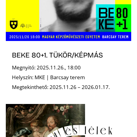
S
BEKE 80+1. TÜKÖR/KÉPMÁS
Megnyitó: 2025.11.26., 18:00
Helyszín: MKE | Barcsay terem
Megtekinthető: 2025.11.26 – 2026.01.17.