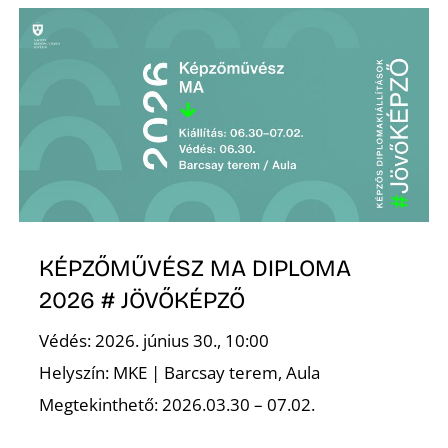
K
KÉPZŐMŰVÉSZ MA DIPLOMA
2026 # JÖVŐKÉPZŐ
Védés: 2026. június 30., 10:00
Helyszín: MKE | Barcsay terem, Aula
Megtekinthető: 2026.03.30 – 07.02.