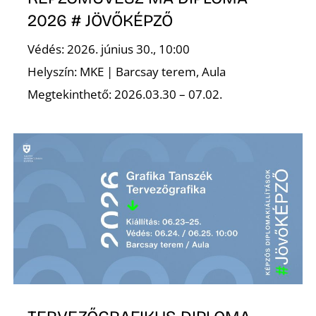
L
2026 # JÖVŐKÉPZŐ
Védés: 2026. június 30., 10:00
Helyszín: MKE | Barcsay terem, Aula
Megtekinthető: 2026.03.30 – 07.02.