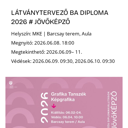
LÁTVÁNYTERVEZŐ BA DIPLOMA
2026 # JÖVŐKÉPZŐ
Helyszín: MKE | Barcsay terem, Aula
Megnyitó: 2026.06.08. 18:00
N
Megtekinthető: 2026.06.09– 11.
Védések: 2026.06.09. 09:30, 2026.06.10. 09:30