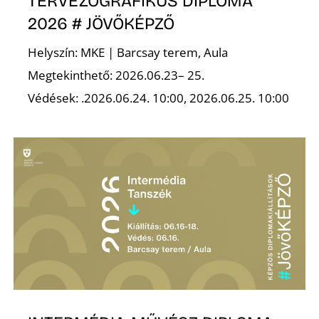
TERVEZŐGRAFIKUS DIPLOMA
2026 # JÖVŐKÉPZŐ
Helyszín: MKE | Barcsay terem, Aula
Megtekinthető: 2026.06.23– 25.
Védések: .2026.06.24. 10:00, 2026.06.25. 10:00