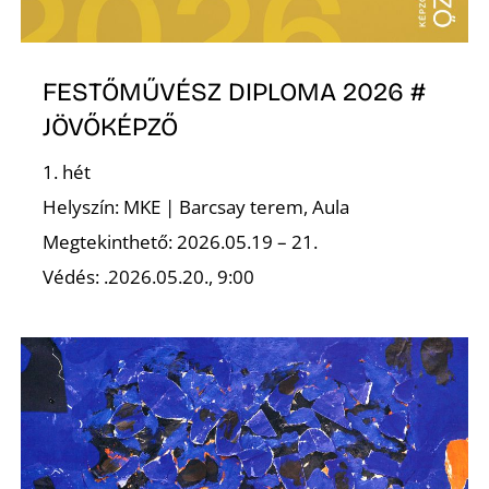
Z
FESTŐMŰVÉSZ DIPLOMA 2026 #
JÖVŐKÉPZŐ
1. hét
Helyszín: MKE | Barcsay terem, Aula
Megtekinthető: 2026.05.19 – 21.
Védés: .2026.05.20., 9:00