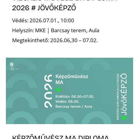
Ő
2026 # JÖVŐKÉPZŐ
Védés: 2026.07.01., 10:00
Helyszín: MKE | Barcsay terem, Aula
Megtekinthető: 2026.06,30 – 07.02.
KÉPZŐMŰVÉSZ MA DIPLOMA