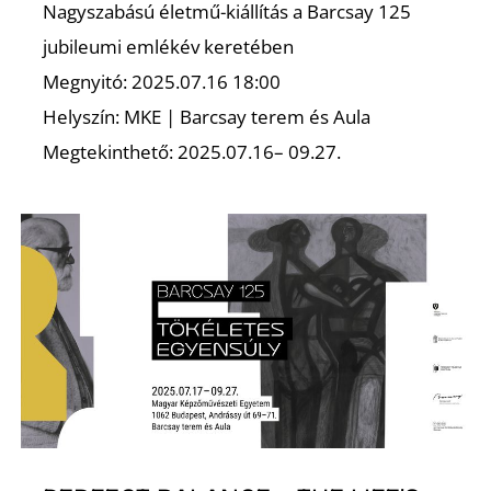
Nagyszabású életmű-kiállítás a Barcsay 125
jubileumi emlékév keretében
K
Megnyitó: 2025.07.16 18:00
Helyszín: MKE | Barcsay terem és Aula
Megtekinthető: 2025.07.16– 09.27.