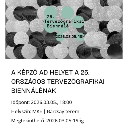
K
A KÉPZŐ AD HELYET A 25.
ORSZÁGOS TERVEZŐGRAFIKAI
BIENNÁLÉNAK
Időpont: 2026.03.05., 18:00
Helyszín: MKE | Barcsay terem
Megtekinthető: 2026.03.05-19-ig