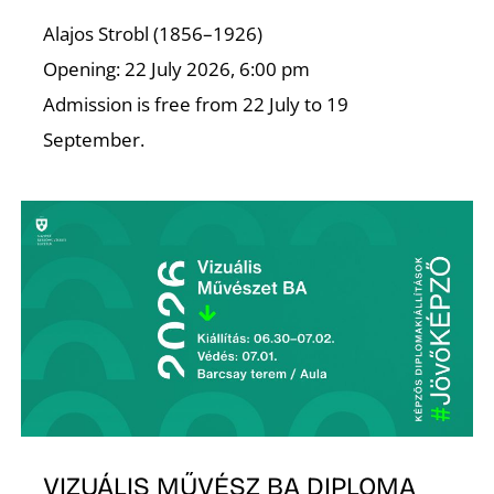
Alajos Strobl (1856–1926)
R
Opening: 22 July 2026, 6:00 pm
Admission is free from 22 July to 19
September.
VIZUÁLIS MŰVÉSZ BA DIPLOMA