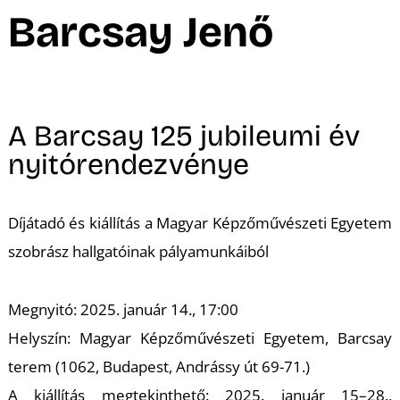
A
Barcsay Jenő
A Barcsay 125 jubileumi év
nyitórendezvénye
Díjátadó és kiállítás a Magyar Képzőművészeti Egyetem
szobrász hallgatóinak pályamunkáiból
Megnyitó: 2025. január 14., 17:00
Helyszín: Magyar Képzőművészeti Egyetem, Barcsay
terem (1062, Budapest, Andrássy út 69-71.)
A kiállítás megtekinthető: 2025. január 15–28.,