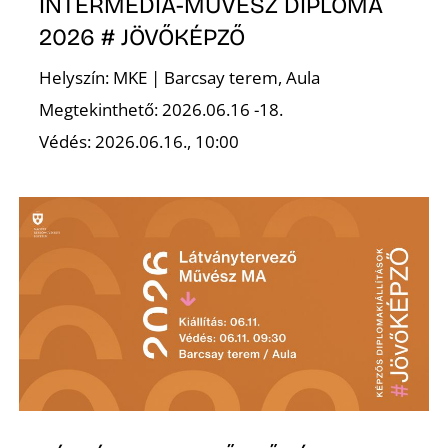
INTERMÉDIA-MŰVÉSZ DIPLOMA
2026 # JÖVŐKÉPZŐ
Helyszín: MKE | Barcsay terem, Aula
Megtekinthető: 2026.06.16 -18.
Védés: 2026.06.16., 10:00