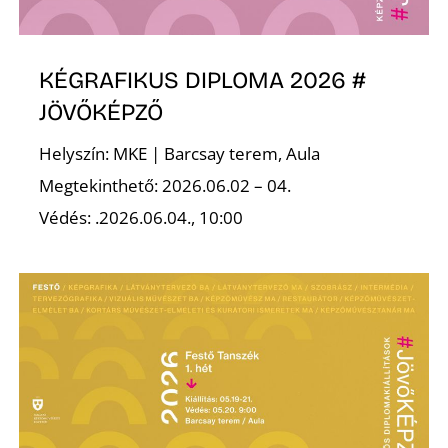
KÉGRAFIKUS DIPLOMA 2026 #
S
JÖVŐKÉPZŐ
Helyszín: MKE | Barcsay terem, Aula
Megtekinthető: 2026.06.02 – 04.
Védés: .2026.06.04., 10:00