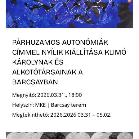
É
PÁRHUZAMOS AUTONÓMIÁK
CÍMMEL NYÍLIK KIÁLLÍTÁSA KLIMÓ
KÁROLYNAK ÉS
ALKOTÓTÁRSAINAK A
BARCSAYBAN
Megnyitó: 2026.03.31., 18:00
Helyszín: MKE | Barcsay terem
Megtekinthető: 2026.2026.03.31 – 05.02.