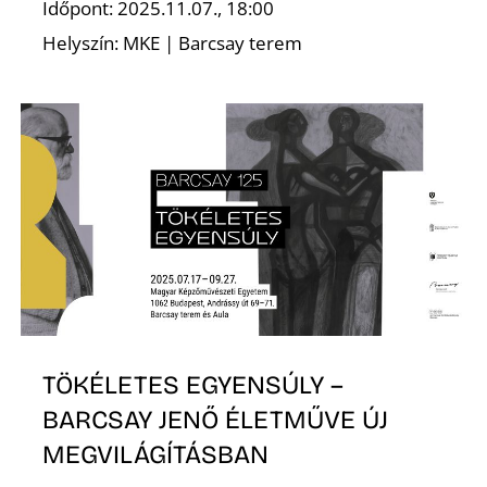
Időpont: 2025.11.07., 18:00
Helyszín: MKE | Barcsay terem
O
TÖKÉLETES EGYENSÚLY –
BARCSAY JENŐ ÉLETMŰVE ÚJ
MEGVILÁGÍTÁSBAN