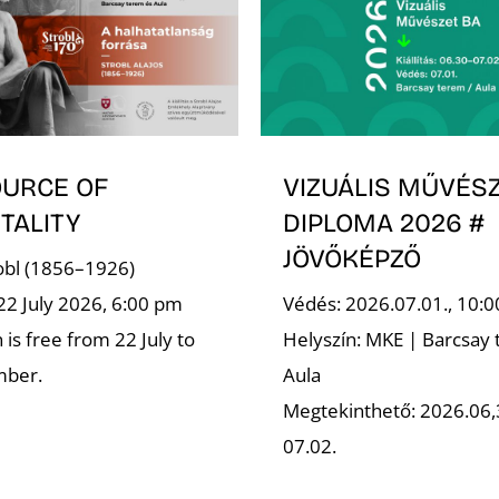
OURCE OF
VIZUÁLIS MŰVÉSZ
TALITY
DIPLOMA 2026 #
JÖVŐKÉPZŐ
robl (1856–1926)
22 July 2026, 6:00 pm
Védés: 2026.07.01., 10:0
is free from 22 July to
Helyszín: MKE | Barcsay 
mber.
Aula
Megtekinthető: 2026.06,
07.02.