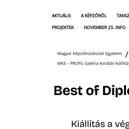
AKTUÁLIS
A KÉPZŐRŐL
TANS
PROJEKTEK
NOVEMBER 25. INFO
Magyar Képzőművészeti Egyetem
MKE – PROFIL Galéria korábbi kiállítá
Best of Dip
Kiállítás a v