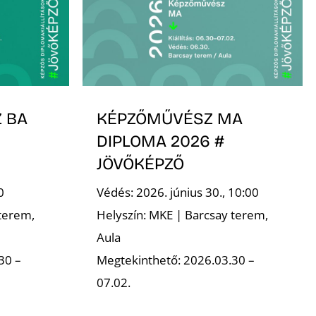
 BA
KÉPZŐMŰVÉSZ MA
DIPLOMA 2026 #
JÖVŐKÉPZŐ
0
Védés: 2026. június 30., 10:00
terem,
Helyszín: MKE | Barcsay terem,
Aula
30 –
Megtekinthető: 2026.03.30 –
07.02.