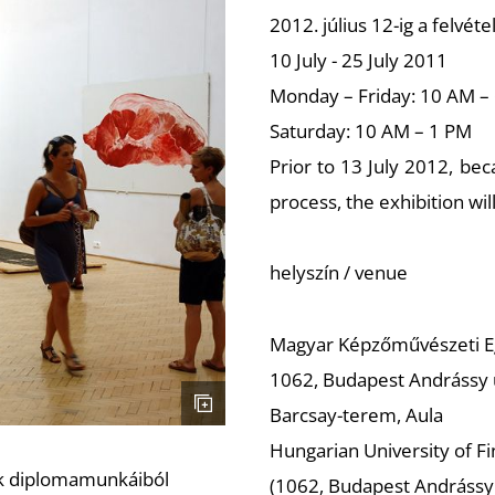
2012. július 12-ig a felvéte
10 July - 25 July 2011
Monday – Friday: 10 AM –
Saturday: 10 AM – 1 PM
Prior to 13 July 2012, be
process, the exhibition wil
helyszín / venue
Magyar Képzőművészeti 
1062, Budapest Andrássy u
Barcsay-terem, Aula
Hungarian University of Fi
ók diplomamunkáiból
(1062, Budapest Andrássy 