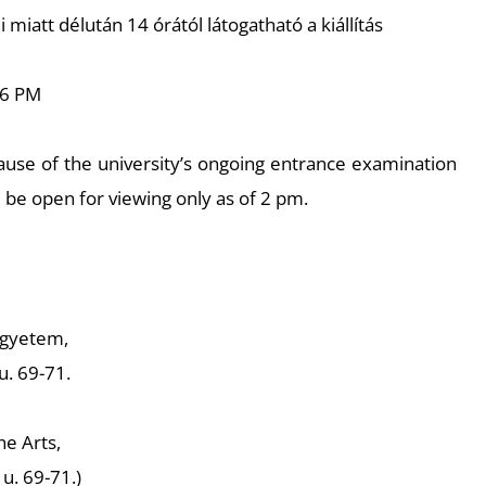
li miatt délután 14 órától látogatható a kiállítás
 6 PM
cause of the university’s ongoing entrance examination
l be open for viewing only as of 2 pm.
Egyetem,
. 69-71.
ne Arts,
u. 69-71.)