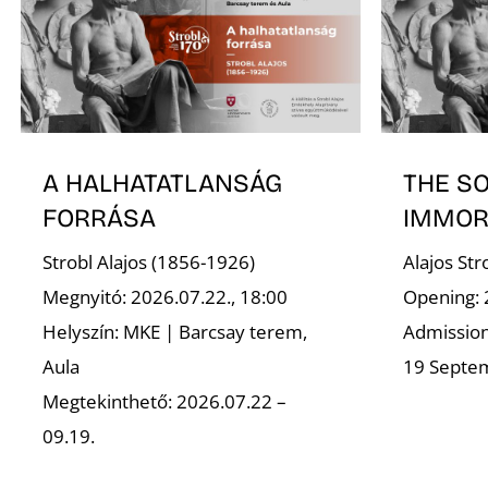
A HALHATATLANSÁG
THE S
FORRÁSA
IMMOR
Strobl Alajos (1856-1926)
Alajos St
Megnyitó: 2026.07.22., 18:00
Opening: 
Helyszín: MKE | Barcsay terem,
Admission 
Aula
19 Septe
Megtekinthető: 2026.07.22 –
09.19.