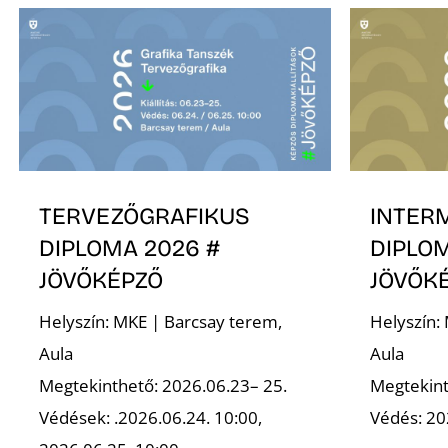
TERVEZŐGRAFIKUS
INTER
DIPLOMA 2026 #
DIPLOM
JÖVŐKÉPZŐ
JÖVŐK
Helyszín: MKE | Barcsay terem,
Helyszín:
Aula
Aula
Megtekinthető: 2026.06.23– 25.
Megtekint
Védések: .2026.06.24. 10:00,
Védés: 20