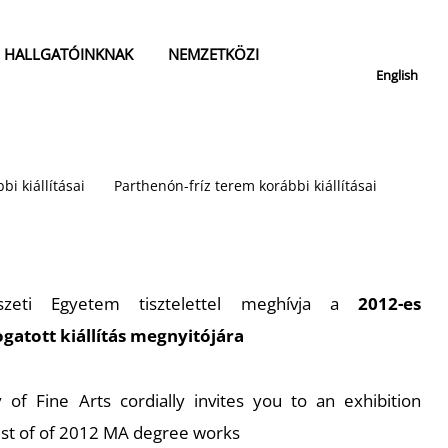
HALLGATÓINKNAK
NEMZETKÖZI
English
bi kiállításai
Parthenón-fríz terem korábbi kiállításai
zeti Egyetem tisztelettel meghívja a
2012-es
atott kiállítás megnyitójára
 of Fine Arts cordially invites you to an exhibition
est of of 2012 MA degree works