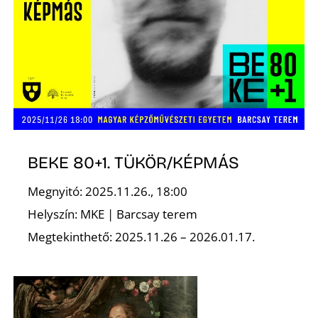
S
BEKE 80+1. TÜKÖR/KÉPMÁS
Megnyitó: 2025.11.26., 18:00
Helyszín: MKE | Barcsay terem
Megtekinthető: 2025.11.26 – 2026.01.17.