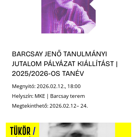
N
BARCSAY JENŐ TANULMÁNYI
JUTALOM PÁLYÁZAT KIÁLLÍTÁST |
2025/2026-OS TANÉV
Megnyitó: 2026.02.12., 18:00
Helyszín: MKE | Barcsay terem
Megtekinthető: 2026.02.12– 24.