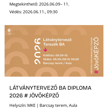
Megtekinthető: 2026.06.09– 11.
R
Védés: 2026.06.11., 09:30
LÁTVÁNYTERVEZŐ BA DIPLOMA
2026 # JÖVŐKÉPZŐ
Helyszín: MKE | Barcsay terem, Aula