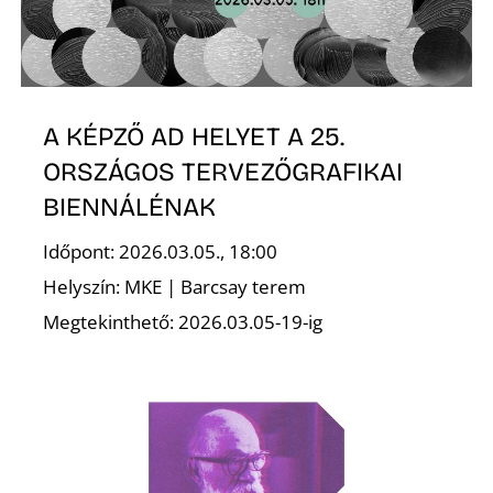
T
A KÉPZŐ AD HELYET A 25.
ORSZÁGOS TERVEZŐGRAFIKAI
BIENNÁLÉNAK
A
Időpont: 2026.03.05., 18:00
Helyszín: MKE | Barcsay terem
Megtekinthető: 2026.03.05-19-ig