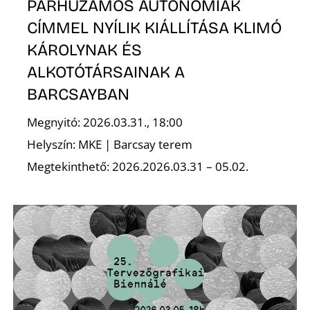
PÁRHUZAMOS AUTONÓMIÁK
CÍMMEL NYÍLIK KIÁLLÍTÁSA KLIMÓ
KÁROLYNAK ÉS
ALKOTÓTÁRSAINAK A
BARCSAYBAN
Megnyitó: 2026.03.31., 18:00
Helyszín: MKE | Barcsay terem
Megtekinthető: 2026.2026.03.31 – 05.02.