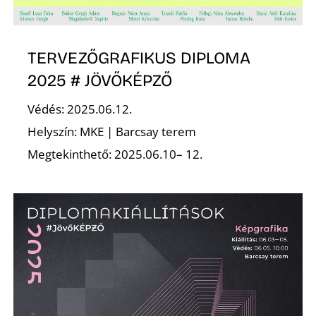
TERVEZŐGRAFIKUS DIPLOMA
2025 # JÖVŐKÉPZŐ
O
Védés: 2025.06.12.
Helyszín: MKE | Barcsay terem
Megtekinthető: 2025.06.10– 12.