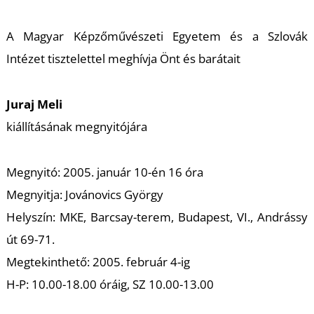
A
A Magyar Képzőművészeti Egyetem és a Szlovák
Intézet tisztelettel meghívja Önt és barátait
Juraj Meli
kiállításának megnyitójára
Megnyitó:
2005. január 10-én 16 óra
Megnyitja:
Jovánovics György
Helyszín:
MKE, Barcsay-terem, Budapest, VI., Andrássy
út 69-71.
Megtekinthető:
2005. február 4-ig
H-P: 10.00-18.00 óráig, SZ 10.00-13.00