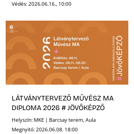
Védés: 2026.06.16., 10:00
Ő
LÁTVÁNYTERVEZŐ MŰVÉSZ MA
DIPLOMA 2026 # JÖVŐKÉPZŐ
Helyszín: MKE | Barcsay terem, Aula
Megnyitó: 2026.06.08. 18:00