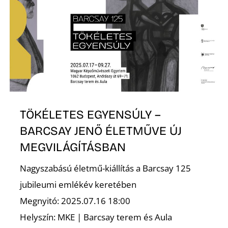
K
TÖKÉLETES EGYENSÚLY –
BARCSAY JENŐ ÉLETMŰVE ÚJ
MEGVILÁGÍTÁSBAN
Nagyszabású életmű-kiállítás a Barcsay 125
jubileumi emlékév keretében
Megnyitó: 2025.07.16 18:00
Helyszín: MKE | Barcsay terem és Aula