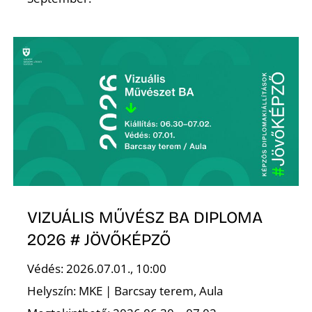
A
VIZUÁLIS MŰVÉSZ BA DIPLOMA
2026 # JÖVŐKÉPZŐ
Védés: 2026.07.01., 10:00
Helyszín: MKE | Barcsay terem, Aula