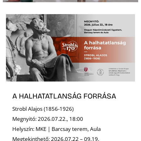
A HALHATATLANSÁG FORRÁSA
Strobl Alajos (1856-1926)
Megnyitó: 2026.07.22., 18:00
Helyszín: MKE | Barcsay terem, Aula
Megtekinthető: 2026.07.22 – 09.19.