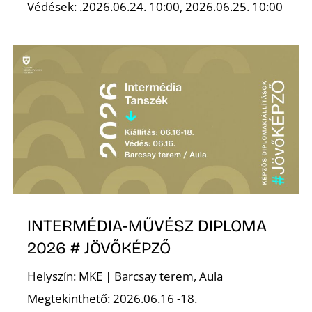
Védések: .2026.06.24. 10:00, 2026.06.25. 10:00
Z
INTERMÉDIA-MŰVÉSZ DIPLOMA
2026 # JÖVŐKÉPZŐ
Helyszín: MKE | Barcsay terem, Aula
Megtekinthető: 2026.06.16 -18.