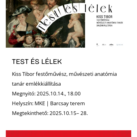
Z
TEST ÉS LÉLEK
Kiss Tibor festőművész, művészeti anatómia
tanár emlékkiállítása
Megnyitó: 2025.10.14., 18.00
Helyszín: MKE | Barcsay terem
Megtekinthető: 2025.10.15– 28.