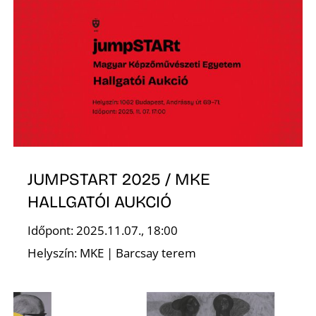
É
JUMPSTART 2025 / MKE
HALLGATÓI AUKCIÓ
Időpont: 2025.11.07., 18:00
Helyszín: MKE | Barcsay terem