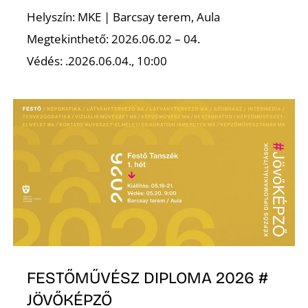
L
Helyszín: MKE | Barcsay terem, Aula
Megtekinthető: 2026.06.02 – 04.
Védés: .2026.06.04., 10:00
FESTŐMŰVÉSZ DIPLOMA 2026 #
JÖVŐKÉPZŐ