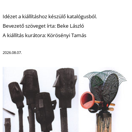
Idézet a kiállításhoz készülő katalógusból.
Bevezető szöveget írta: Beke László
I
A kiállítás kurátora: Körösényi Tamás
2026.08.07.