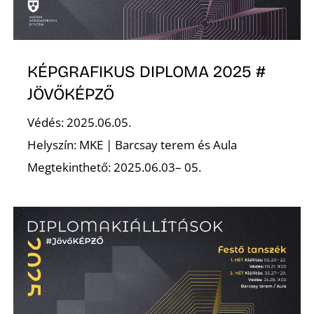
K
KÉPGRAFIKUS DIPLOMA 2025 #
JÖVŐKÉPZŐ
Védés: 2025.06.05.
Helyszín: MKE | Barcsay terem és Aula
Megtekinthető: 2025.06.03– 05.