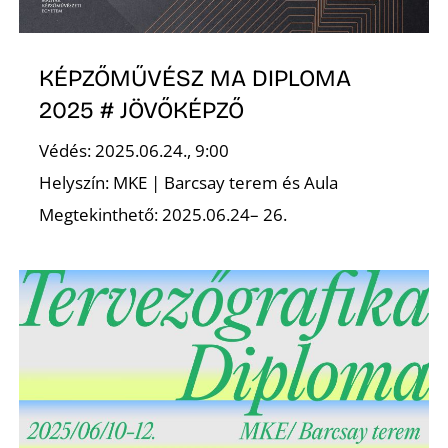
KÉPZŐMŰVÉSZ MA DIPLOMA
2025 # JÖVŐKÉPZŐ
Védés: 2025.06.24., 9:00
D
Helyszín: MKE | Barcsay terem és Aula
Megtekinthető: 2025.06.24– 26.