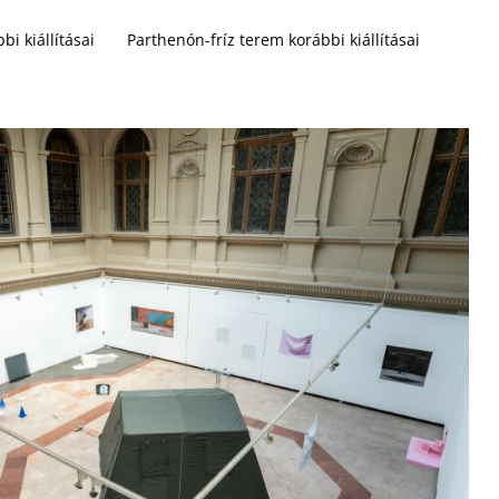
bi kiállításai
Parthenón-fríz terem korábbi kiállításai