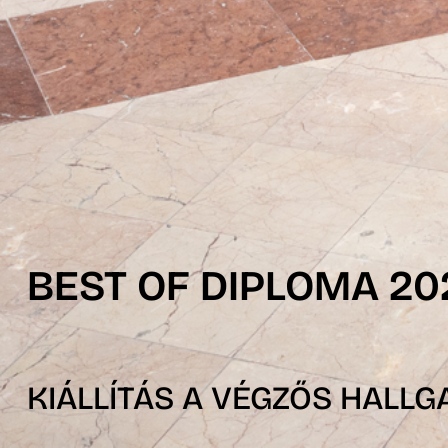
BEST OF DIPLOMA 20
KIÁLLÍTÁS A VÉGZŐS HALL