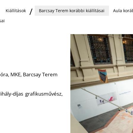
Kiállítások
Barcsay Terem korábbi kiállításai
Aula koráb
sai
 óra, MKE, Barcsay Terem
hály-díjas grafikusművész,