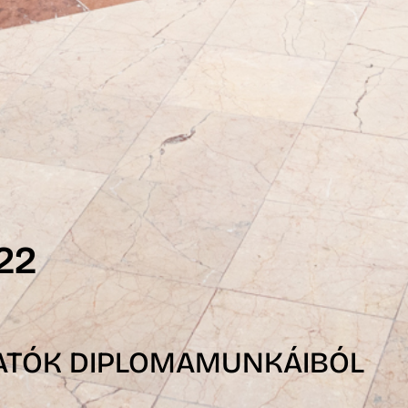
22
GATÓK DIPLOMAMUNKÁIBÓL