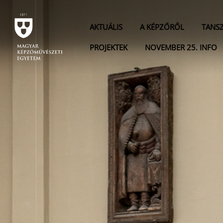
AKTUÁLIS
A KÉPZŐRŐL
TANS
PROJEKTEK
NOVEMBER 25. INFO