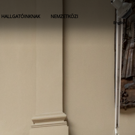
HALLGATÓINKNAK
NEMZETKÖZI
English