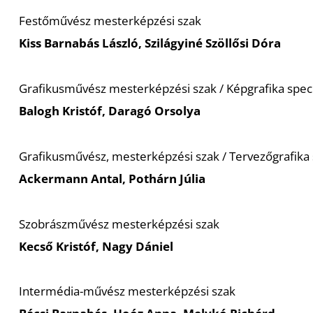
Festőművész mesterképzési szak
Kiss Barnabás László, Szilágyiné Szöllősi Dóra
Grafikusművész mesterképzési szak / Képgrafika speci
Balogh Kristóf, Daragó Orsolya
Grafikusművész, mesterképzési szak / Tervezőgrafika s
Ackermann Antal, Pothárn Júlia
Szobrászművész mesterképzési szak
Kecső Kristóf, Nagy Dániel
Intermédia-művész mesterképzési szak