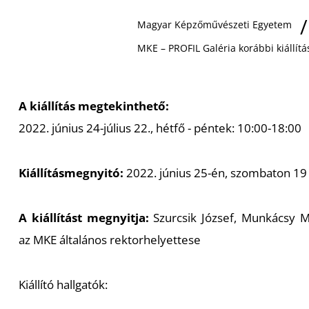
Magyar Képzőművészeti Egyetem
MKE – PROFIL Galéria korábbi kiállítá
A kiállítás megtekinthető:
2022. június 24-július 22., hétfő - péntek: 10:00-18:00
Kiállításmegnyitó:
2022. június 25-én, szombaton 19
A kiállítást megnyitja:
Szurcsik József, Munkácsy Mi
az MKE általános rektorhelyettese
Kiállító hallgatók: