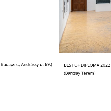
Budapest, Andrássy út 69.)
BEST OF DIPLOMA 2022 – 
(Barcsay Terem)