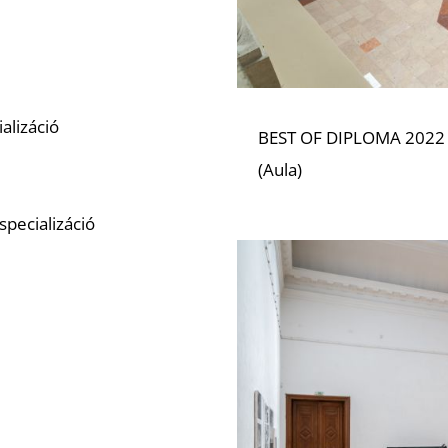
alizáció
BEST OF DIPLOMA 2022 – 
(Aula)
pecializáció