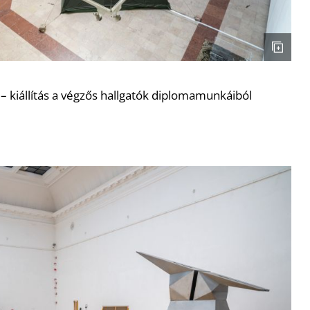
kiállítás a végzős hallgatók diplomamunkáiból