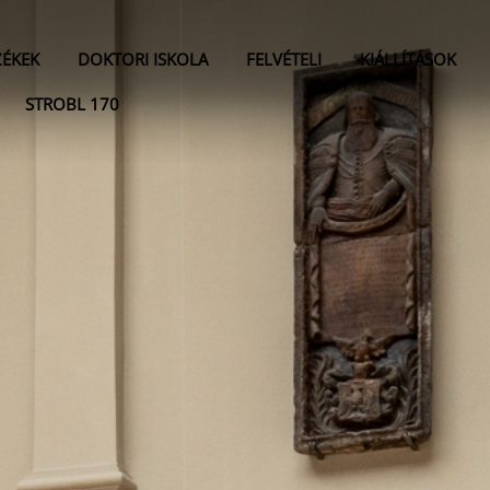
ZÉKEK
DOKTORI ISKOLA
FELVÉTELI
KIÁLLÍTÁSOK
STROBL 170