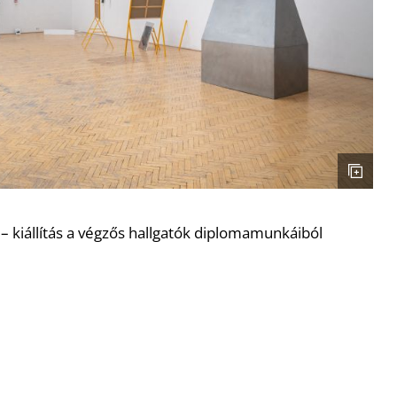
kiállítás a végzős hallgatók diplomamunkáiból