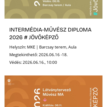
Ő
INTERMÉDIA-MŰVÉSZ DIPLOMA
2026 # JÖVŐKÉPZŐ
Helyszín: MKE | Barcsay terem, Aula
Megtekinthető: 2026.06.16 -18.
Védés: 2026.06.16., 10:00