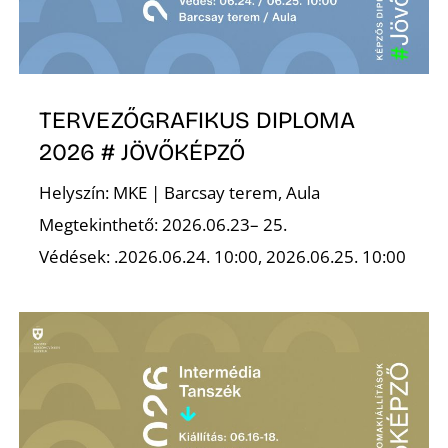
TERVEZŐGRAFIKUS DIPLOMA
2026 # JÖVŐKÉPZŐ
Z
Helyszín: MKE | Barcsay terem, Aula
Megtekinthető: 2026.06.23– 25.
Védések: .2026.06.24. 10:00, 2026.06.25. 10:00