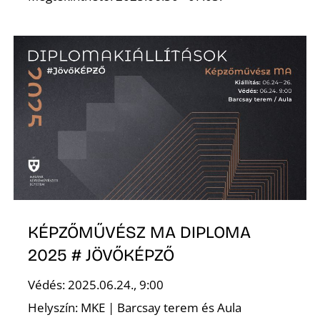
D
KÉPZŐMŰVÉSZ MA DIPLOMA
2025 # JÖVŐKÉPZŐ
Védés: 2025.06.24., 9:00
Helyszín: MKE | Barcsay terem és Aula