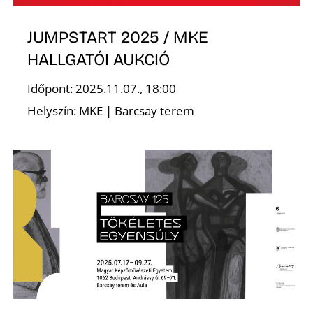
K
JUMPSTART 2025 / MKE
HALLGATÓI AUKCIÓ
Időpont: 2025.11.07., 18:00
Helyszín: MKE | Barcsay terem