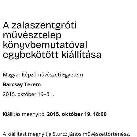
A
A zalaszentgróti
művésztelep
könyvbemutatóval
egybekötött kiállítása
Magyar Képzőművészeti Egyetem
Barcsay Terem
2015. október 19–31.
Kiállítás megnyitó:
2015. október 19. 18:00
A kiállítást megnyitja Sturcz János művészettörténész.