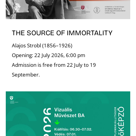
A
THE SOURCE OF IMMORTALITY
Alajos Strobl (1856–1926)
Opening: 22 July 2026, 6:00 pm
Admission is free from 22 July to 19
September.