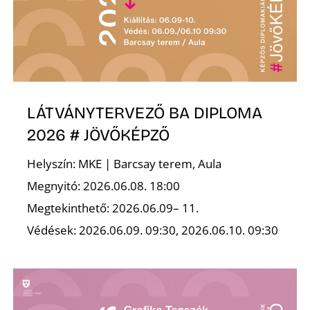
Ő
LÁTVÁNYTERVEZŐ BA DIPLOMA
2026 # JÖVŐKÉPZŐ
Helyszín: MKE | Barcsay terem, Aula
Megnyitó: 2026.06.08. 18:00
Megtekinthető: 2026.06.09– 11.
Védések: 2026.06.09. 09:30, 2026.06.10. 09:30