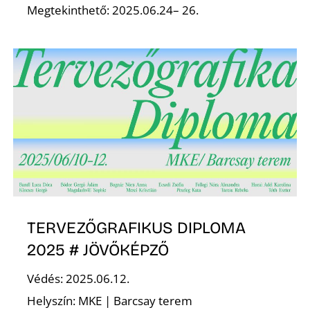
Megtekinthető: 2025.06.24– 26.
O
TERVEZŐGRAFIKUS DIPLOMA
2025 # JÖVŐKÉPZŐ
Védés: 2025.06.12.
Helyszín: MKE | Barcsay terem