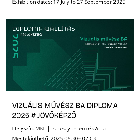
Exhibition dates: 17 July to 27 September 2025
VIZUÁLIS MŰVÉSZ BA DIPLOMA
2025 # JÖVŐKÉPZŐ
Helyszín: MKE | Barcsay terem és Aula
Megtekinthető: 2025.06.30– 07.03.