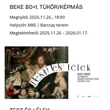
BEKE 80+1. TÜKÖR/KÉPMÁS
Z
Megnyitó: 2025.11.26., 18:00
Helyszín: MKE | Barcsay terem
Megtekinthető: 2025.11.26 – 2026.01.17.