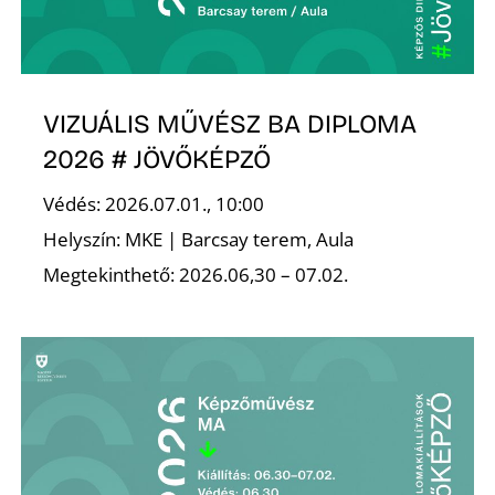
K
VIZUÁLIS MŰVÉSZ BA DIPLOMA
2026 # JÖVŐKÉPZŐ
Védés: 2026.07.01., 10:00
Helyszín: MKE | Barcsay terem, Aula
Megtekinthető: 2026.06,30 – 07.02.