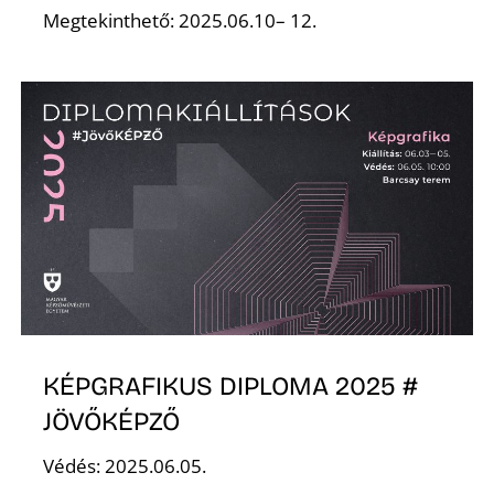
Megtekinthető: 2025.06.10– 12.
K
KÉPGRAFIKUS DIPLOMA 2025 #
JÖVŐKÉPZŐ
Védés: 2025.06.05.