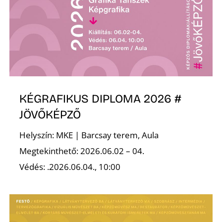
L
KÉGRAFIKUS DIPLOMA 2026 #
JÖVŐKÉPZŐ
Helyszín: MKE | Barcsay terem, Aula
Megtekinthető: 2026.06.02 – 04.
Védés: .2026.06.04., 10:00