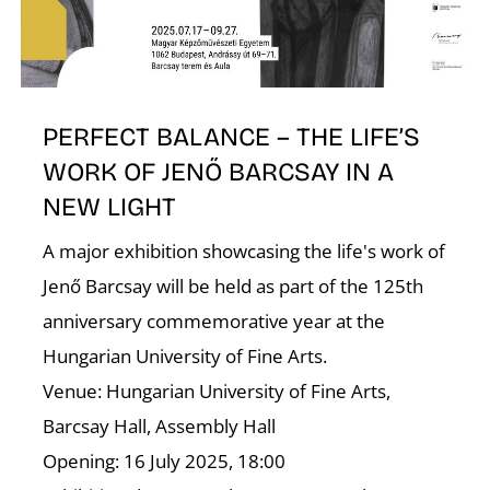
PERFECT BALANCE – THE LIFE’S
WORK OF JENŐ BARCSAY IN A
NEW LIGHT
A major exhibition showcasing the life's work of
Jenő Barcsay will be held as part of the 125th
anniversary commemorative year at the
Hungarian University of Fine Arts.
Venue: Hungarian University of Fine Arts,
Barcsay Hall, Assembly Hall
Opening: 16 July 2025, 18:00