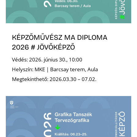
KÉPZŐMŰVÉSZ MA DIPLOMA
2026 # JÖVŐKÉPZŐ
N
Védés: 2026. június 30., 10:00
Helyszín: MKE | Barcsay terem, Aula
Megtekinthető: 2026.03.30 – 07.02.