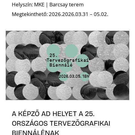
Helyszín: MKE | Barcsay terem
Megtekinthető: 2026.2026.03.31 – 05.02.
D
A KÉPZŐ AD HELYET A 25.
ORSZÁGOS TERVEZŐGRAFIKAI
BIENNÁLÉNAK