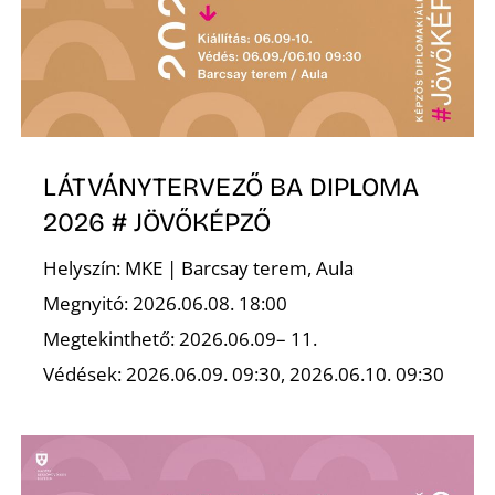
K
LÁTVÁNYTERVEZŐ BA DIPLOMA
2026 # JÖVŐKÉPZŐ
Helyszín: MKE | Barcsay terem, Aula
Megnyitó: 2026.06.08. 18:00
Megtekinthető: 2026.06.09– 11.
Védések: 2026.06.09. 09:30, 2026.06.10. 09:30