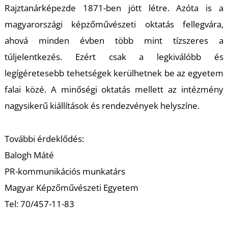
Rajztanárképezde 1871-ben jött létre. Azóta is a
magyarországi képzőművészeti oktatás fellegvára,
ahová minden évben több mint tízszeres a
túljelentkezés. Ezért csak a legkiválóbb és
legígéretesebb tehetségek kerülhetnek be az egyetem
falai közé. A minőségi oktatás mellett az intézmény
nagysikerű kiállítások és rendezvények helyszíne.
További érdeklődés:
Balogh Máté
PR-kommunikációs munkatárs
Magyar Képzőművészeti Egyetem
Tel: 70/457-11-83