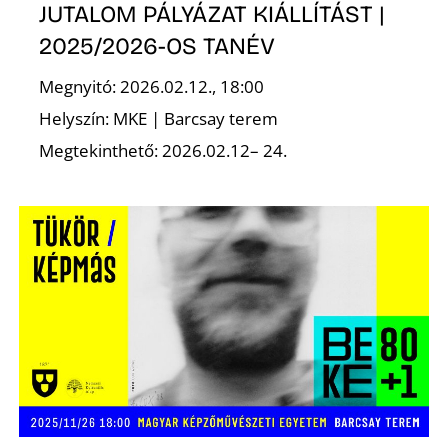
JUTALOM PÁLYÁZAT KIÁLLÍTÁST |
2025/2026-OS TANÉV
K
Megnyitó: 2026.02.12., 18:00
Helyszín: MKE | Barcsay terem
Megtekinthető: 2026.02.12– 24.