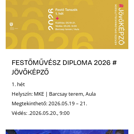
FESTŐMŰVÉSZ DIPLOMA 2026 #
JÖVŐKÉPZŐ
1. hét
Helyszín: MKE | Barcsay terem, Aula
Megtekinthető: 2026.05.19 – 21.
Védés: .2026.05.20., 9:00