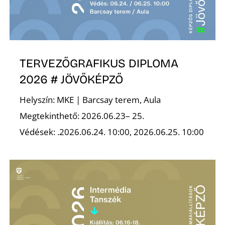
S
TERVEZŐGRAFIKUS DIPLOMA
2026 # JÖVŐKÉPZŐ
Helyszín: MKE | Barcsay terem, Aula
Megtekinthető: 2026.06.23– 25.
Védések: .2026.06.24. 10:00, 2026.06.25. 10:00