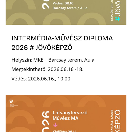
Z
INTERMÉDIA-MŰVÉSZ DIPLOMA
2026 # JÖVŐKÉPZŐ
Helyszín: MKE | Barcsay terem, Aula
Megtekinthető: 2026.06.16 -18.
Védés: 2026.06.16., 10:00