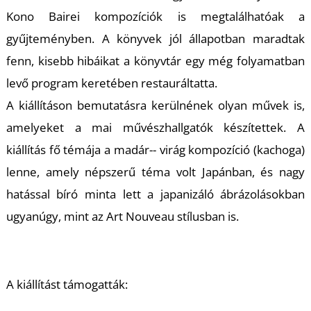
Kono Bairei kompozíciók is megtalálhatóak a
gyűjteményben. A könyvek jól állapotban maradtak
fenn, kisebb hibáikat a könyvtár egy még folyamatban
Ő
levő program keretében restauráltatta.
A kiállításon bemutatásra kerülnének olyan művek is,
amelyeket a mai művészhallgatók készítettek. A
kiállítás fő témája a madár-- virág kompozíció (kachoga)
lenne, amely népszerű téma volt Japánban, és nagy
hatással bíró minta lett a japanizáló ábrázolásokban
ugyanúgy, mint az Art Nouveau stílusban is.
A kiállítást támogatták: