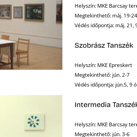
Helyszín: MKE Barcsay te
Megtekinthető: máj. 19-2
Védés időpontja: máj. 21, 
Szobrász Tanszék
Helyszín: MKE Epreskert
Megtekinthető: jún. 2-7
Védés időpontja: jún.5, 9 ó
Intermedia Tanszé
Helyszín: MKE Barcsay te
Megtekinthető: jún. 3-6