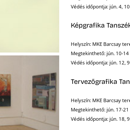
Védés időpontja: jún. 4, 10
Képgrafika Tanszé
Helyszín: MKE Barcsay te
Megtekinthető: jún. 10-14
Védés időpontja: jún. 12, 9
Tervezőgrafika Ta
Helyszín: MKE Barcsay te
Megtekinthető: jún. 17-21
Védés időpontja: jún. 18, 9