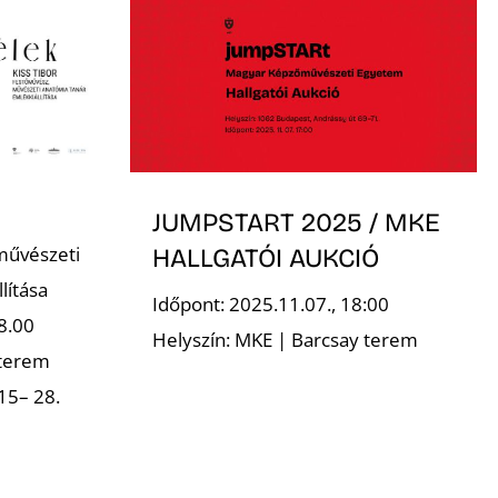
JUMPSTART 2025 / MKE
művészeti
HALLGATÓI AUKCIÓ
lítása
Időpont: 2025.11.07., 18:00
8.00
Helyszín: MKE | Barcsay terem
 terem
15– 28.