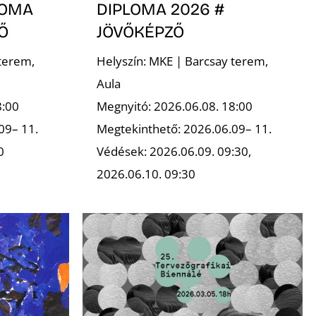
LOMA
DIPLOMA 2026 #
Ő
JÖVŐKÉPZŐ
terem,
Helyszín: MKE | Barcsay terem,
Aula
8:00
Megnyitó: 2026.06.08. 18:00
09– 11.
Megtekinthető: 2026.06.09– 11.
0
Védések: 2026.06.09. 09:30,
2026.06.10. 09:30