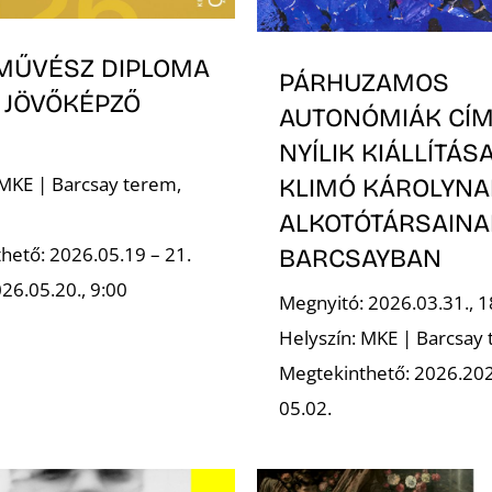
MŰVÉSZ DIPLOMA
PÁRHUZAMOS
 JÖVŐKÉPZŐ
AUTONÓMIÁK CÍ
NYÍLIK KIÁLLÍTÁS
 MKE | Barcsay terem,
KLIMÓ KÁROLYNA
ALKOTÓTÁRSAINA
hető: 2026.05.19 – 21.
BARCSAYBAN
26.05.20., 9:00
Megnyitó: 2026.03.31., 1
Helyszín: MKE | Barcsay
Megtekinthető: 2026.202
05.02.