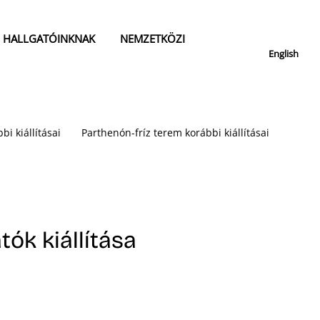
HALLGATÓINKNAK
NEMZETKÖZI
English
bi kiállításai
Parthenón-fríz terem korábbi kiállításai
tók kiállítása