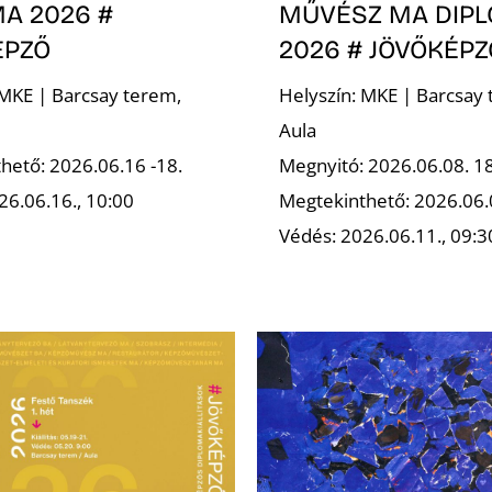
A 2026 #
MŰVÉSZ MA DIP
ÉPZŐ
2026 # JÖVŐKÉPZ
 MKE | Barcsay terem,
Helyszín: MKE | Barcsay 
Aula
hető: 2026.06.16 -18.
Megnyitó: 2026.06.08. 1
26.06.16., 10:00
Megtekinthető: 2026.06.
Védés: 2026.06.11., 09:3