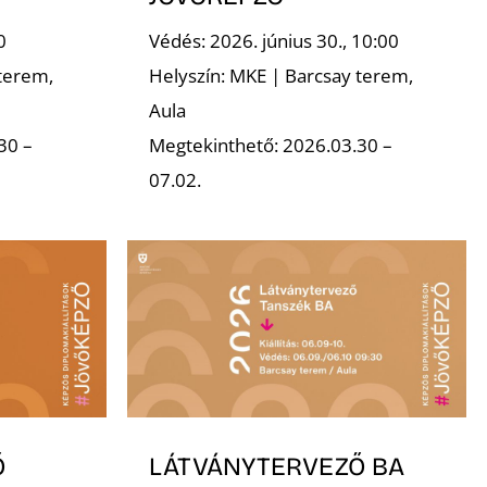
0
Védés: 2026. június 30., 10:00
terem,
Helyszín: MKE | Barcsay terem,
Aula
30 –
Megtekinthető: 2026.03.30 –
07.02.
Ő
LÁTVÁNYTERVEZŐ BA