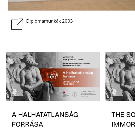
Diplomamunkák 2003
A HALHATATLANSÁG
THE S
FORRÁSA
IMMOR