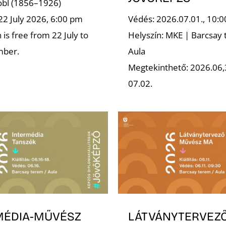
robl (1856–1926)
22 July 2026, 6:00 pm
Védés: 2026.07.01., 10:0
is free from 22 July to
Helyszín: MKE | Barcsay 
mber.
Aula
Megtekinthető: 2026.06,
07.02.
MÉDIA-MŰVÉSZ
LÁTVÁNYTERVEZ