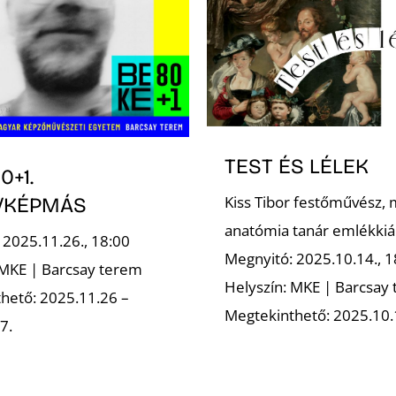
TEST ÉS LÉLEK
0+1.
Kiss Tibor festőművész, 
/KÉPMÁS
anatómia tanár emlékkiál
 2025.11.26., 18:00
Megnyitó: 2025.10.14., 1
 MKE | Barcsay terem
Helyszín: MKE | Barcsay
hető: 2025.11.26 –
Megtekinthető: 2025.10.
7.