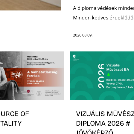
A diploma védések mindenk
Minden kedves érdeklődőt 
2026.08.09.
OURCE OF
VIZUÁLIS MŰVÉSZ
TALITY
DIPLOMA 2026 #
JÖVŐKÉPZŐ