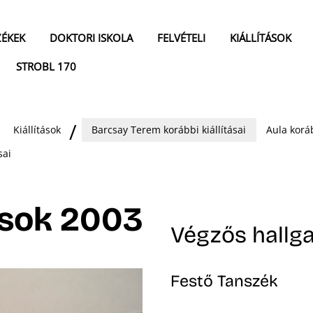
ZÉKEK
DOKTORI ISKOLA
FELVÉTELI
KIÁLLÍTÁSOK
STROBL 170
Kiállítások
Barcsay Terem korábbi kiállításai
Aula koráb
sai
ások 2003
Végzős hallga
Festő Tanszék