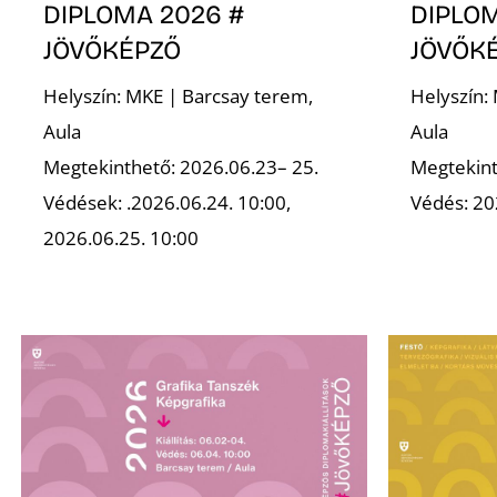
DIPLOMA 2026 #
DIPLOM
JÖVŐKÉPZŐ
JÖVŐK
Helyszín: MKE | Barcsay terem,
Helyszín:
Aula
Aula
Megtekinthető: 2026.06.23– 25.
Megtekint
Védések: .2026.06.24. 10:00,
Védés: 20
2026.06.25. 10:00