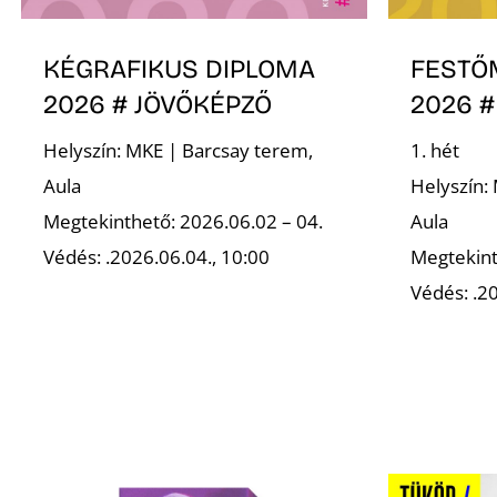
KÉGRAFIKUS DIPLOMA
FESTŐ
2026 # JÖVŐKÉPZŐ
2026 #
Helyszín: MKE | Barcsay terem,
1. hét
Aula
Helyszín:
Megtekinthető: 2026.06.02 – 04.
Aula
Védés: .2026.06.04., 10:00
Megtekint
Védés: .20