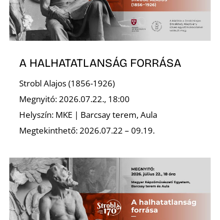
É
A HALHATATLANSÁG FORRÁSA
Strobl Alajos (1856-1926)
Megnyitó: 2026.07.22., 18:00
P
Helyszín: MKE | Barcsay terem, Aula
Megtekinthető: 2026.07.22 – 09.19.