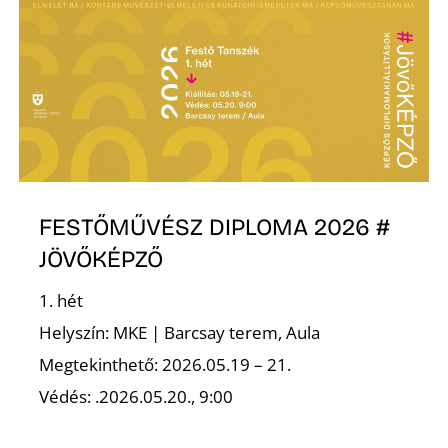
N
FESTŐMŰVÉSZ DIPLOMA 2026 #
JÖVŐKÉPZŐ
1. hét
Helyszín: MKE | Barcsay terem, Aula
Megtekinthető: 2026.05.19 – 21.
Védés: .2026.05.20., 9:00