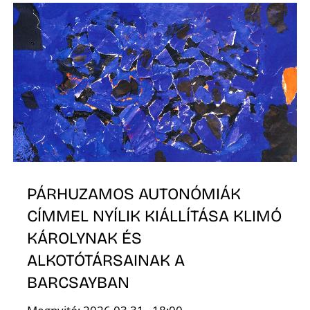
S
PÁRHUZAMOS AUTONÓMIÁK
CÍMMEL NYÍLIK KIÁLLÍTÁSA KLIMÓ
KÁROLYNAK ÉS
ALKOTÓTÁRSAINAK A
BARCSAYBAN