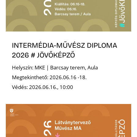
L
INTERMÉDIA-MŰVÉSZ DIPLOMA
2026 # JÖVŐKÉPZŐ
Helyszín: MKE | Barcsay terem, Aula
Megtekinthető: 2026.06.16 -18.
Védés: 2026.06.16., 10:00