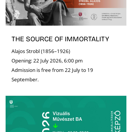
THE SOURCE OF IMMORTALITY
Z
Alajos Strobl (1856–1926)
Opening: 22 July 2026, 6:00 pm
Admission is free from 22 July to 19
September.