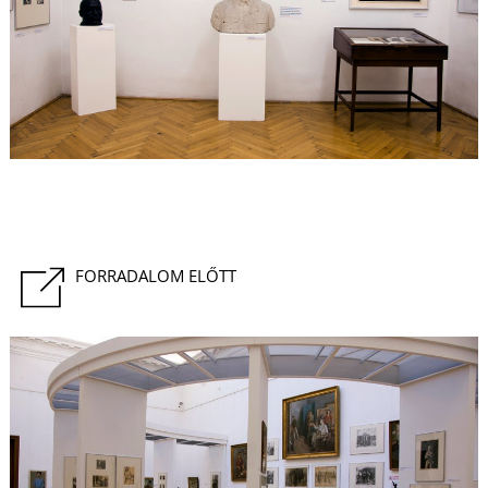
FORRADALOM ELŐTT