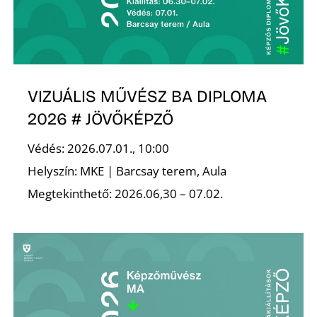
Ő
VIZUÁLIS MŰVÉSZ BA DIPLOMA
2026 # JÖVŐKÉPZŐ
Védés: 2026.07.01., 10:00
Helyszín: MKE | Barcsay terem, Aula
Megtekinthető: 2026.06,30 – 07.02.