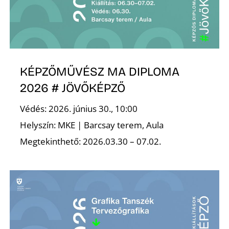
R
KÉPZŐMŰVÉSZ MA DIPLOMA
2026 # JÖVŐKÉPZŐ
Védés: 2026. június 30., 10:00
Helyszín: MKE | Barcsay terem, Aula
Megtekinthető: 2026.03.30 – 07.02.