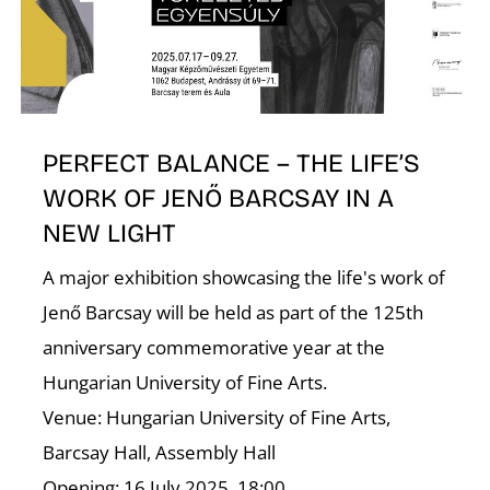
O
PERFECT BALANCE – THE LIFE’S
WORK OF JENŐ BARCSAY IN A
NEW LIGHT
A major exhibition showcasing the life's work of
Jenő Barcsay will be held as part of the 125th
anniversary commemorative year at the
Hungarian University of Fine Arts.
Venue: Hungarian University of Fine Arts,
Barcsay Hall, Assembly Hall
Opening: 16 July 2025, 18:00