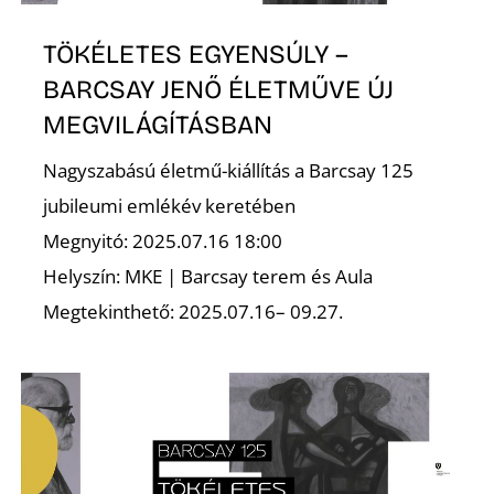
TÖKÉLETES EGYENSÚLY –
BARCSAY JENŐ ÉLETMŰVE ÚJ
MEGVILÁGÍTÁSBAN
Nagyszabású életmű-kiállítás a Barcsay 125
D
jubileumi emlékév keretében
Megnyitó: 2025.07.16 18:00
Helyszín: MKE | Barcsay terem és Aula
Megtekinthető: 2025.07.16– 09.27.