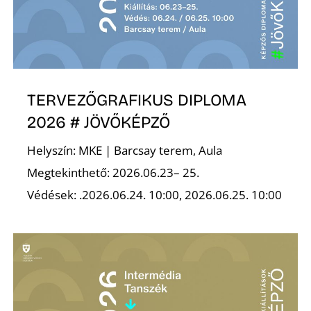
Ő
TERVEZŐGRAFIKUS DIPLOMA
2026 # JÖVŐKÉPZŐ
Helyszín: MKE | Barcsay terem, Aula
Megtekinthető: 2026.06.23– 25.
Védések: .2026.06.24. 10:00, 2026.06.25. 10:00