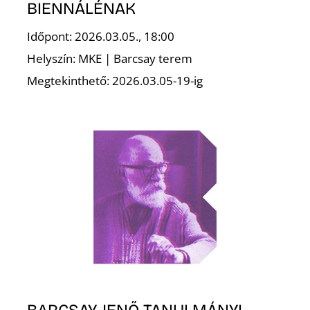
É
BIENNÁLÉNAK
Időpont: 2026.03.05., 18:00
Helyszín: MKE | Barcsay terem
Megtekinthető: 2026.03.05-19-ig