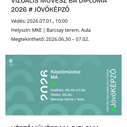
VIZUÁLIS MŰVÉSZ BA DIPLOMA
2026 # JÖVŐKÉPZŐ
Védés: 2026.07.01., 10:00
Helyszín: MKE | Barcsay terem, Aula
Megtekinthető: 2026.06,30 – 07.02.