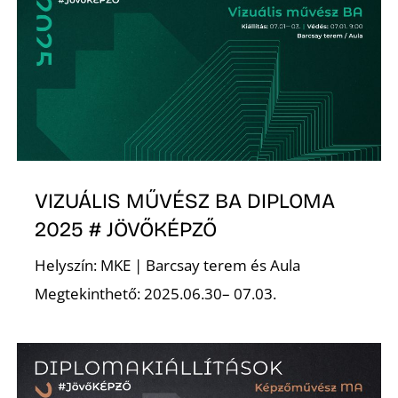
E
VIZUÁLIS MŰVÉSZ BA DIPLOMA
2025 # JÖVŐKÉPZŐ
K
Helyszín: MKE | Barcsay terem és Aula
Megtekinthető: 2025.06.30– 07.03.