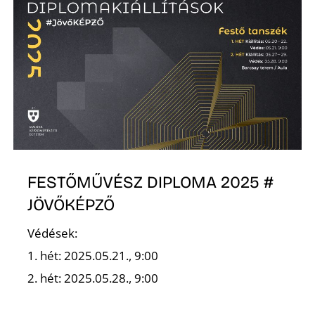
O
FESTŐMŰVÉSZ DIPLOMA 2025 #
JÖVŐKÉPZŐ
Védések:
1. hét: 2025.05.21., 9:00
2. hét: 2025.05.28., 9:00