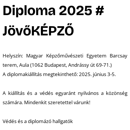
A
Diploma 2025 #
JövőKÉPZŐ
Helyszín: Magyar Képzőművészeti Egyetem Barcsay
terem, Aula (1062 Budapest, Andrássy út 69-71.)
A diplomakiállítás megtekinthető: 2025. június 3-5.
A kiállítás és a védés egyaránt nyilvános a közönség
számára. Mindenkit szeretettel várunk!
Védés és a diplomázó hallgatók