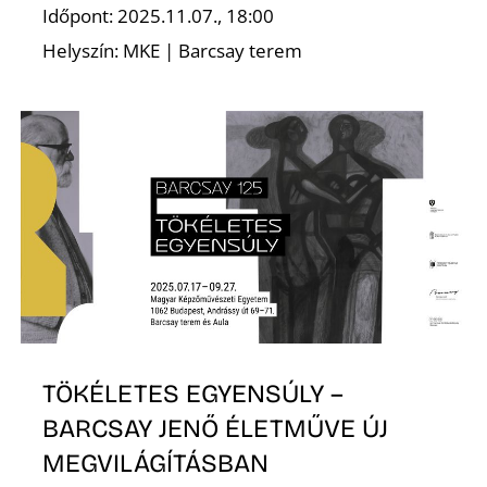
Időpont: 2025.11.07., 18:00
Helyszín: MKE | Barcsay terem
Z
TÖKÉLETES EGYENSÚLY –
BARCSAY JENŐ ÉLETMŰVE ÚJ
MEGVILÁGÍTÁSBAN