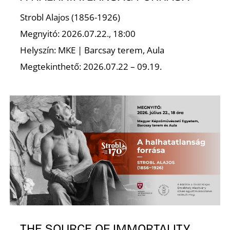
Strobl Alajos (1856-1926)
S
Megnyitó: 2026.07.22., 18:00
Helyszín: MKE | Barcsay terem, Aula
Megtekinthető: 2026.07.22 – 09.19.
THE SOURCE OF IMMORTALITY