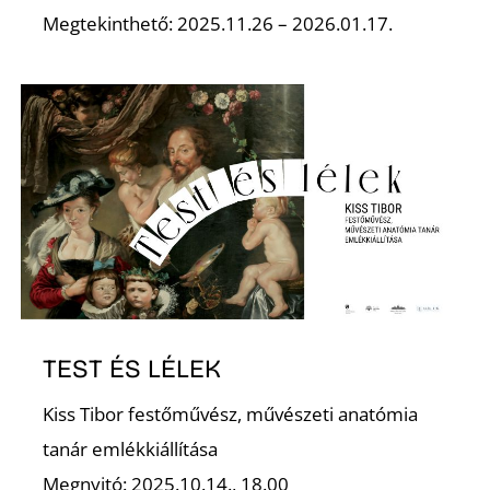
Megtekinthető: 2025.11.26 – 2026.01.17.
N
TEST ÉS LÉLEK
Kiss Tibor festőművész, művészeti anatómia
tanár emlékkiállítása
Megnyitó: 2025.10.14., 18.00