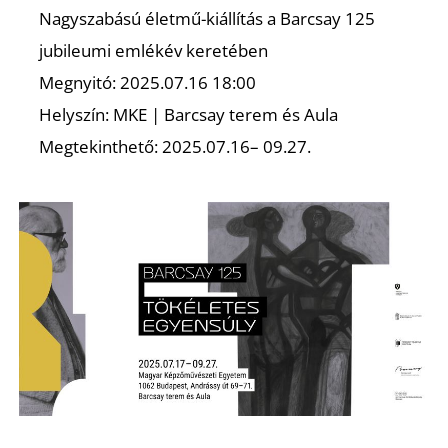
É
Nagyszabású életmű-kiállítás a Barcsay 125
jubileumi emlékév keretében
Megnyitó: 2025.07.16 18:00
Helyszín: MKE | Barcsay terem és Aula
Megtekinthető: 2025.07.16– 09.27.