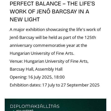
K
PERFECT BALANCE – THE LIFE’S
WORK OF JENŐ BARCSAY IN A
NEW LIGHT
A major exhibition showcasing the life's work of
Jenő Barcsay will be held as part of the 125th
anniversary commemorative year at the
Hungarian University of Fine Arts.
Venue: Hungarian University of Fine Arts,
Barcsay Hall, Assembly Hall
Opening: 16 July 2025, 18:00
Exhibition dates: 17 July to 27 September 2025