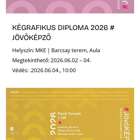
R
KÉGRAFIKUS DIPLOMA 2026 #
JÖVŐKÉPZŐ
Helyszín: MKE | Barcsay terem, Aula
Megtekinthető: 2026.06.02 – 04.
Védés: .2026.06.04., 10:00