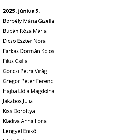
K
2025. június 5.
Borbély Mária Gizella
Bubán Róza Mária
Dicső Eszter Nóra
Farkas Dormán Kolos
Filus Csilla
Gönczi Petra Virág
Gregor Péter Ferenc
Hajba Lídia Magdolna
Jakabos Júlia
Kiss Dorottya
Kladiva Anna Ilona
Lengyel Enikő