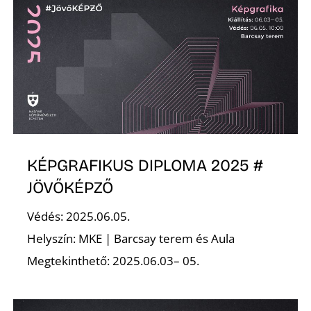
D
KÉPGRAFIKUS DIPLOMA 2025 #
JÖVŐKÉPZŐ
Védés: 2025.06.05.
Helyszín: MKE | Barcsay terem és Aula
Megtekinthető: 2025.06.03– 05.