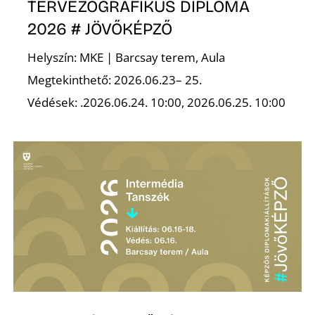
K
TERVEZŐGRAFIKUS DIPLOMA
2026 # JÖVŐKÉPZŐ
Helyszín: MKE | Barcsay terem, Aula
Megtekinthető: 2026.06.23– 25.
Védések: .2026.06.24. 10:00, 2026.06.25. 10:00