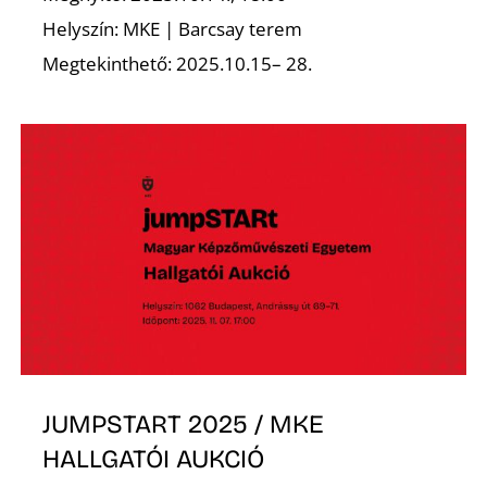
Helyszín: MKE | Barcsay terem
Megtekinthető: 2025.10.15– 28.
S
JUMPSTART 2025 / MKE
HALLGATÓI AUKCIÓ