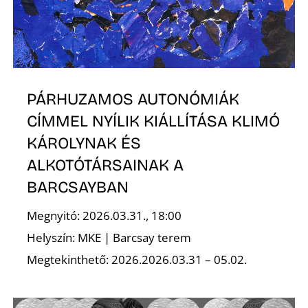
L
PÁRHUZAMOS AUTONÓMIÁK
CÍMMEL NYÍLIK KIÁLLÍTÁSA KLIMÓ
KÁROLYNAK ÉS
ALKOTÓTÁRSAINAK A
BARCSAYBAN
Megnyitó: 2026.03.31., 18:00
Helyszín: MKE | Barcsay terem
Megtekinthető: 2026.2026.03.31 – 05.02.