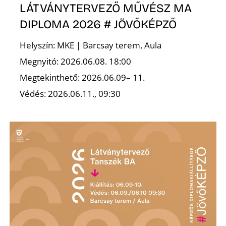
LÁTVÁNYTERVEZŐ MŰVÉSZ MA
DIPLOMA 2026 # JÖVŐKÉPZŐ
Helyszín: MKE | Barcsay terem, Aula
Megnyitó: 2026.06.08. 18:00
Megtekinthető: 2026.06.09– 11.
Z
Védés: 2026.06.11., 09:30