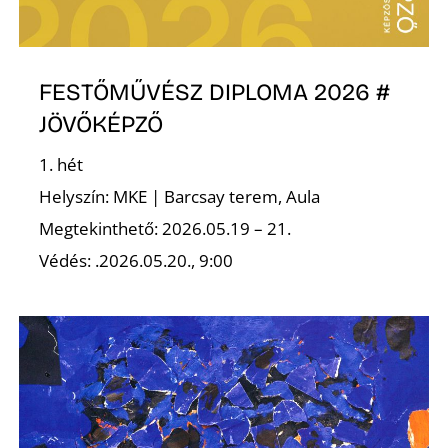
Ő
FESTŐMŰVÉSZ DIPLOMA 2026 #
JÖVŐKÉPZŐ
1. hét
Helyszín: MKE | Barcsay terem, Aula
Megtekinthető: 2026.05.19 – 21.
Védés: .2026.05.20., 9:00