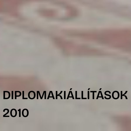
R
DIPLOMAKIÁLLÍTÁSOK
2010