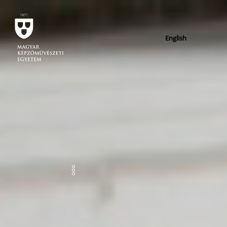
English