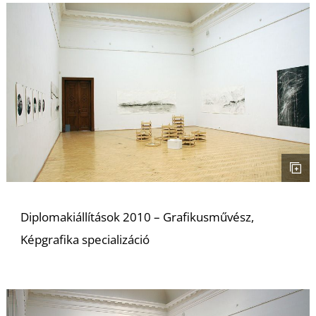
Z
Diplomakiállítások 2010 – Grafikusművész,
Képgrafika specializáció