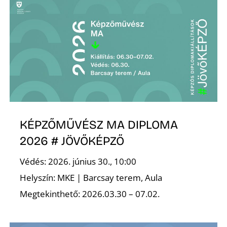
K
KÉPZŐMŰVÉSZ MA DIPLOMA
2026 # JÖVŐKÉPZŐ
Védés: 2026. június 30., 10:00
Helyszín: MKE | Barcsay terem, Aula
Megtekinthető: 2026.03.30 – 07.02.