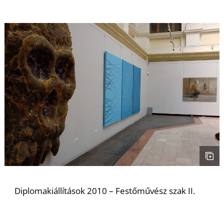
S
Diplomakiállítások 2010 – Festőművész szak II.