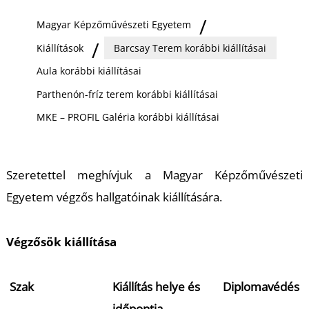
Ő
Magyar Képzőművészeti Egyetem
Kiállítások
Barcsay Terem korábbi kiállításai
Aula korábbi kiállításai
Parthenón-fríz terem korábbi kiállításai
MKE – PROFIL Galéria korábbi kiállításai
Szeretettel meghívjuk a Magyar Képzőművészeti
Egyetem végzős hallgatóinak kiállítására.
Végzősök kiállítása
Szak
Kiállítás helye és
Diplomavédés
időpontja