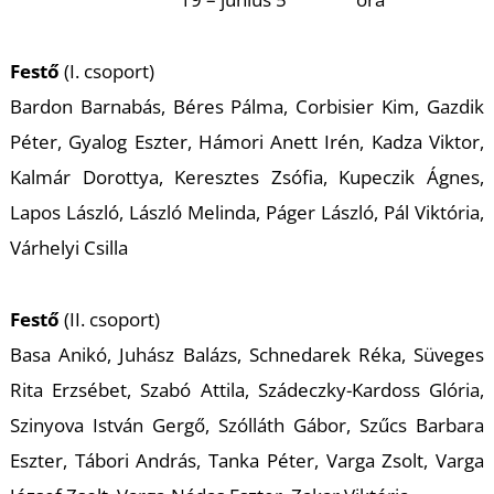
Festő
(I. csoport)
Bardon Barnabás, Béres Pálma, Corbisier Kim, Gazdik
Péter, Gyalog Eszter, Hámori Anett Irén, Kadza Viktor,
Kalmár Dorottya, Keresztes Zsófia, Kupeczik Ágnes,
Lapos László, László Melinda, Páger László, Pál Viktória,
Várhelyi Csilla
Festő
(II. csoport)
Basa Anikó, Juhász Balázs, Schnedarek Réka, Süveges
Rita Erzsébet, Szabó Attila, Szádeczky-Kardoss Glória,
Szinyova István Gergő, Szólláth Gábor, Szűcs Barbara
Eszter, Tábori András, Tanka Péter, Varga Zsolt, Varga