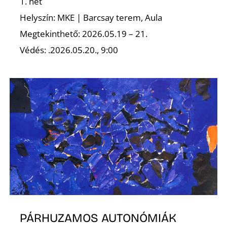
É
1. hét
Helyszín: MKE | Barcsay terem, Aula
Megtekinthető: 2026.05.19 – 21.
Védés: .2026.05.20., 9:00
PÁRHUZAMOS AUTONÓMIÁK