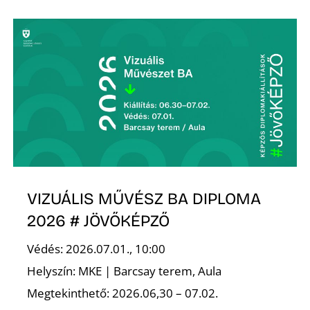
Ő
VIZUÁLIS MŰVÉSZ BA DIPLOMA
2026 # JÖVŐKÉPZŐ
Védés: 2026.07.01., 10:00
Helyszín: MKE | Barcsay terem, Aula
Megtekinthető: 2026.06,30 – 07.02.