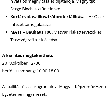
T
hivatalos megnyitása és díjátadója. Megnyitja:
Serge Bloch, a zsűri elnöke.
Kortárs olasz illusztrátorok kiállítása
– Az Olasz
Intézet támogatásával
MATT – Bauhaus 100.
Magyar Plakáttervezők és
Tervezőgrafikus kiállítása
A kiállítás megtekinthető:
2019.október 12- 30.
hétfő - szombatig: 10:00-18:00
A kiállítás és a programok a Magyar Képzőművészeti
Egyetemen ingyenesek.