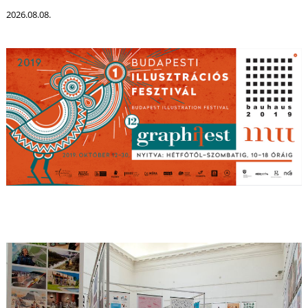
É
2026.08.08.
P