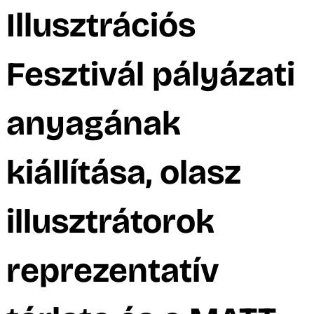
A
Illusztrációs
Fesztivál pályázati
anyagának
kiállítása, olasz
illusztrátorok
reprezentatív