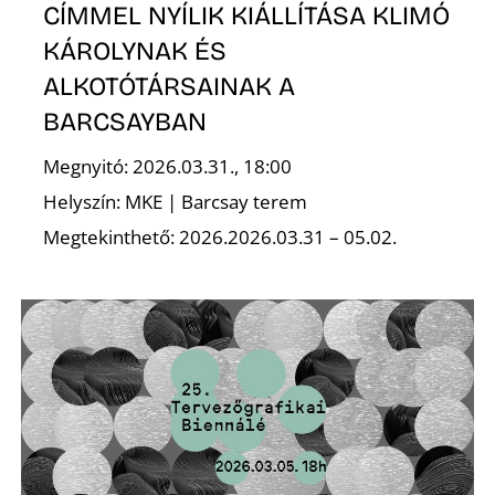
K
CÍMMEL NYÍLIK KIÁLLÍTÁSA KLIMÓ
KÁROLYNAK ÉS
ALKOTÓTÁRSAINAK A
BARCSAYBAN
Megnyitó: 2026.03.31., 18:00
Helyszín: MKE | Barcsay terem
Megtekinthető: 2026.2026.03.31 – 05.02.