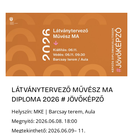
T
A
LÁTVÁNYTERVEZŐ MŰVÉSZ MA
DIPLOMA 2026 # JÖVŐKÉPZŐ
Helyszín: MKE | Barcsay terem, Aula
Megnyitó: 2026.06.08. 18:00
Megtekinthető: 2026.06.09– 11.