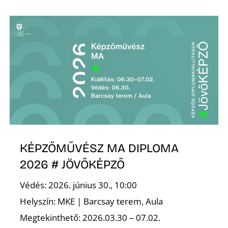
L
KÉPZŐMŰVÉSZ MA DIPLOMA
2026 # JÖVŐKÉPZŐ
Védés: 2026. június 30., 10:00
Helyszín: MKE | Barcsay terem, Aula
Megtekinthető: 2026.03.30 – 07.02.