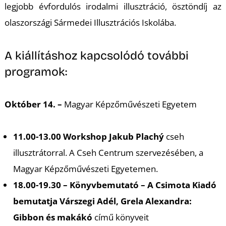
legjobb évfordulós irodalmi illusztráció, ösztöndíj az
olaszországi Sármedei Illusztrációs Iskolába.
A kiállításhoz kapcsolódó további
programok:
Október 14. –
Magyar Képzőművészeti Egyetem
11.00-13.00 Workshop Jakub
Plachý
cseh
illusztrátorral. A Cseh Centrum szervezésében, a
Magyar Képzőművészeti Egyetemen.
18.00-19.30 – Könyvbemutató – A Csimota Kiadó
bemutatja Várszegi Adél, Grela Alexandra:
Gibbon és makákó
című könyveit