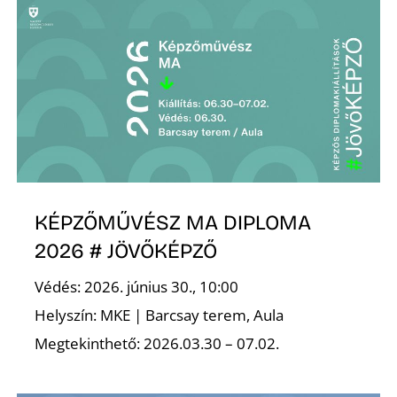
L
KÉPZŐMŰVÉSZ MA DIPLOMA
2026 # JÖVŐKÉPZŐ
Védés: 2026. június 30., 10:00
Helyszín: MKE | Barcsay terem, Aula
Megtekinthető: 2026.03.30 – 07.02.