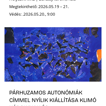
É
Megtekinthető: 2026.05.19 – 21.
Védés: .2026.05.20., 9:00
PÁRHUZAMOS AUTONÓMIÁK
CÍMMEL NYÍLIK KIÁLLÍTÁSA KLIMÓ