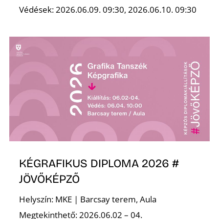
Védések: 2026.06.09. 09:30, 2026.06.10. 09:30
S
KÉGRAFIKUS DIPLOMA 2026 #
JÖVŐKÉPZŐ
Helyszín: MKE | Barcsay terem, Aula
Megtekinthető: 2026.06.02 – 04.