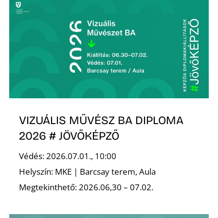
Ő
VIZUÁLIS MŰVÉSZ BA DIPLOMA
2026 # JÖVŐKÉPZŐ
Védés: 2026.07.01., 10:00
Helyszín: MKE | Barcsay terem, Aula
Megtekinthető: 2026.06,30 – 07.02.