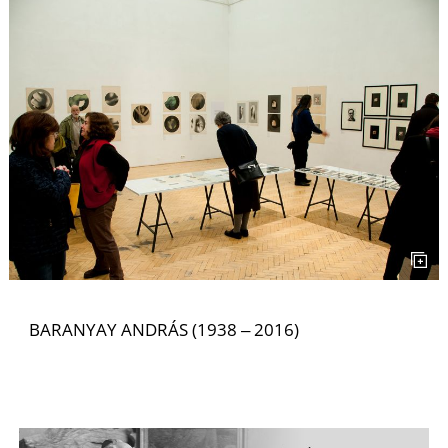
Z
BARANYAY ANDRÁS (1938 ‒ 2016)