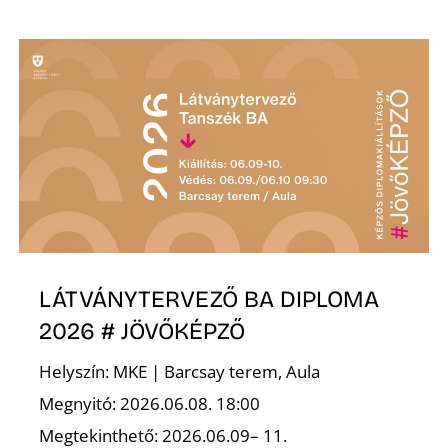
N
LÁTVÁNYTERVEZŐ BA DIPLOMA
2026 # JÖVŐKÉPZŐ
Helyszín: MKE | Barcsay terem, Aula
Megnyitó: 2026.06.08. 18:00
Megtekinthető: 2026.06.09– 11.