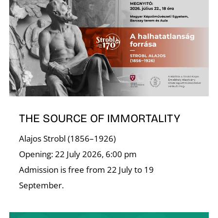
R
THE SOURCE OF IMMORTALITY
Alajos Strobl (1856–1926)
Opening: 22 July 2026, 6:00 pm
Admission is free from 22 July to 19
September.