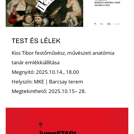
TEST ÉS LÉLEK
D
Kiss Tibor festőművész, művészeti anatómia
tanár emlékkiállítása
Megnyitó: 2025.10.14., 18.00
Helyszín: MKE | Barcsay terem
Megtekinthető: 2025.10.15– 28.