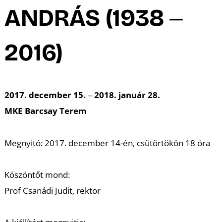
A
ANDRÁS (1938 ‒
2016)
2017. december 15. ‒ 2018. január 28.
MKE Barcsay Terem
Megnyitó: 2017. december 14-én, csütörtökön 18 óra
Köszöntőt mond:
Prof Csanádi Judit, rektor