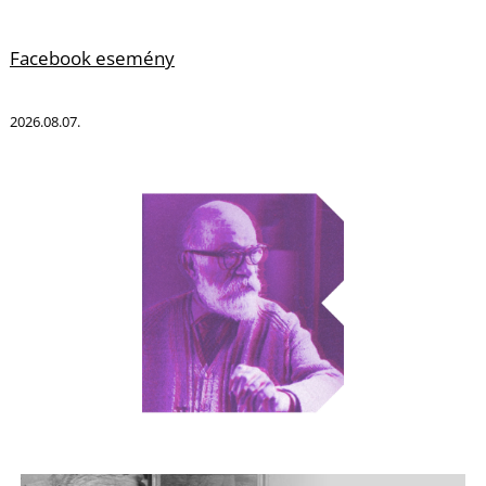
Facebook esemény
2026.08.07.
L