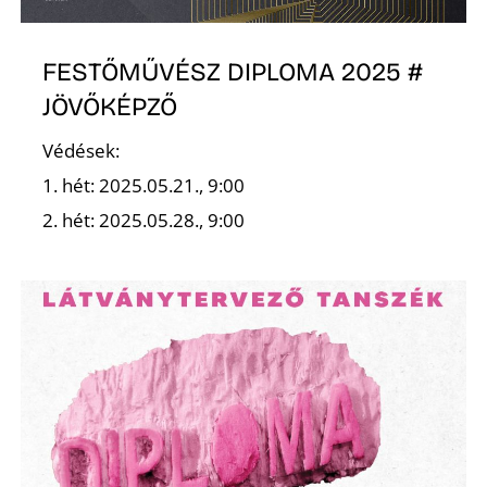
FESTŐMŰVÉSZ DIPLOMA 2025 #
JÖVŐKÉPZŐ
O
Védések:
1. hét: 2025.05.21., 9:00
2. hét: 2025.05.28., 9:00