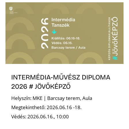
K
INTERMÉDIA-MŰVÉSZ DIPLOMA
2026 # JÖVŐKÉPZŐ
Helyszín: MKE | Barcsay terem, Aula
Megtekinthető: 2026.06.16 -18.
Védés: 2026.06.16., 10:00