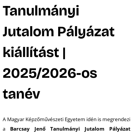
A
Tanulmányi
Jutalom Pályázat
kiállítást |
2025/2026-os
tanév
A Magyar Képzőművészeti Egyetem idén is megrendezi
a
Barcsay Jenő Tanulmányi Jutalom Pályázat