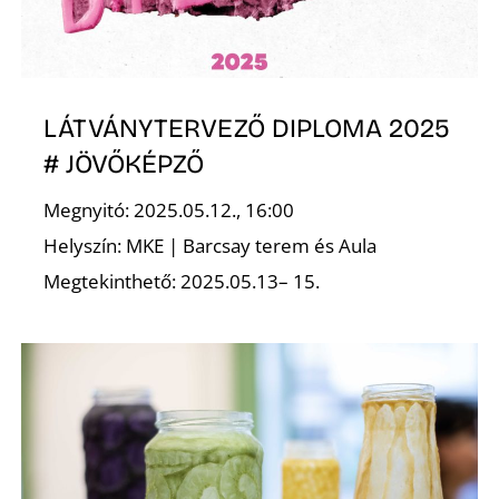
K
LÁTVÁNYTERVEZŐ DIPLOMA 2025
# JÖVŐKÉPZŐ
Megnyitó: 2025.05.12., 16:00
Helyszín: MKE | Barcsay terem és Aula
Megtekinthető: 2025.05.13– 15.