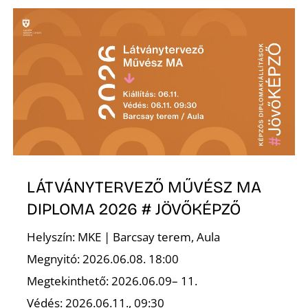
É
P
LÁTVÁNYTERVEZŐ MŰVÉSZ MA
DIPLOMA 2026 # JÖVŐKÉPZŐ
Helyszín: MKE | Barcsay terem, Aula
Megnyitó: 2026.06.08. 18:00
Megtekinthető: 2026.06.09– 11.
Védés: 2026.06.11., 09:30