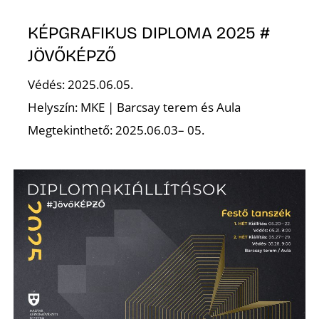
KÉPGRAFIKUS DIPLOMA 2025 #
JÖVŐKÉPZŐ
Védés: 2025.06.05.
Helyszín: MKE | Barcsay terem és Aula
D
Megtekinthető: 2025.06.03– 05.