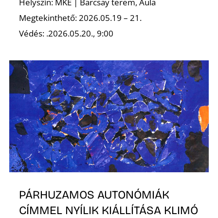
Ő
Helyszín: MKE | Barcsay terem, Aula
Megtekinthető: 2026.05.19 – 21.
Védés: .2026.05.20., 9:00
PÁRHUZAMOS AUTONÓMIÁK
CÍMMEL NYÍLIK KIÁLLÍTÁSA KLIMÓ