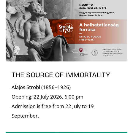
S
THE SOURCE OF IMMORTALITY
Alajos Strobl (1856–1926)
Opening: 22 July 2026, 6:00 pm
Admission is free from 22 July to 19
September.