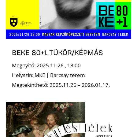
T
BEKE 80+1. TÜKÖR/KÉPMÁS
Megnyitó: 2025.11.26., 18:00
A
Helyszín: MKE | Barcsay terem
Megtekinthető: 2025.11.26 – 2026.01.17.