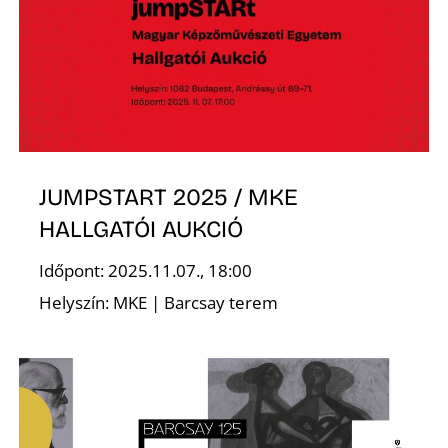
S
JUMPSTART 2025 / MKE
HALLGATÓI AUKCIÓ
Időpont: 2025.11.07., 18:00
Helyszín: MKE | Barcsay terem