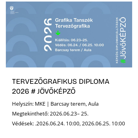
A
TERVEZŐGRAFIKUS DIPLOMA
2026 # JÖVŐKÉPZŐ
Helyszín: MKE | Barcsay terem, Aula
Megtekinthető: 2026.06.23– 25.
Védések: .2026.06.24. 10:00, 2026.06.25. 10:00