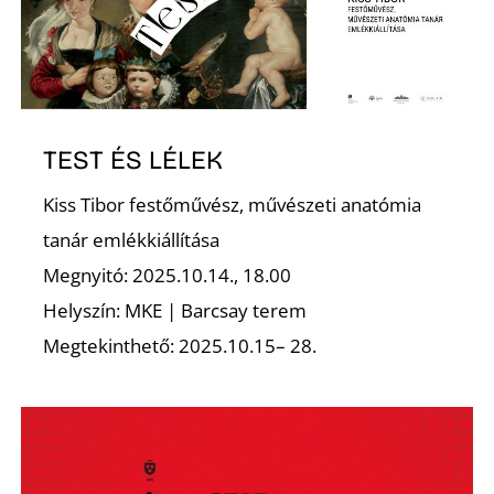
TEST ÉS LÉLEK
N
Kiss Tibor festőművész, művészeti anatómia
tanár emlékkiállítása
Megnyitó: 2025.10.14., 18.00
Helyszín: MKE | Barcsay terem
Megtekinthető: 2025.10.15– 28.