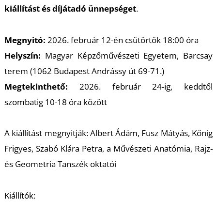
K
kiállítást és díjátadó ünnepséget
.
Megnyitó:
2026. február 12-én csütörtök 18:00 óra
Helyszín:
Magyar Képzőművészeti Egyetem, Barcsay
terem (1062 Budapest Andrássy út 69-71.)
Megtekinthető:
2026. február 24-ig, keddtől
szombatig 10-18 óra között
A kiállítást megnyitják: Albert Ádám, Fusz Mátyás, Kőnig
Frigyes, Szabó Klára Petra, a Művészeti Anatómia, Rajz-
és Geometria Tanszék oktatói
Kiállítók: