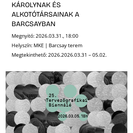
L
KÁROLYNAK ÉS
ALKOTÓTÁRSAINAK A
BARCSAYBAN
Megnyitó: 2026.03.31., 18:00
Helyszín: MKE | Barcsay terem
Megtekinthető: 2026.2026.03.31 – 05.02.