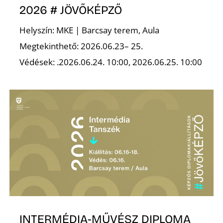
É
2026 # JÖVŐKÉPZŐ
Helyszín: MKE | Barcsay terem, Aula
Megtekinthető: 2026.06.23– 25.
Védések: .2026.06.24. 10:00, 2026.06.25. 10:00
P
INTERMÉDIA-MŰVÉSZ DIPLOMA