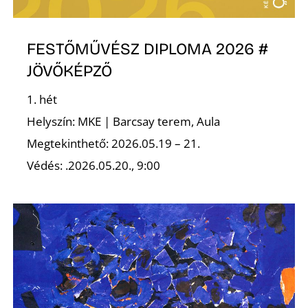
L
FESTŐMŰVÉSZ DIPLOMA 2026 #
JÖVŐKÉPZŐ
1. hét
Helyszín: MKE | Barcsay terem, Aula
Megtekinthető: 2026.05.19 – 21.
Védés: .2026.05.20., 9:00