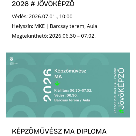
A
2026 # JÖVŐKÉPZŐ
Védés: 2026.07.01., 10:00
Helyszín: MKE | Barcsay terem, Aula
Megtekinthető: 2026.06,30 – 07.02.
KÉPZŐMŰVÉSZ MA DIPLOMA