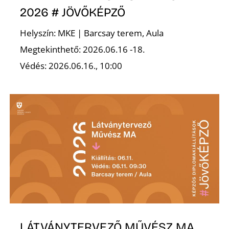
2026 # JÖVŐKÉPZŐ
Helyszín: MKE | Barcsay terem, Aula
Megtekinthető: 2026.06.16 -18.
Védés: 2026.06.16., 10:00
Z
LÁTVÁNYTERVEZŐ MŰVÉSZ MA