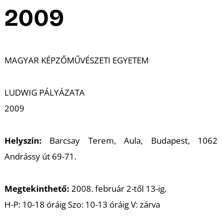
A
2009
MAGYAR KÉPZŐMŰVÉSZETI EGYETEM
LUDWIG PÁLYÁZATA
2009
Helyszín:
Barcsay Terem, Aula, Budapest, 1062
Andrássy út 69-71.
Megtekinthető:
2008. február 2-től 13-ig.
H-P: 10-18 óráig Szo: 10-13 óráig V: zárva