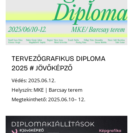
D
TERVEZŐGRAFIKUS DIPLOMA
2025 # JÖVŐKÉPZŐ
Védés: 2025.06.12.
Helyszín: MKE | Barcsay terem
Megtekinthető: 2025.06.10– 12.