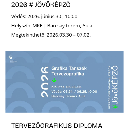
K
2026 # JÖVŐKÉPZŐ
Védés: 2026. június 30., 10:00
Helyszín: MKE | Barcsay terem, Aula
Megtekinthető: 2026.03.30 – 07.02.
TERVEZŐGRAFIKUS DIPLOMA