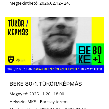
Megtekinthető: 2026.02.12– 24.
N
BEKE 80+1. TÜKÖR/KÉPMÁS
Megnyitó: 2025.11.26., 18:00
Helyszín: MKE | Barcsay terem