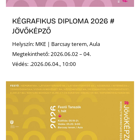
Ő
KÉGRAFIKUS DIPLOMA 2026 #
JÖVŐKÉPZŐ
Helyszín: MKE | Barcsay terem, Aula
Megtekinthető: 2026.06.02 – 04.
Védés: .2026.06.04., 10:00