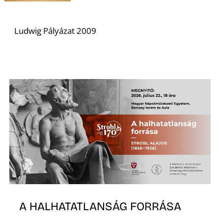
S
Ludwig Pályázat 2009
A HALHATATLANSÁG FORRÁSA