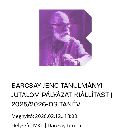
T
A
BARCSAY JENŐ TANULMÁNYI
JUTALOM PÁLYÁZAT KIÁLLÍTÁST |
2025/2026-OS TANÉV
Megnyitó: 2026.02.12., 18:00
Helyszín: MKE | Barcsay terem