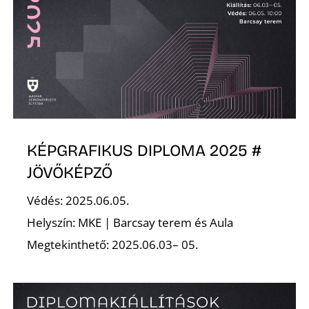
O
KÉPGRAFIKUS DIPLOMA 2025 #
JÖVŐKÉPZŐ
Védés: 2025.06.05.
Helyszín: MKE | Barcsay terem és Aula
Megtekinthető: 2025.06.03– 05.