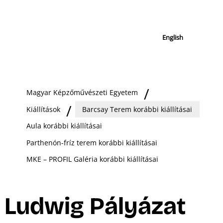
English
Magyar Képzőművészeti Egyetem
Kiállítások
Barcsay Terem korábbi kiállításai
Aula korábbi kiállításai
Parthenón-fríz terem korábbi kiállításai
MKE – PROFIL Galéria korábbi kiállításai
Ludwig Pályázat