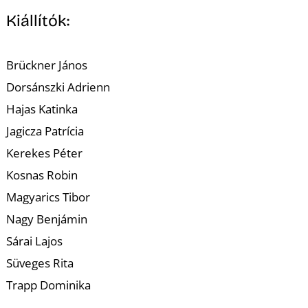
K
Kiállítók:
Brückner János
Dorsánszki Adrienn
Hajas Katinka
Jagicza Patrícia
Kerekes Péter
Kosnas Robin
Magyarics Tibor
Nagy Benjámin
Sárai Lajos
Süveges Rita
Trapp Dominika