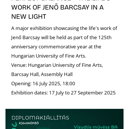
E
WORK OF JENŐ BARCSAY IN A
NEW LIGHT
A major exhibition showcasing the life's work of
Jenő Barcsay will be held as part of the 125th
anniversary commemorative year at the
Hungarian University of Fine Arts.
Venue: Hungarian University of Fine Arts,
Barcsay Hall, Assembly Hall
K
Opening: 16 July 2025, 18:00
Exhibition dates: 17 July to 27 September 2025