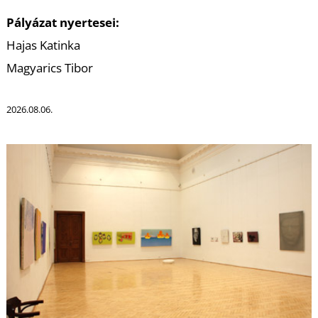
T
Pályázat nyertesei:
Hajas Katinka
Magyarics Tibor
2026.08.06.