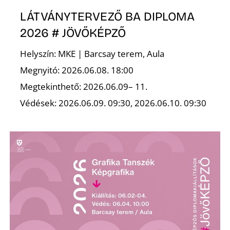
LÁTVÁNYTERVEZŐ BA DIPLOMA
R
2026 # JÖVŐKÉPZŐ
Helyszín: MKE | Barcsay terem, Aula
Megnyitó: 2026.06.08. 18:00
Megtekinthető: 2026.06.09– 11.
Védések: 2026.06.09. 09:30, 2026.06.10. 09:30