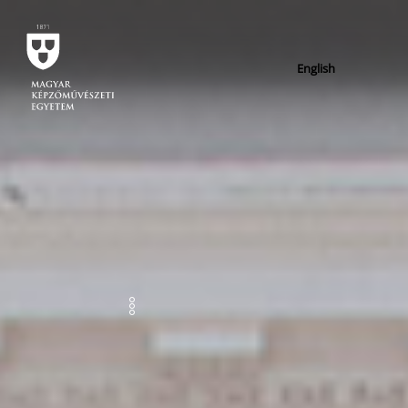
English