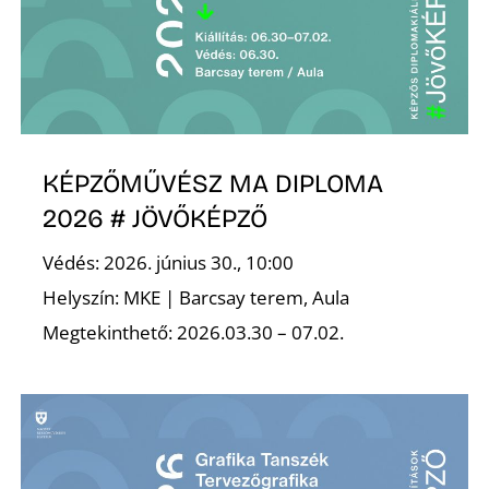
O
KÉPZŐMŰVÉSZ MA DIPLOMA
2026 # JÖVŐKÉPZŐ
Védés: 2026. június 30., 10:00
Helyszín: MKE | Barcsay terem, Aula
Megtekinthető: 2026.03.30 – 07.02.