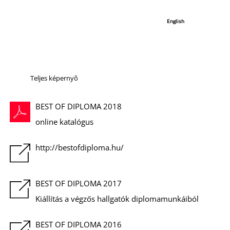
É
Teljes képernyõ
BEST OF DIPLOMA 2018
online katalógus
http://bestofdiploma.hu/
BEST OF DIPLOMA 2017
Kiállítás a végzős hallgatók diplomamunkáiból
BEST OF DIPLOMA 2016