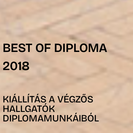
R
BEST OF DIPLOMA
2018
KIÁLLÍTÁS A VÉGZŐS
HALLGATÓK
DIPLOMAMUNKÁIBÓL