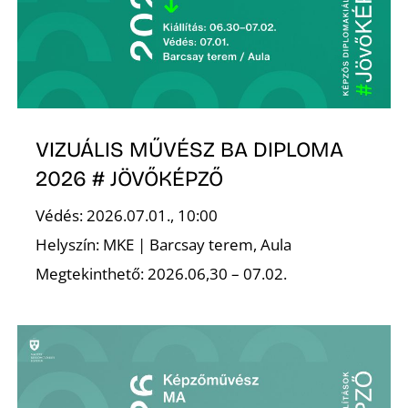
VIZUÁLIS MŰVÉSZ BA DIPLOMA
D
2026 # JÖVŐKÉPZŐ
Védés: 2026.07.01., 10:00
Helyszín: MKE | Barcsay terem, Aula
Megtekinthető: 2026.06,30 – 07.02.