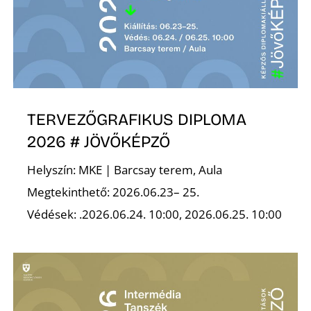
K
TERVEZŐGRAFIKUS DIPLOMA
2026 # JÖVŐKÉPZŐ
Helyszín: MKE | Barcsay terem, Aula
Megtekinthető: 2026.06.23– 25.
Védések: .2026.06.24. 10:00, 2026.06.25. 10:00