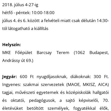
2018. július 4-27-ig
hétfő - péntek: 10:00-18:00
július 4. és 6. között a felvételi miatt csak délután 14:30-
tól látogatható a kiállítás
N
Helyszín:
MKE Főépület Barcsay Terem (1062 Budapest,
Andrássy út 69.)
Jegyár:
600 Ft nyugdíjasoknak, diákoknak: 300 Ft.
Ingyenes: szakmai szervezetek (MAOE, MKISZ, AICA)
tagjai, művészeti egyetemek és középiskolák hallgatói
és oktatói, pedagógusok, a sajtó képviselői, 70.
életévüket betöltött személyek, fogyatékkal élők,