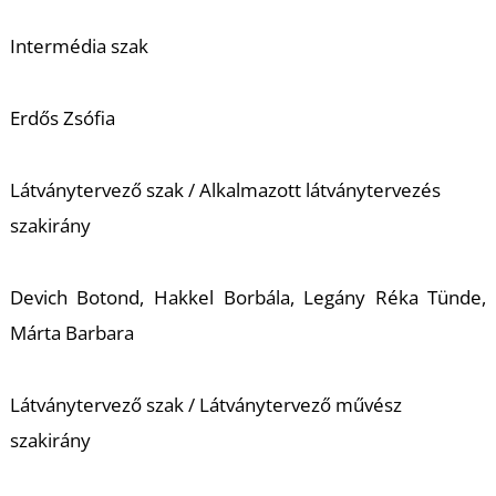
Intermédia szak
Erdős Zsófia
Látványtervező szak / Alkalmazott látványtervezés
szakirány
Devich Botond, Hakkel Borbála, Legány Réka Tünde,
Márta Barbara
Látványtervező szak / Látványtervező művész
szakirány