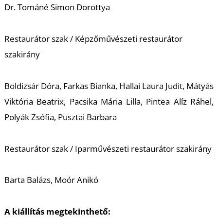
T
Dr. Tománé Simon Dorottya
Restaurátor szak / Képzőművészeti restaurátor
szakirány
Boldizsár Dóra, Farkas Bianka, Hallai Laura Judit, Mátyás
Viktória Beatrix, Pacsika Mária Lilla, Pintea Alíz Ráhel,
A
Polyák Zsófia, Pusztai Barbara
Restaurátor szak / Iparművészeti restaurátor szakirány
Barta Balázs, Moór Anikó
A kiállítás megtekinthető: