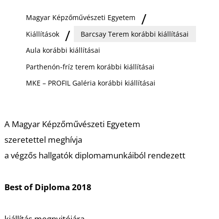
Ő
Magyar Képzőművészeti Egyetem
Kiállítások
Barcsay Terem korábbi kiállításai
Aula korábbi kiállításai
Parthenón-fríz terem korábbi kiállításai
MKE – PROFIL Galéria korábbi kiállításai
A Magyar Képzőművészeti Egyetem
szeretettel meghívja
a végzős hallgatók diplomamunkáiból rendezett
Best of Diploma 2018
kiállítás megnyitójára