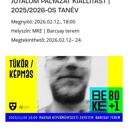
JUTALOM PÁLYÁZAT KIÁLLÍTÁST |
2025/2026-OS TANÉV
Megnyitó: 2026.02.12., 18:00
Helyszín: MKE | Barcsay terem
Megtekinthető: 2026.02.12– 24.
N