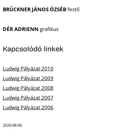
T
BRÜCKNER JÁNOS ÖZSÉB
festő
DÉR ADRIENN
grafikus
Kapcsolódó linkek
Ludwig Pályázat 2010
Ludwig Pályázat 2009
Ludwig Pályázat 2008
Ludwig Pályázat 2007
Ludwig Pályázat 2006
2026.08.08.