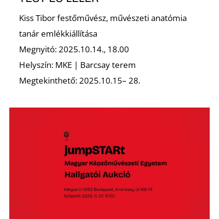
Kiss Tibor festőművész, művészeti anatómia
Z
tanár emlékkiállítása
Megnyitó: 2025.10.14., 18.00
Helyszín: MKE | Barcsay terem
Megtekinthető: 2025.10.15– 28.