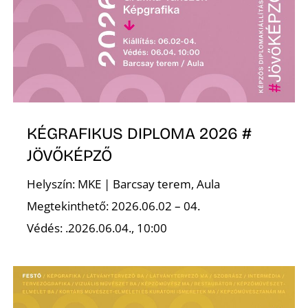
Ő
KÉGRAFIKUS DIPLOMA 2026 #
JÖVŐKÉPZŐ
Helyszín: MKE | Barcsay terem, Aula
Megtekinthető: 2026.06.02 – 04.
Védés: .2026.06.04., 10:00