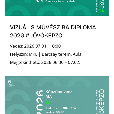
A
VIZUÁLIS MŰVÉSZ BA DIPLOMA
2026 # JÖVŐKÉPZŐ
Védés: 2026.07.01., 10:00
Helyszín: MKE | Barcsay terem, Aula
Megtekinthető: 2026.06,30 – 07.02.