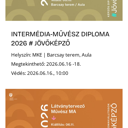
INTERMÉDIA-MŰVÉSZ DIPLOMA
2026 # JÖVŐKÉPZŐ
Z
Helyszín: MKE | Barcsay terem, Aula
Megtekinthető: 2026.06.16 -18.
Védés: 2026.06.16., 10:00