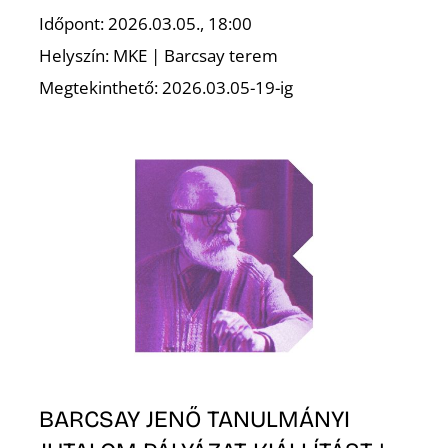
T
Időpont: 2026.03.05., 18:00
Helyszín: MKE | Barcsay terem
Megtekinthető: 2026.03.05-19-ig
A
BARCSAY JENŐ TANULMÁNYI