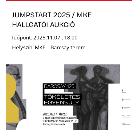
É
JUMPSTART 2025 / MKE
HALLGATÓI AUKCIÓ
Időpont: 2025.11.07., 18:00
Helyszín: MKE | Barcsay terem