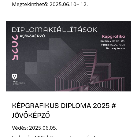
Megtekinthető: 2025.06.10– 12.
O
KÉPGRAFIKUS DIPLOMA 2025 #
JÖVŐKÉPZŐ
Védés: 2025.06.05.