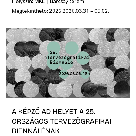
Helyszín: MKE | Barcsay terem
Megtekinthető: 2026.2026.03.31 – 05.02.
A KÉPZŐ AD HELYET A 25.
ORSZÁGOS TERVEZŐGRAFIKAI
BIENNÁLÉNAK