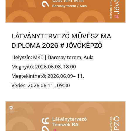
Ő
LÁTVÁNYTERVEZŐ MŰVÉSZ MA
DIPLOMA 2026 # JÖVŐKÉPZŐ
Helyszín: MKE | Barcsay terem, Aula
Megnyitó: 2026.06.08. 18:00
Megtekinthető: 2026.06.09– 11.
Védés: 2026.06.11., 09:30