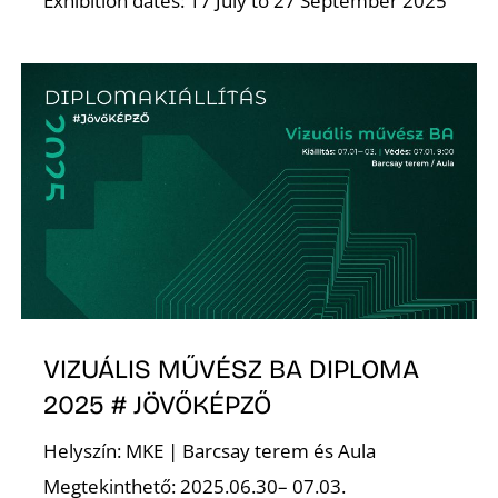
Exhibition dates: 17 July to 27 September 2025
VIZUÁLIS MŰVÉSZ BA DIPLOMA
2025 # JÖVŐKÉPZŐ
Helyszín: MKE | Barcsay terem és Aula
Megtekinthető: 2025.06.30– 07.03.