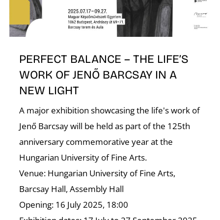
E
PERFECT BALANCE – THE LIFE’S
WORK OF JENŐ BARCSAY IN A
NEW LIGHT
A major exhibition showcasing the life's work of
Jenő Barcsay will be held as part of the 125th
K
anniversary commemorative year at the
Hungarian University of Fine Arts.
Venue: Hungarian University of Fine Arts,
Barcsay Hall, Assembly Hall
Opening: 16 July 2025, 18:00