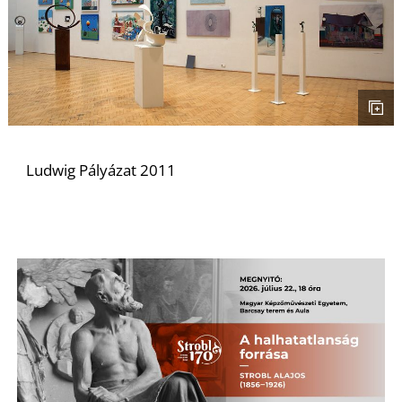
S
Ludwig Pályázat 2011