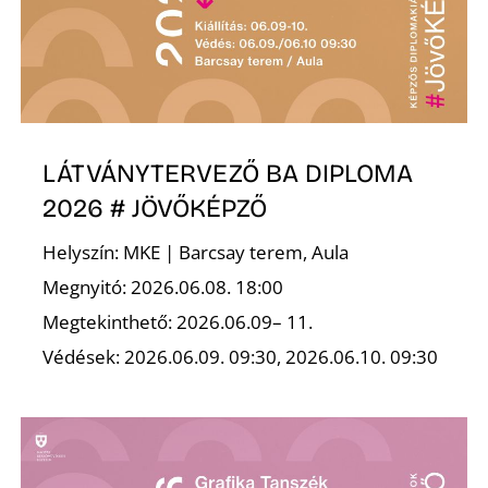
R
LÁTVÁNYTERVEZŐ BA DIPLOMA
2026 # JÖVŐKÉPZŐ
Helyszín: MKE | Barcsay terem, Aula
Megnyitó: 2026.06.08. 18:00
Megtekinthető: 2026.06.09– 11.
Védések: 2026.06.09. 09:30, 2026.06.10. 09:30