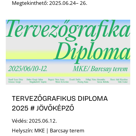
Megtekinthető: 2025.06.24– 26.
D
TERVEZŐGRAFIKUS DIPLOMA
2025 # JÖVŐKÉPZŐ
Védés: 2025.06.12.
Helyszín: MKE | Barcsay terem