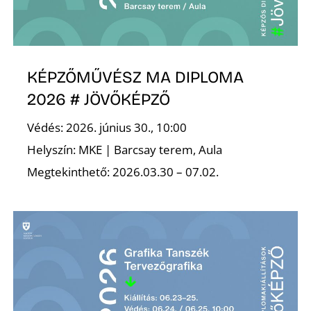
K
KÉPZŐMŰVÉSZ MA DIPLOMA
2026 # JÖVŐKÉPZŐ
Védés: 2026. június 30., 10:00
Helyszín: MKE | Barcsay terem, Aula
Megtekinthető: 2026.03.30 – 07.02.