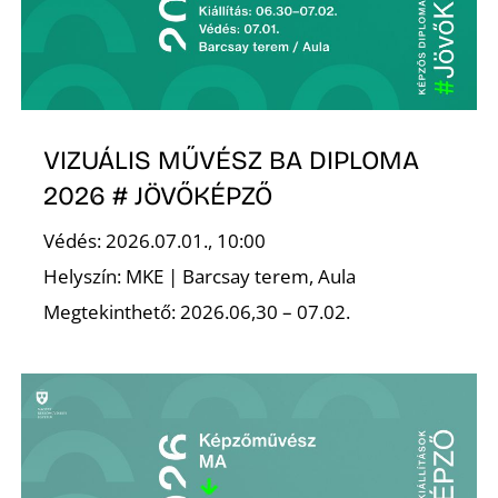
A
VIZUÁLIS MŰVÉSZ BA DIPLOMA
2026 # JÖVŐKÉPZŐ
Védés: 2026.07.01., 10:00
Helyszín: MKE | Barcsay terem, Aula
Megtekinthető: 2026.06,30 – 07.02.