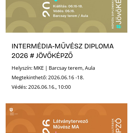
INTERMÉDIA-MŰVÉSZ DIPLOMA
Z
2026 # JÖVŐKÉPZŐ
Helyszín: MKE | Barcsay terem, Aula
Megtekinthető: 2026.06.16 -18.
Védés: 2026.06.16., 10:00