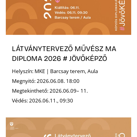
Ő
LÁTVÁNYTERVEZŐ MŰVÉSZ MA
DIPLOMA 2026 # JÖVŐKÉPZŐ
Helyszín: MKE | Barcsay terem, Aula
Megnyitó: 2026.06.08. 18:00
Megtekinthető: 2026.06.09– 11.
Védés: 2026.06.11., 09:30