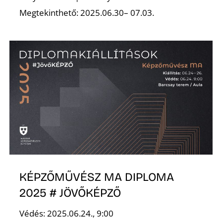
Megtekinthető: 2025.06.30– 07.03.
KÉPZŐMŰVÉSZ MA DIPLOMA
2025 # JÖVŐKÉPZŐ
Védés: 2025.06.24., 9:00