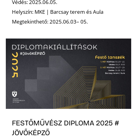
Védés: 2025.06.05.
Helyszín: MKE | Barcsay terem és Aula
K
Megtekinthető: 2025.06.03– 05.
FESTŐMŰVÉSZ DIPLOMA 2025 #
JÖVŐKÉPZŐ