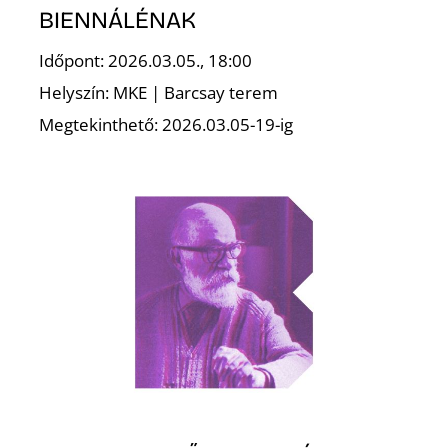
T
BIENNÁLÉNAK
Időpont: 2026.03.05., 18:00
Helyszín: MKE | Barcsay terem
Megtekinthető: 2026.03.05-19-ig
A