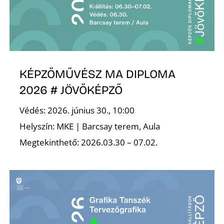
K
KÉPZŐMŰVÉSZ MA DIPLOMA
2026 # JÖVŐKÉPZŐ
Védés: 2026. június 30., 10:00
Helyszín: MKE | Barcsay terem, Aula
Megtekinthető: 2026.03.30 – 07.02.