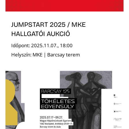
É
JUMPSTART 2025 / MKE
HALLGATÓI AUKCIÓ
Időpont: 2025.11.07., 18:00
Helyszín: MKE | Barcsay terem