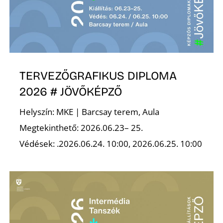
É
TERVEZŐGRAFIKUS DIPLOMA
2026 # JÖVŐKÉPZŐ
P
Helyszín: MKE | Barcsay terem, Aula
Megtekinthető: 2026.06.23– 25.
Védések: .2026.06.24. 10:00, 2026.06.25. 10:00