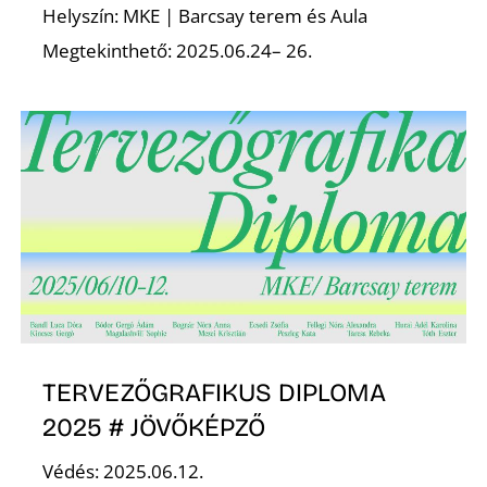
Helyszín: MKE | Barcsay terem és Aula
Megtekinthető: 2025.06.24– 26.
D
TERVEZŐGRAFIKUS DIPLOMA
2025 # JÖVŐKÉPZŐ
Védés: 2025.06.12.