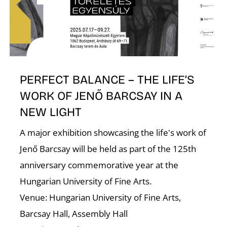
E
PERFECT BALANCE – THE LIFE’S
WORK OF JENŐ BARCSAY IN A
NEW LIGHT
A major exhibition showcasing the life's work of
K
Jenő Barcsay will be held as part of the 125th
anniversary commemorative year at the
Hungarian University of Fine Arts.
Venue: Hungarian University of Fine Arts,
Barcsay Hall, Assembly Hall