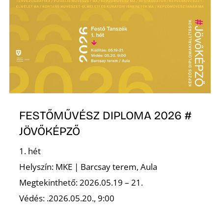
L
FESTŐMŰVÉSZ DIPLOMA 2026 #
JÖVŐKÉPZŐ
1. hét
Helyszín: MKE | Barcsay terem, Aula
Megtekinthető: 2026.05.19 – 21.
Védés: .2026.05.20., 9:00