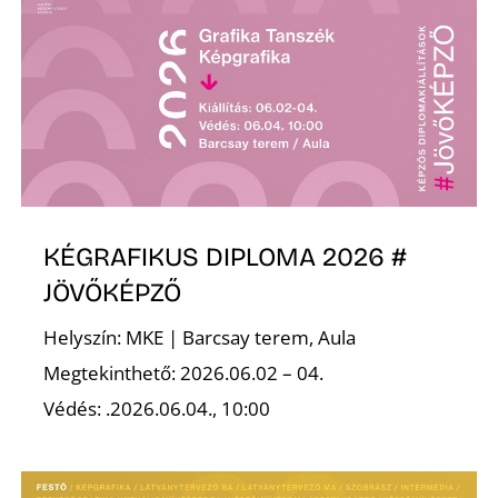
Ő
KÉGRAFIKUS DIPLOMA 2026 #
JÖVŐKÉPZŐ
Helyszín: MKE | Barcsay terem, Aula
Megtekinthető: 2026.06.02 – 04.
Védés: .2026.06.04., 10:00