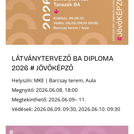
R
LÁTVÁNYTERVEZŐ BA DIPLOMA
2026 # JÖVŐKÉPZŐ
Helyszín: MKE | Barcsay terem, Aula
Megnyitó: 2026.06.08. 18:00
Megtekinthető: 2026.06.09– 11.
Védések: 2026.06.09. 09:30, 2026.06.10. 09:30