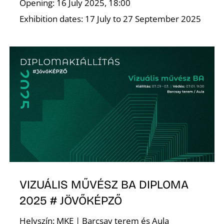
Opening: 16 July 2025, 18:00
Exhibition dates: 17 July to 27 September 2025
VIZUÁLIS MŰVÉSZ BA DIPLOMA
2025 # JÖVŐKÉPZŐ
Helyszín: MKE | Barcsay terem és Aula