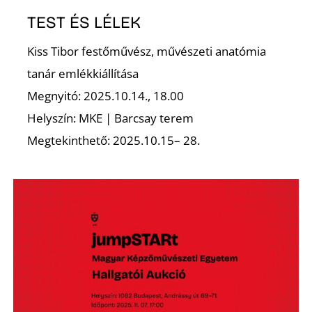
TEST ÉS LÉLEK
Z
Kiss Tibor festőművész, művészeti anatómia
tanár emlékkiállítása
Megnyitó: 2025.10.14., 18.00
Helyszín: MKE | Barcsay terem
Megtekinthető: 2025.10.15– 28.