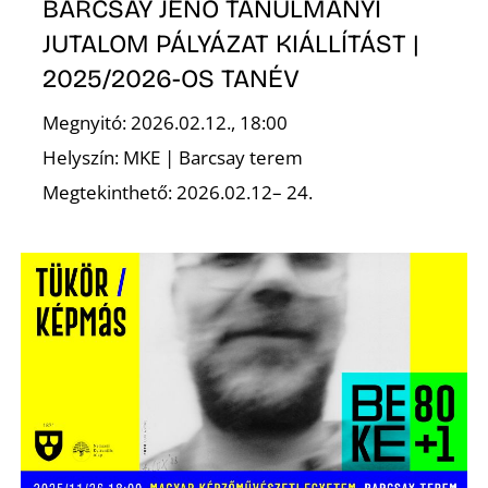
BARCSAY JENŐ TANULMÁNYI
JUTALOM PÁLYÁZAT KIÁLLÍTÁST |
2025/2026-OS TANÉV
Megnyitó: 2026.02.12., 18:00
Helyszín: MKE | Barcsay terem
N
Megtekinthető: 2026.02.12– 24.