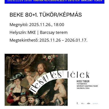
BEKE 80+1. TÜKÖR/KÉPMÁS
Megnyitó: 2025.11.26., 18:00
S
Helyszín: MKE | Barcsay terem
Megtekinthető: 2025.11.26 – 2026.01.17.