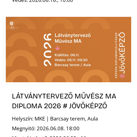
É
P
LÁTVÁNYTERVEZŐ MŰVÉSZ MA
DIPLOMA 2026 # JÖVŐKÉPZŐ
Helyszín: MKE | Barcsay terem, Aula
Megnyitó: 2026.06.08. 18:00