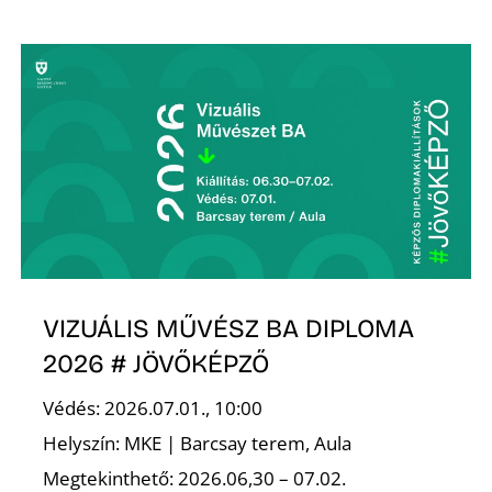
VIZUÁLIS MŰVÉSZ BA DIPLOMA
2026 # JÖVŐKÉPZŐ
Védés: 2026.07.01., 10:00
Helyszín: MKE | Barcsay terem, Aula
Megtekinthető: 2026.06,30 – 07.02.