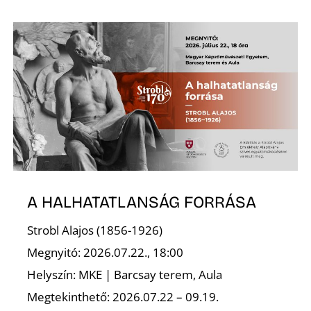
I
A HALHATATLANSÁG FORRÁSA
Strobl Alajos (1856-1926)
Megnyitó: 2026.07.22., 18:00
Helyszín: MKE | Barcsay terem, Aula
Megtekinthető: 2026.07.22 – 09.19.