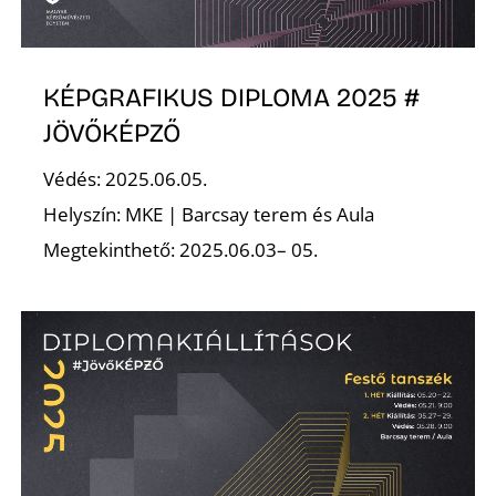
KÉPGRAFIKUS DIPLOMA 2025 #
JÖVŐKÉPZŐ
Védés: 2025.06.05.
D
Helyszín: MKE | Barcsay terem és Aula
Megtekinthető: 2025.06.03– 05.