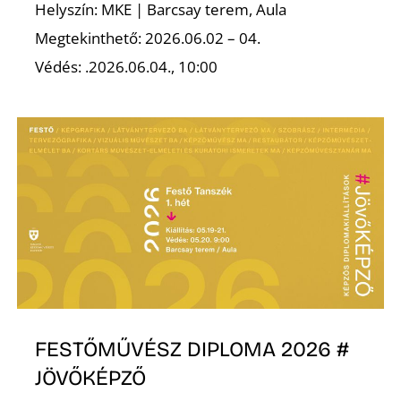
Helyszín: MKE | Barcsay terem, Aula
R
Megtekinthető: 2026.06.02 – 04.
Védés: .2026.06.04., 10:00
FESTŐMŰVÉSZ DIPLOMA 2026 #
JÖVŐKÉPZŐ