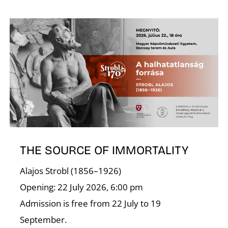
S
THE SOURCE OF IMMORTALITY
Alajos Strobl (1856–1926)
Opening: 22 July 2026, 6:00 pm
Admission is free from 22 July to 19
September.