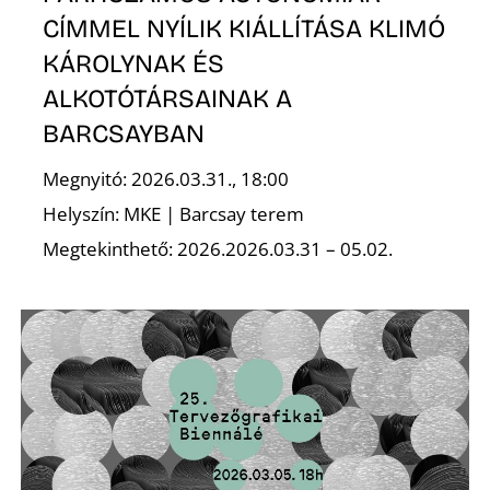
L
CÍMMEL NYÍLIK KIÁLLÍTÁSA KLIMÓ
KÁROLYNAK ÉS
ALKOTÓTÁRSAINAK A
BARCSAYBAN
Megnyitó: 2026.03.31., 18:00
Helyszín: MKE | Barcsay terem
Megtekinthető: 2026.2026.03.31 – 05.02.