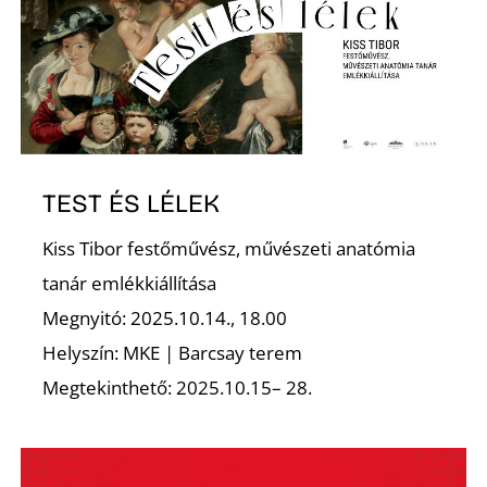
N
TEST ÉS LÉLEK
Kiss Tibor festőművész, művészeti anatómia
tanár emlékkiállítása
Megnyitó: 2025.10.14., 18.00
Helyszín: MKE | Barcsay terem
Megtekinthető: 2025.10.15– 28.