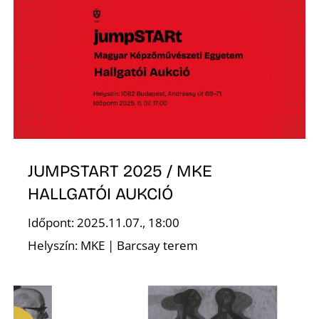
S
JUMPSTART 2025 / MKE
HALLGATÓI AUKCIÓ
Időpont: 2025.11.07., 18:00
Helyszín: MKE | Barcsay terem