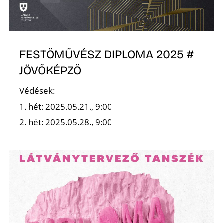
FESTŐMŰVÉSZ DIPLOMA 2025 #
O
JÖVŐKÉPZŐ
Védések:
1. hét: 2025.05.21., 9:00
2. hét: 2025.05.28., 9:00