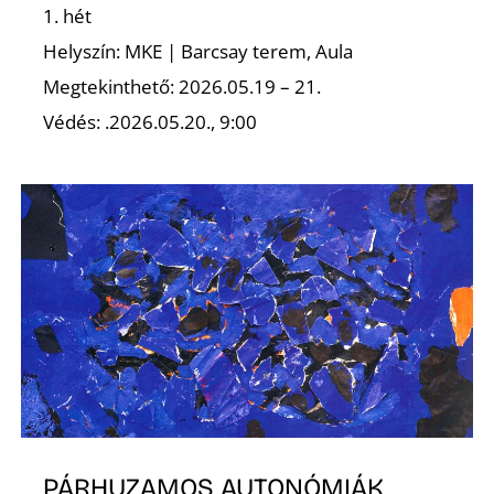
Ő
1. hét
Helyszín: MKE | Barcsay terem, Aula
Megtekinthető: 2026.05.19 – 21.
Védés: .2026.05.20., 9:00
PÁRHUZAMOS AUTONÓMIÁK