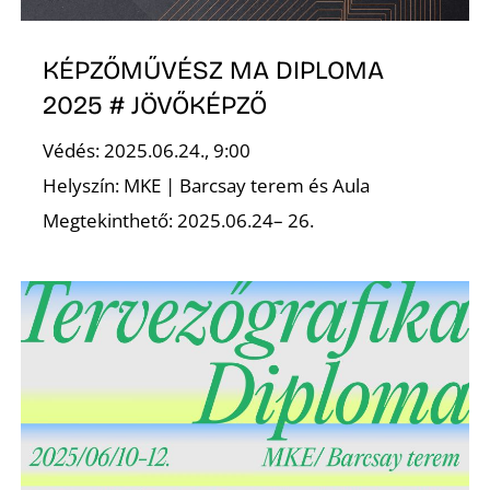
KÉPZŐMŰVÉSZ MA DIPLOMA
2025 # JÖVŐKÉPZŐ
Védés: 2025.06.24., 9:00
Helyszín: MKE | Barcsay terem és Aula
Megtekinthető: 2025.06.24– 26.