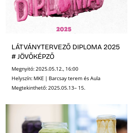
K
LÁTVÁNYTERVEZŐ DIPLOMA 2025
# JÖVŐKÉPZŐ
Megnyitó: 2025.05.12., 16:00
Helyszín: MKE | Barcsay terem és Aula
Megtekinthető: 2025.05.13– 15.