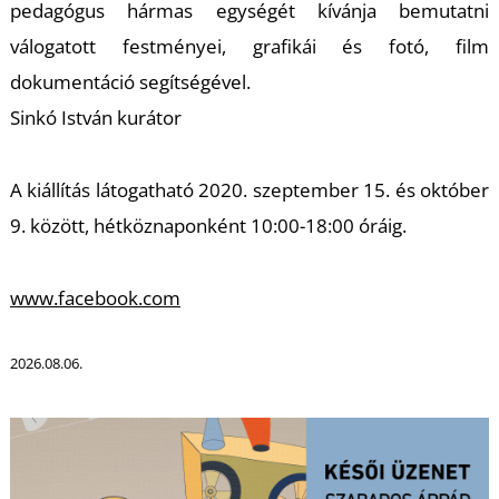
U
pedagógus hármas egységét kívánja bemutatni
válogatott festményei, grafikái és fotó, film
dokumentáció segítségével.
Sinkó István kurátor
A kiállítás látogatható 2020. szeptember 15. és október
9. között, hétköznaponként 10:00-18:00 óráig.
Á
www.facebook.com
2026.08.06.