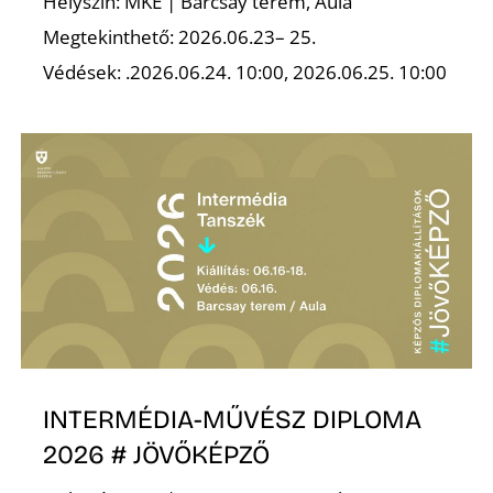
Helyszín: MKE | Barcsay terem, Aula
Megtekinthető: 2026.06.23– 25.
Védések: .2026.06.24. 10:00, 2026.06.25. 10:00
INTERMÉDIA-MŰVÉSZ DIPLOMA
2026 # JÖVŐKÉPZŐ