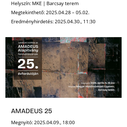
Helyszín: MKE | Barcsay terem
Megtekinthető: 2025.04.28 – 05.02.
K
Eredményhirdetés: 2025.04.30., 11:30
AMADEUS 25
Megnyitó: 2025.04.09., 18:00