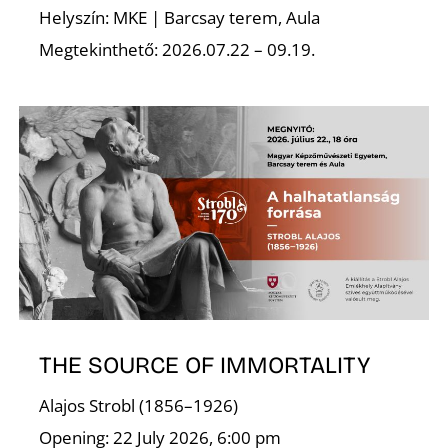
Helyszín: MKE | Barcsay terem, Aula
Megtekinthető: 2026.07.22 – 09.19.
L
THE SOURCE OF IMMORTALITY
Alajos Strobl (1856–1926)
Opening: 22 July 2026, 6:00 pm