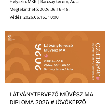
A
Helyszín: MKE | Barcsay terem, Aula
Megtekinthető: 2026.06.16 -18.
Védés: 2026.06.16., 10:00
LÁTVÁNYTERVEZŐ MŰVÉSZ MA
DIPLOMA 2026 # JÖVŐKÉPZŐ