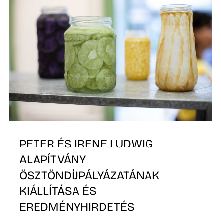
O
PETER ÉS IRENE LUDWIG
ALAPÍTVÁNY
ÖSZTÖNDÍJPÁLYÁZATÁNAK
KIÁLLÍTÁSA ÉS
EREDMÉNYHIRDETÉS