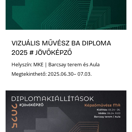
É
VIZUÁLIS MŰVÉSZ BA DIPLOMA
2025 # JÖVŐKÉPZŐ
Helyszín: MKE | Barcsay terem és Aula
Megtekinthető: 2025.06.30– 07.03.