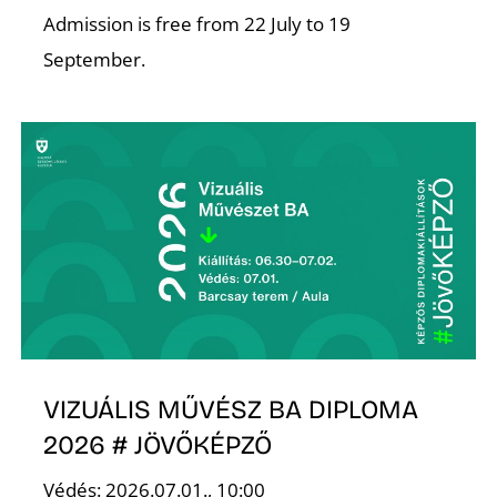
Admission is free from 22 July to 19
September.
I
VIZUÁLIS MŰVÉSZ BA DIPLOMA
2026 # JÖVŐKÉPZŐ
Védés: 2026.07.01., 10:00