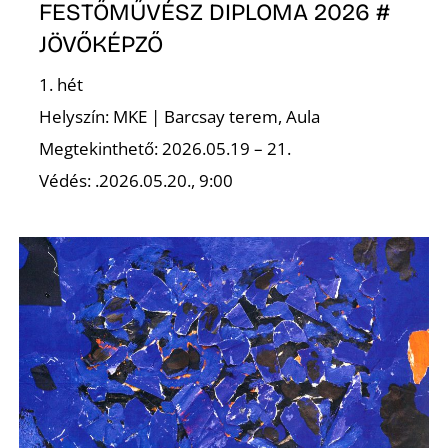
FESTŐMŰVÉSZ DIPLOMA 2026 #
JÖVŐKÉPZŐ
1. hét
Ő
Helyszín: MKE | Barcsay terem, Aula
Megtekinthető: 2026.05.19 – 21.
Védés: .2026.05.20., 9:00