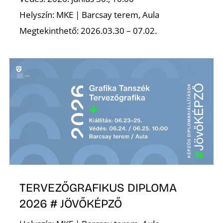
Helyszín: MKE | Barcsay terem, Aula
Megtekinthető: 2026.03.30 – 07.02.
TERVEZŐGRAFIKUS DIPLOMA
2026 # JÖVŐKÉPZŐ