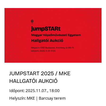
T
A
JUMPSTART 2025 / MKE
HALLGATÓI AUKCIÓ
Időpont: 2025.11.07., 18:00
Helyszín: MKE | Barcsay terem