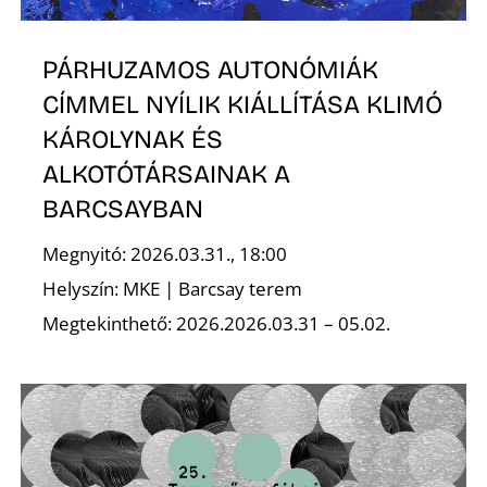
R
PÁRHUZAMOS AUTONÓMIÁK
CÍMMEL NYÍLIK KIÁLLÍTÁSA KLIMÓ
KÁROLYNAK ÉS
ALKOTÓTÁRSAINAK A
BARCSAYBAN
Megnyitó: 2026.03.31., 18:00
Helyszín: MKE | Barcsay terem
Megtekinthető: 2026.2026.03.31 – 05.02.