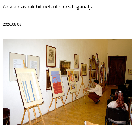
K
Az alkotásnak hit nélkül nincs foganatja.
2026.08.08.