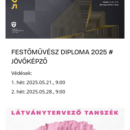
FESTŐMŰVÉSZ DIPLOMA 2025 #
JÖVŐKÉPZŐ
Védések:
1. hét: 2025.05.21., 9:00
2. hét: 2025.05.28., 9:00