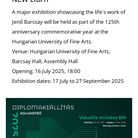
A major exhibition showcasing the life's work of
Z
Jenő Barcsay will be held as part of the 125th
anniversary commemorative year at the
Hungarian University of Fine Arts.
Venue: Hungarian University of Fine Arts,
Barcsay Hall, Assembly Hall
Opening: 16 July 2025, 18:00
Exhibition dates: 17 July to 27 September 2025