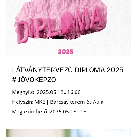
D
LÁTVÁNYTERVEZŐ DIPLOMA 2025
# JÖVŐKÉPZŐ
Megnyitó: 2025.05.12., 16:00
Helyszín: MKE | Barcsay terem és Aula
Megtekinthető: 2025.05.13– 15.