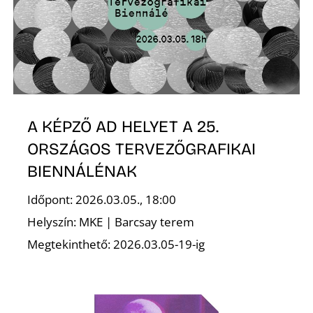
Ő
A KÉPZŐ AD HELYET A 25.
ORSZÁGOS TERVEZŐGRAFIKAI
BIENNÁLÉNAK
Időpont: 2026.03.05., 18:00
Helyszín: MKE | Barcsay terem
Megtekinthető: 2026.03.05-19-ig