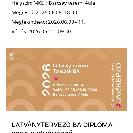
K
Helyszín: MKE | Barcsay terem, Aula
Megnyitó: 2026.06.08. 18:00
Megtekinthető: 2026.06.09– 11.
Védés: 2026.06.11., 09:30
LÁTVÁNYTERVEZŐ BA DIPLOMA