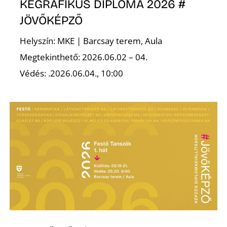
KÉGRAFIKUS DIPLOMA 2026 #
JÖVŐKÉPZŐ
Helyszín: MKE | Barcsay terem, Aula
Megtekinthető: 2026.06.02 – 04.
Védés: .2026.06.04., 10:00
Z