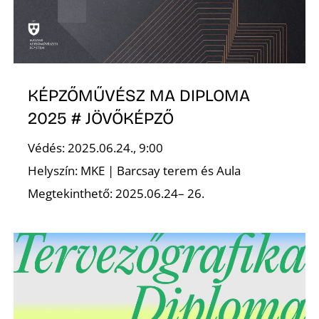
K
KÉPZŐMŰVÉSZ MA DIPLOMA
2025 # JÖVŐKÉPZŐ
Védés: 2025.06.24., 9:00
Helyszín: MKE | Barcsay terem és Aula
Megtekinthető: 2025.06.24– 26.