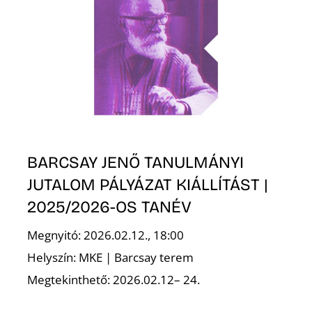
L
BARCSAY JENŐ TANULMÁNYI
JUTALOM PÁLYÁZAT KIÁLLÍTÁST |
2025/2026-OS TANÉV
Megnyitó: 2026.02.12., 18:00
Helyszín: MKE | Barcsay terem
Megtekinthető: 2026.02.12– 24.