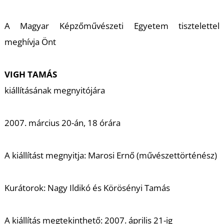
A
A Magyar Képzőművészeti Egyetem tisztelettel
meghívja Önt
VIGH TAMÁS
kiállításának megnyitójára
2007. március 20-án, 18 órára
A kiállítást megnyitja: Marosi Ernő (művészettörténész)
Kurátorok: Nagy Ildikó és Körösényi Tamás
A kiállítás megtekinthető: 2007. április 21-ig