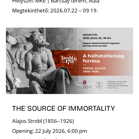
Helyszín: MKE | Barcsay terem, Aula
Megtekinthető: 2026.07.22 – 09.19.
THE SOURCE OF IMMORTALITY
Alajos Strobl (1856–1926)
Opening: 22 July 2026, 6:00 pm