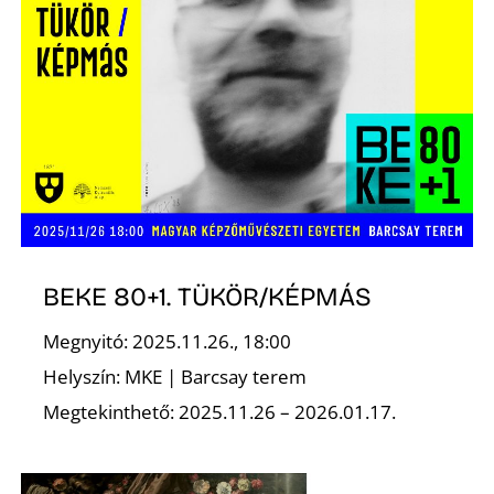
S
BEKE 80+1. TÜKÖR/KÉPMÁS
Megnyitó: 2025.11.26., 18:00
Helyszín: MKE | Barcsay terem
Megtekinthető: 2025.11.26 – 2026.01.17.