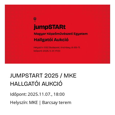
É
JUMPSTART 2025 / MKE
HALLGATÓI AUKCIÓ
Időpont: 2025.11.07., 18:00
Helyszín: MKE | Barcsay terem