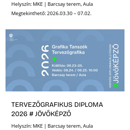
É
Helyszín: MKE | Barcsay terem, Aula
Megtekinthető: 2026.03.30 – 07.02.
P
TERVEZŐGRAFIKUS DIPLOMA
2026 # JÖVŐKÉPZŐ
Helyszín: MKE | Barcsay terem, Aula