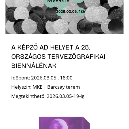
T
A KÉPZŐ AD HELYET A 25.
ORSZÁGOS TERVEZŐGRAFIKAI
A
BIENNÁLÉNAK
Időpont: 2026.03.05., 18:00
Helyszín: MKE | Barcsay terem
Megtekinthető: 2026.03.05-19-ig