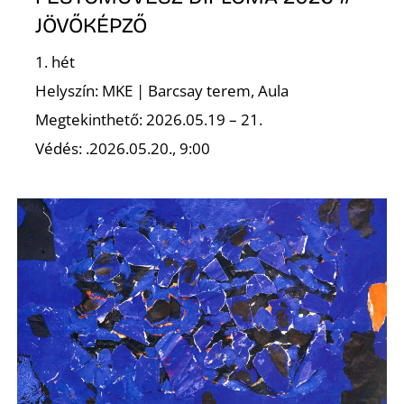
JÖVŐKÉPZŐ
1. hét
Helyszín: MKE | Barcsay terem, Aula
Megtekinthető: 2026.05.19 – 21.
Védés: .2026.05.20., 9:00