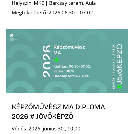
K
Helyszín: MKE | Barcsay terem, Aula
Megtekinthető: 2026.06,30 – 07.02.
KÉPZŐMŰVÉSZ MA DIPLOMA
2026 # JÖVŐKÉPZŐ
Védés: 2026. június 30., 10:00