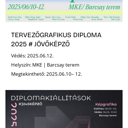
O
TERVEZŐGRAFIKUS DIPLOMA
2025 # JÖVŐKÉPZŐ
Védés: 2025.06.12.
Helyszín: MKE | Barcsay terem
Megtekinthető: 2025.06.10– 12.