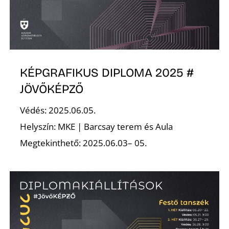
K
KÉPGRAFIKUS DIPLOMA 2025 #
JÖVŐKÉPZŐ
Védés: 2025.06.05.
Helyszín: MKE | Barcsay terem és Aula
Megtekinthető: 2025.06.03– 05.