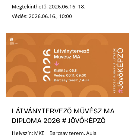
Megtekinthető: 2026.06.16 -18.
Védés: 2026.06.16., 10:00
Ő
LÁTVÁNYTERVEZŐ MŰVÉSZ MA
DIPLOMA 2026 # JÖVŐKÉPZŐ
Helyszín: MKE | Barcsay terem, Aula