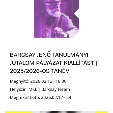
N
BARCSAY JENŐ TANULMÁNYI
JUTALOM PÁLYÁZAT KIÁLLÍTÁST |
2025/2026-OS TANÉV
Megnyitó: 2026.02.12., 18:00
Helyszín: MKE | Barcsay terem
Megtekinthető: 2026.02.12– 24.