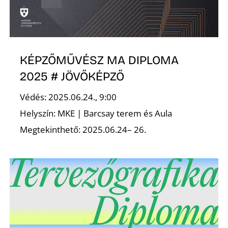
KÉPZŐMŰVÉSZ MA DIPLOMA
2025 # JÖVŐKÉPZŐ
D
Védés: 2025.06.24., 9:00
Helyszín: MKE | Barcsay terem és Aula
Megtekinthető: 2025.06.24– 26.