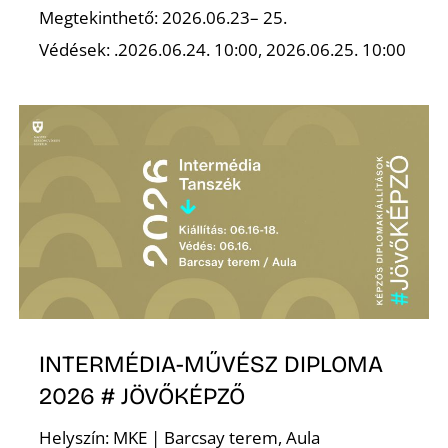
Megtekinthető: 2026.06.23– 25.
Védések: .2026.06.24. 10:00, 2026.06.25. 10:00
Z
INTERMÉDIA-MŰVÉSZ DIPLOMA
2026 # JÖVŐKÉPZŐ
Helyszín: MKE | Barcsay terem, Aula