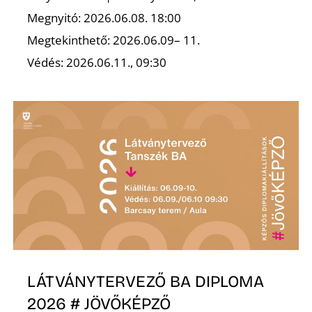
Megnyitó: 2026.06.08. 18:00
R
Megtekinthető: 2026.06.09– 11.
Védés: 2026.06.11., 09:30
LÁTVÁNYTERVEZŐ BA DIPLOMA
2026 # JÖVŐKÉPZŐ