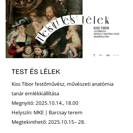
Z
TEST ÉS LÉLEK
Kiss Tibor festőművész, művészeti anatómia
tanár emlékkiállítása
Megnyitó: 2025.10.14., 18.00
Helyszín: MKE | Barcsay terem
Megtekinthető: 2025.10.15– 28.