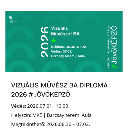
L
VIZUÁLIS MŰVÉSZ BA DIPLOMA
2026 # JÖVŐKÉPZŐ
Védés: 2026.07.01., 10:00
Helyszín: MKE | Barcsay terem, Aula
Megtekinthető: 2026.06,30 – 07.02.