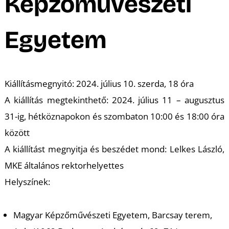
K
Képzőművészeti
Egyetem
Kiállításmegnyitó: 2024. július 10. szerda, 18 óra
A kiállítás megtekinthető: 2024. július 11 – augusztus
31-ig, hétköznapokon és szombaton 10:00 és 18:00 óra
között
A kiállítást megnyitja és beszédet mond: Lelkes László,
MKE általános rektorhelyettes
Helyszínek:
Magyar Képzőművészeti Egyetem, Barcsay terem,