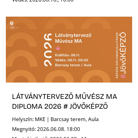
N
LÁTVÁNYTERVEZŐ MŰVÉSZ MA
DIPLOMA 2026 # JÖVŐKÉPZŐ
Helyszín: MKE | Barcsay terem, Aula
Megnyitó: 2026.06.08. 18:00