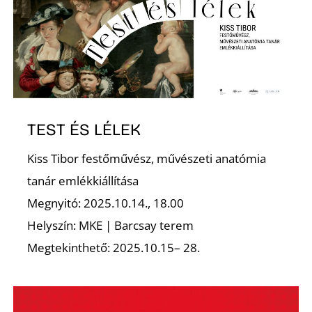
O
TEST ÉS LÉLEK
Kiss Tibor festőművész, művészeti anatómia
tanár emlékkiállítása
Megnyitó: 2025.10.14., 18.00
Helyszín: MKE | Barcsay terem
Megtekinthető: 2025.10.15– 28.