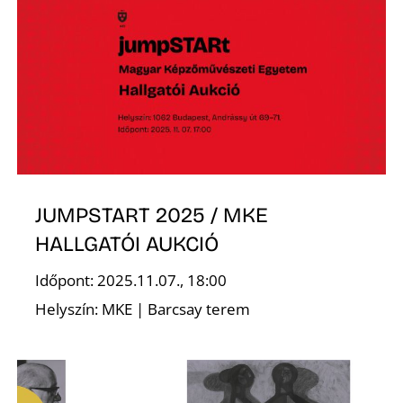
K
JUMPSTART 2025 / MKE
HALLGATÓI AUKCIÓ
Időpont: 2025.11.07., 18:00
Helyszín: MKE | Barcsay terem