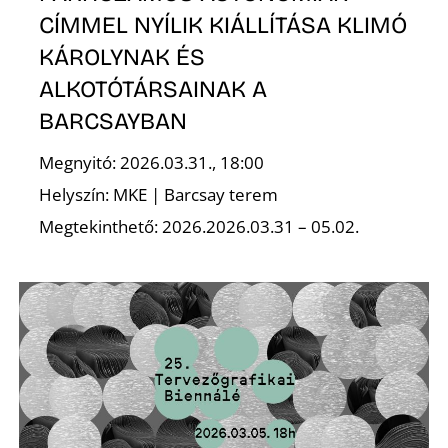
E
CÍMMEL NYÍLIK KIÁLLÍTÁSA KLIMÓ
KÁROLYNAK ÉS
ALKOTÓTÁRSAINAK A
BARCSAYBAN
Megnyitó: 2026.03.31., 18:00
Helyszín: MKE | Barcsay terem
Megtekinthető: 2026.2026.03.31 – 05.02.
K