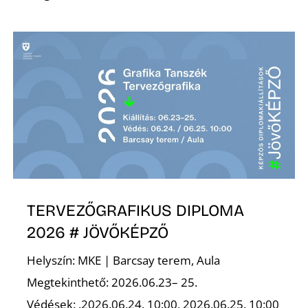
TERVEZŐGRAFIKUS DIPLOMA
2026 # JÖVŐKÉPZŐ
Helyszín: MKE | Barcsay terem, Aula
Megtekinthető: 2026.06.23– 25.
Védések: .2026.06.24. 10:00, 2026.06.25. 10:00