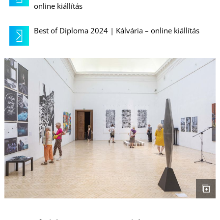
É
online kiállítás
Best of Diploma 2024 | Kálvária – online kiállítás
P