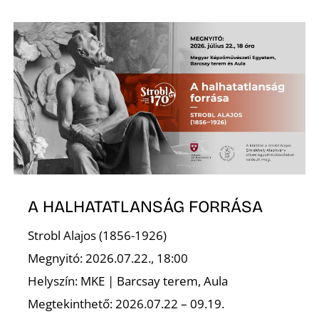
R
A HALHATATLANSÁG FORRÁSA
Strobl Alajos (1856-1926)
Megnyitó: 2026.07.22., 18:00
Helyszín: MKE | Barcsay terem, Aula
Megtekinthető: 2026.07.22 – 09.19.