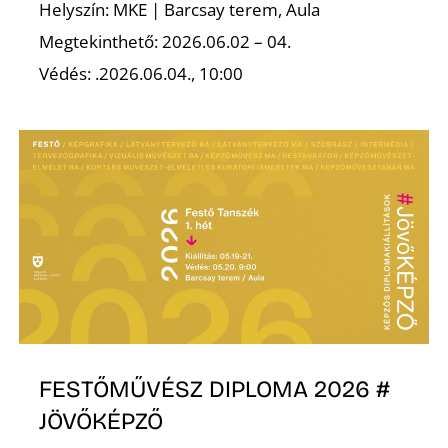
É
Helyszín: MKE | Barcsay terem, Aula
Megtekinthető: 2026.06.02 – 04.
Védés: .2026.06.04., 10:00
FESTŐMŰVÉSZ DIPLOMA 2026 #
JÖVŐKÉPZŐ