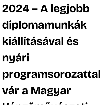
A
2024 – A legjobb
diplomamunkák
kiállításával és
nyári
programsorozattal
vár a Magyar