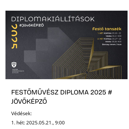
FESTŐMŰVÉSZ DIPLOMA 2025 #
JÖVŐKÉPZŐ
Védések:
1. hét: 2025.05.21., 9:00