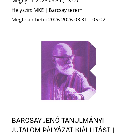
Megnyitó: 2026.03.31., 18:00
Helyszín: MKE | Barcsay terem
Megtekinthető: 2026.2026.03.31 – 05.02.
BARCSAY JENŐ TANULMÁNYI
JUTALOM PÁLYÁZAT KIÁLLÍTÁST |