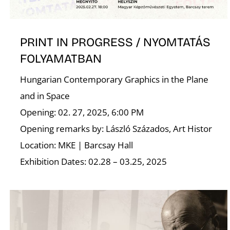
PRINT IN PROGRESS / NYOMTATÁS
FOLYAMATBAN
Hungarian Contemporary Graphics in the Plane
and in Space
Opening: 02. 27, 2025, 6:00 PM
Opening remarks by: László Százados, Art Histor
Location: MKE | Barcsay Hall
Exhibition Dates: 02.28 – 03.25, 2025