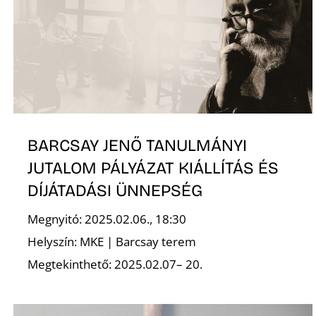
BARCSAY JENŐ TANULMÁNYI
JUTALOM PÁLYÁZAT KIÁLLÍTÁS ÉS
DÍJÁTADÁSI ÜNNEPSÉG
Megnyitó: 2025.02.06., 18:30
Helyszín: MKE | Barcsay terem
Megtekinthető: 2025.02.07– 20.