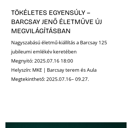
TÖKÉLETES EGYENSÚLY –
BARCSAY JENŐ ÉLETMŰVE ÚJ
MEGVILÁGÍTÁSBAN
Nagyszabású életmű-kiállítás a Barcsay 125
jubileumi emlékév keretében
Megnyitó: 2025.07.16 18:00
Helyszín: MKE | Barcsay terem és Aula
Megtekinthető: 2025.07.16– 09.27.