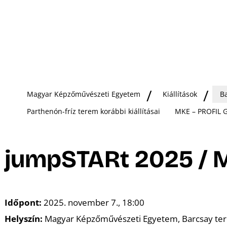
Magyar Képzőművészeti Egyetem
Kiállítások
Ba
Parthenón-fríz terem korábbi kiállításai
MKE – PROFIL Ga
jumpSTARt 2025 / M
Időpont:
2025. november 7., 18:00
Helyszín:
Magyar Képzőművészeti Egyetem, Barcsay ter