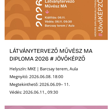
LÁTVÁNYTERVEZŐ MŰVÉSZ MA
DIPLOMA 2026 # JÖVŐKÉPZŐ
Helyszín: MKE | Barcsay terem, Aula
Megnyitó: 2026.06.08. 18:00
Megtekinthető: 2026.06.09– 11.
Védés: 2026.06.11., 09:30