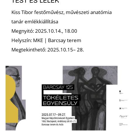
TEST ÉS LÉLEK
Kiss Tibor festőművész, művészeti anatómia
tanár emlékkiállítása
Megnyitó: 2025.10.14., 18.00
Helyszín: MKE | Barcsay terem
Megtekinthető: 2025.10.15– 28.