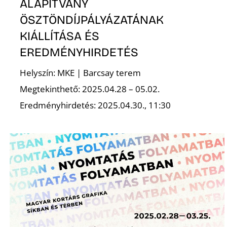
ALAPÍTVÁNY
ÖSZTÖNDÍJPÁLYÁZATÁNAK
KIÁLLÍTÁSA ÉS
EREDMÉNYHIRDETÉS
Helyszín: MKE | Barcsay terem
Megtekinthető: 2025.04.28 – 05.02.
Eredményhirdetés: 2025.04.30., 11:30