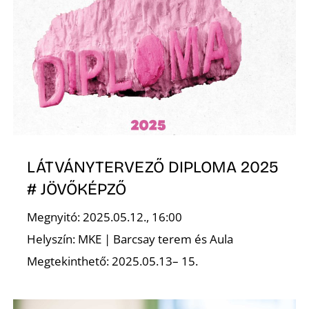
O
LÁTVÁNYTERVEZŐ DIPLOMA 2025
# JÖVŐKÉPZŐ
Megnyitó: 2025.05.12., 16:00
Helyszín: MKE | Barcsay terem és Aula
Megtekinthető: 2025.05.13– 15.