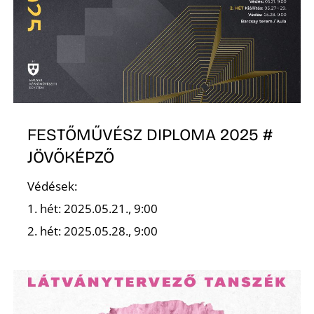
D
FESTŐMŰVÉSZ DIPLOMA 2025 #
JÖVŐKÉPZŐ
Védések:
1. hét: 2025.05.21., 9:00
2. hét: 2025.05.28., 9:00