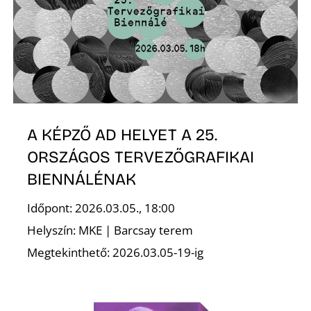
L
A KÉPZŐ AD HELYET A 25.
ORSZÁGOS TERVEZŐGRAFIKAI
BIENNÁLÉNAK
Időpont: 2026.03.05., 18:00
Helyszín: MKE | Barcsay terem
Megtekinthető: 2026.03.05-19-ig