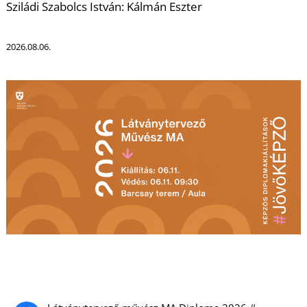
T
Sziládi Szabolcs István: Kálmán Eszter
2026.08.06.