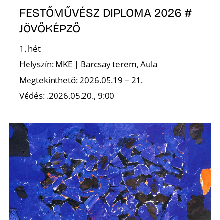
FESTŐMŰVÉSZ DIPLOMA 2026 #
R
JÖVŐKÉPZŐ
1. hét
Helyszín: MKE | Barcsay terem, Aula
Megtekinthető: 2026.05.19 – 21.
Védés: .2026.05.20., 9:00