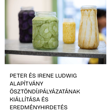
K
PETER ÉS IRENE LUDWIG
ALAPÍTVÁNY
ÖSZTÖNDÍJPÁLYÁZATÁNAK
KIÁLLÍTÁSA ÉS
EREDMÉNYHIRDETÉS