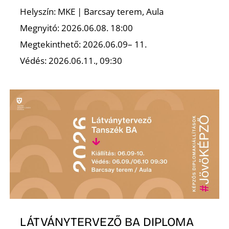
É
Helyszín: MKE | Barcsay terem, Aula
Megnyitó: 2026.06.08. 18:00
Megtekinthető: 2026.06.09– 11.
Védés: 2026.06.11., 09:30
P
LÁTVÁNYTERVEZŐ BA DIPLOMA