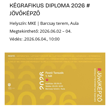
KÉGRAFIKUS DIPLOMA 2026 #
JÖVŐKÉPZŐ
Helyszín: MKE | Barcsay terem, Aula
Ő
Megtekinthető: 2026.06.02 – 04.
Védés: .2026.06.04., 10:00