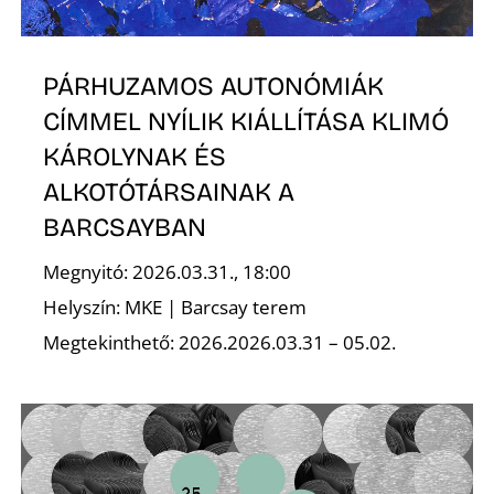
Ő
PÁRHUZAMOS AUTONÓMIÁK
CÍMMEL NYÍLIK KIÁLLÍTÁSA KLIMÓ
KÁROLYNAK ÉS
ALKOTÓTÁRSAINAK A
BARCSAYBAN
Megnyitó: 2026.03.31., 18:00
Helyszín: MKE | Barcsay terem
Megtekinthető: 2026.2026.03.31 – 05.02.