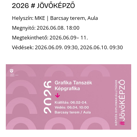
2026 # JÖVŐKÉPZŐ
Helyszín: MKE | Barcsay terem, Aula
Megnyitó: 2026.06.08. 18:00
Megtekinthető: 2026.06.09– 11.
Védések: 2026.06.09. 09:30, 2026.06.10. 09:30
Z