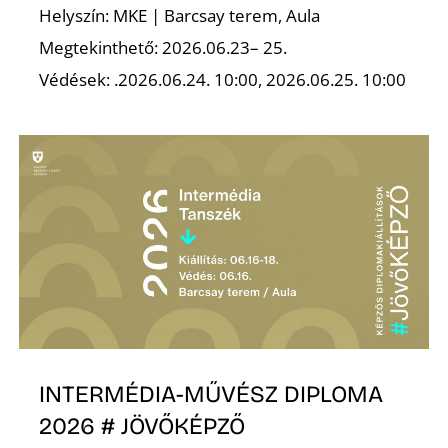
A
Helyszín: MKE | Barcsay terem, Aula
Megtekinthető: 2026.06.23– 25.
Védések: .2026.06.24. 10:00, 2026.06.25. 10:00
INTERMÉDIA-MŰVÉSZ DIPLOMA
2026 # JÖVŐKÉPZŐ