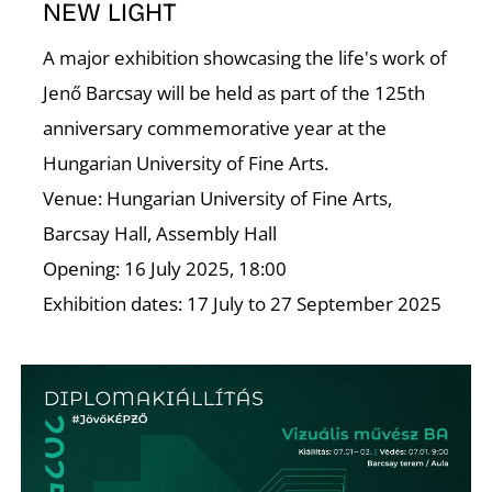
É
NEW LIGHT
A major exhibition showcasing the life's work of
Jenő Barcsay will be held as part of the 125th
anniversary commemorative year at the
Hungarian University of Fine Arts.
Venue: Hungarian University of Fine Arts,
Barcsay Hall, Assembly Hall
Opening: 16 July 2025, 18:00
Exhibition dates: 17 July to 27 September 2025