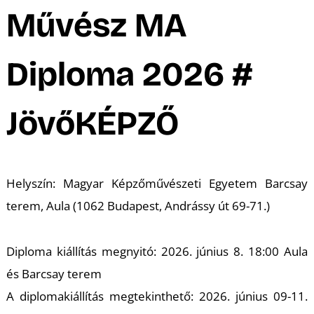
A
Művész MA
Diploma 2026 #
JövőKÉPZŐ
Helyszín: Magyar Képzőművészeti Egyetem Barcsay
terem, Aula (1062 Budapest, Andrássy út 69-71.)
Diploma kiállítás megnyitó: 2026. június 8. 18:00 Aula
és Barcsay terem
A diplomakiállítás megtekinthető: 2026. június 09-11.