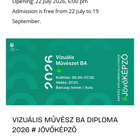
Opening: 22 July 2026, 6:00 pm
Admission is free from 22 July to 19
S
September.
VIZUÁLIS MŰVÉSZ BA DIPLOMA
2026 # JÖVŐKÉPZŐ