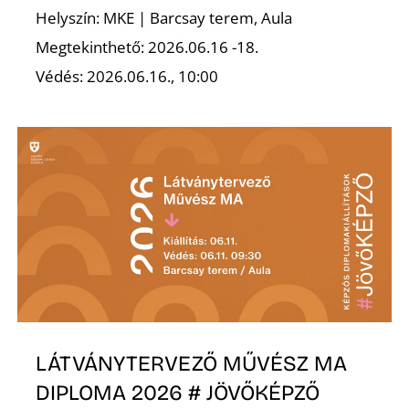
K
Helyszín: MKE | Barcsay terem, Aula
Megtekinthető: 2026.06.16 -18.
Védés: 2026.06.16., 10:00
LÁTVÁNYTERVEZŐ MŰVÉSZ MA
DIPLOMA 2026 # JÖVŐKÉPZŐ