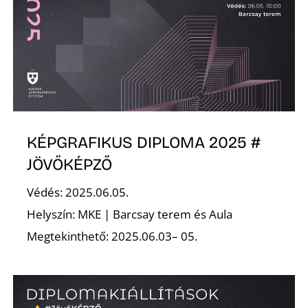
K
KÉPGRAFIKUS DIPLOMA 2025 #
JÖVŐKÉPZŐ
Védés: 2025.06.05.
Helyszín: MKE | Barcsay terem és Aula
Megtekinthető: 2025.06.03– 05.