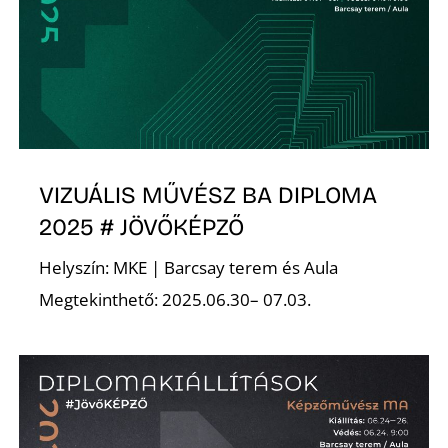
VIZUÁLIS MŰVÉSZ BA DIPLOMA
2025 # JÖVŐKÉPZŐ
Helyszín: MKE | Barcsay terem és Aula
Megtekinthető: 2025.06.30– 07.03.