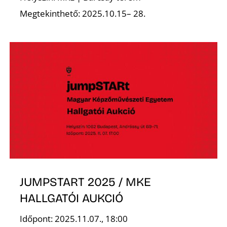
É
Megtekinthető: 2025.10.15– 28.
JUMPSTART 2025 / MKE
HALLGATÓI AUKCIÓ
Időpont: 2025.11.07., 18:00