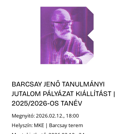
N
BARCSAY JENŐ TANULMÁNYI
JUTALOM PÁLYÁZAT KIÁLLÍTÁST |
2025/2026-OS TANÉV
Megnyitó: 2026.02.12., 18:00
Helyszín: MKE | Barcsay terem