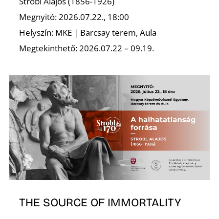
Strobl Alajos (1856-1926)
Megnyitó: 2026.07.22., 18:00
Helyszín: MKE | Barcsay terem, Aula
Megtekinthető: 2026.07.22 – 09.19.
THE SOURCE OF IMMORTALITY