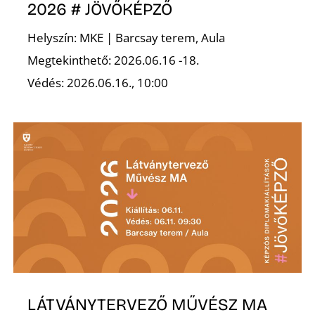
2026 # JÖVŐKÉPZŐ
Helyszín: MKE | Barcsay terem, Aula
Megtekinthető: 2026.06.16 -18.
Ő
Védés: 2026.06.16., 10:00
LÁTVÁNYTERVEZŐ MŰVÉSZ MA