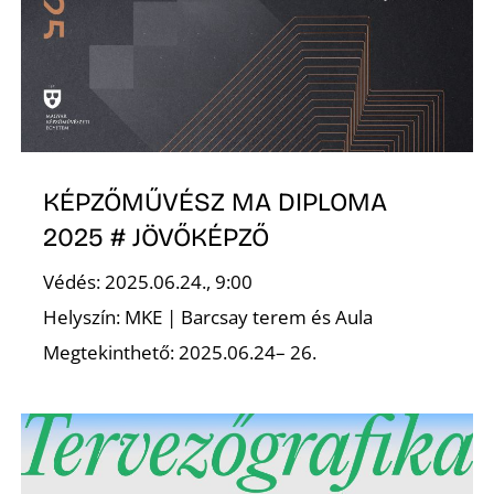
D
KÉPZŐMŰVÉSZ MA DIPLOMA
2025 # JÖVŐKÉPZŐ
Védés: 2025.06.24., 9:00
Helyszín: MKE | Barcsay terem és Aula
Megtekinthető: 2025.06.24– 26.