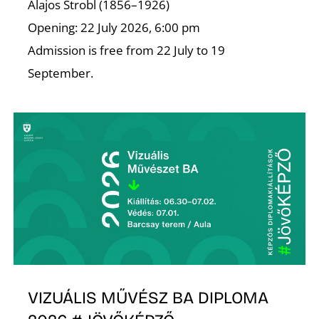
A
Alajos Strobl (1856–1926)
Opening: 22 July 2026, 6:00 pm
Admission is free from 22 July to 19
September.
VIZUÁLIS MŰVÉSZ BA DIPLOMA