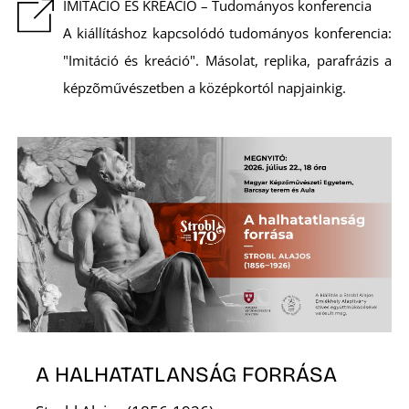
IMITÁCIÓ ÉS KREÁCIÓ – Tudományos konferencia
A kiállításhoz kapcsolódó tudományos konferencia:
"Imitáció és kreáció". Másolat, replika, parafrázis a
képzõművészetben a középkortól napjainkig.
A HALHATATLANSÁG FORRÁSA