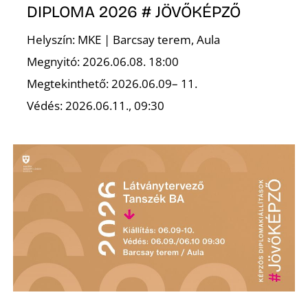
DIPLOMA 2026 # JÖVŐKÉPZŐ
R
Helyszín: MKE | Barcsay terem, Aula
Megnyitó: 2026.06.08. 18:00
Megtekinthető: 2026.06.09– 11.
Védés: 2026.06.11., 09:30