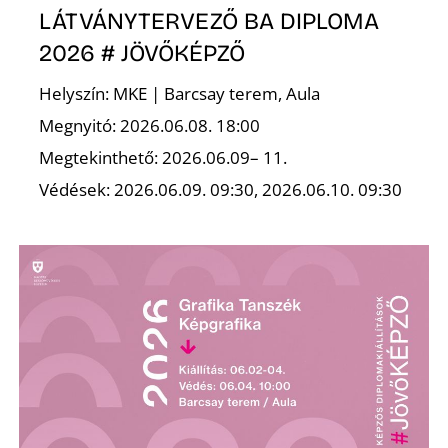
Ő
LÁTVÁNYTERVEZŐ BA DIPLOMA
2026 # JÖVŐKÉPZŐ
Helyszín: MKE | Barcsay terem, Aula
Megnyitó: 2026.06.08. 18:00
Megtekinthető: 2026.06.09– 11.
Védések: 2026.06.09. 09:30, 2026.06.10. 09:30