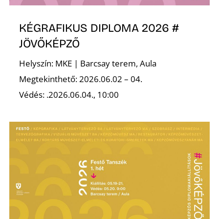
L
KÉGRAFIKUS DIPLOMA 2026 #
JÖVŐKÉPZŐ
Helyszín: MKE | Barcsay terem, Aula
Megtekinthető: 2026.06.02 – 04.
Védés: .2026.06.04., 10:00