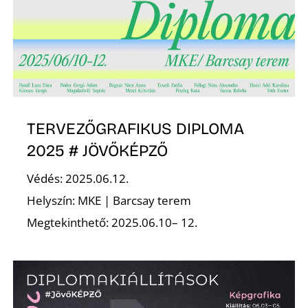
O
TERVEZŐGRAFIKUS DIPLOMA
2025 # JÖVŐKÉPZŐ
Védés: 2025.06.12.
Helyszín: MKE | Barcsay terem
Megtekinthető: 2025.06.10– 12.