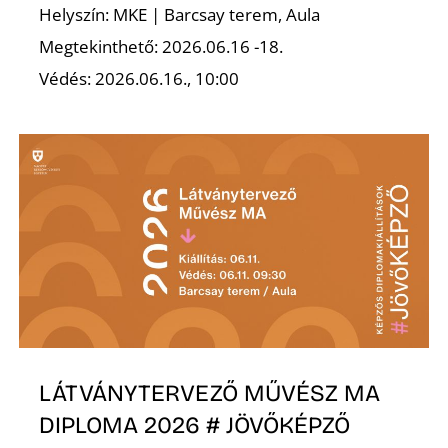
É
Helyszín: MKE | Barcsay terem, Aula
Megtekinthető: 2026.06.16 -18.
Védés: 2026.06.16., 10:00
LÁTVÁNYTERVEZŐ MŰVÉSZ MA
DIPLOMA 2026 # JÖVŐKÉPZŐ