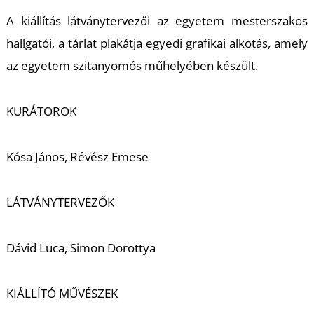
A kiállítás látványtervezői az egyetem mesterszakos
hallgatói, a tárlat plakátja egyedi grafikai alkotás, amely
az egyetem szitanyomós műhelyében készült.
L
KURÁTOROK
Kósa János, Révész Emese
LÁTVÁNYTERVEZŐK
Dávid Luca, Simon Dorottya
KIÁLLÍTÓ MŰVÉSZEK