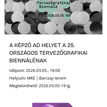
O
A KÉPZŐ AD HELYET A 25.
ORSZÁGOS TERVEZŐGRAFIKAI
BIENNÁLÉNAK
Időpont: 2026.03.05., 18:00
Helyszín: MKE | Barcsay terem
Megtekinthető: 2026.03.05-19-ig