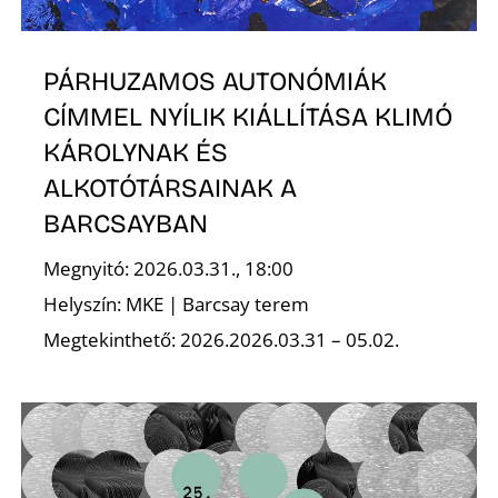
PÁRHUZAMOS AUTONÓMIÁK
CÍMMEL NYÍLIK KIÁLLÍTÁSA KLIMÓ
KÁROLYNAK ÉS
ALKOTÓTÁRSAINAK A
D
BARCSAYBAN
Megnyitó: 2026.03.31., 18:00
Helyszín: MKE | Barcsay terem
Megtekinthető: 2026.2026.03.31 – 05.02.