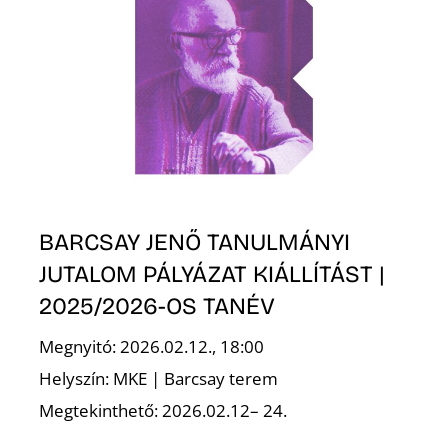
K
BARCSAY JENŐ TANULMÁNYI
JUTALOM PÁLYÁZAT KIÁLLÍTÁST |
2025/2026-OS TANÉV
Megnyitó: 2026.02.12., 18:00
Helyszín: MKE | Barcsay terem
Megtekinthető: 2026.02.12– 24.