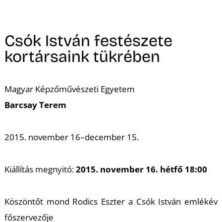
A
Csók István festészete
kortársaink tükrében
Magyar Képzőművészeti Egyetem
Barcsay Terem
2015. november 16–december 15.
Kiállítás megnyitó:
2015. november 16. hétfő 18:00
Köszöntőt mond Rodics Eszter a Csók István emlékév
főszervezője