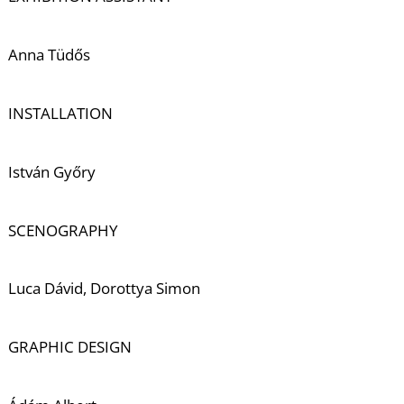
Anna Tüdős
INSTALLATION
Z
István Győry
SCENOGRAPHY
Luca Dávid, Dorottya Simon
GRAPHIC DESIGN