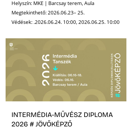
Helyszín: MKE | Barcsay terem, Aula
Megtekinthető: 2026.06.23– 25.
Z
Védések: .2026.06.24. 10:00, 2026.06.25. 10:00
INTERMÉDIA-MŰVÉSZ DIPLOMA
2026 # JÖVŐKÉPZŐ