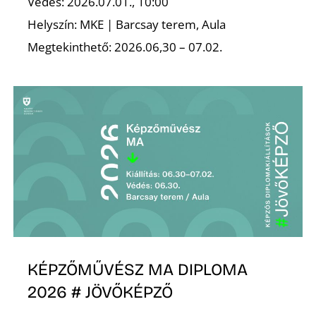
Védés: 2026.07.01., 10:00
Helyszín: MKE | Barcsay terem, Aula
Megtekinthető: 2026.06,30 – 07.02.
N
KÉPZŐMŰVÉSZ MA DIPLOMA
2026 # JÖVŐKÉPZŐ