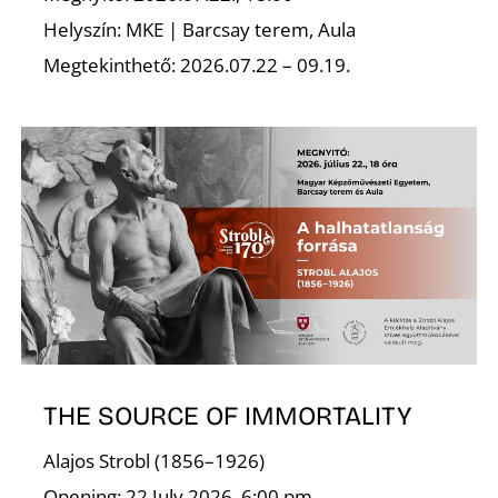
Helyszín: MKE | Barcsay terem, Aula
Megtekinthető: 2026.07.22 – 09.19.
THE SOURCE OF IMMORTALITY
Alajos Strobl (1856–1926)
Opening: 22 July 2026, 6:00 pm