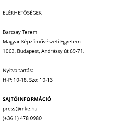
ELÉRHETŐSÉGEK
Barcsay Terem
Magyar Képzőművészeti Egyetem
1062, Budapest, Andrássy út 69-71.
Nyitva tartás:
H-P: 10-18, Szo: 10-13
SAJTÓINFORMÁCIÓ
press@mke.hu
(+36 1) 478 0980