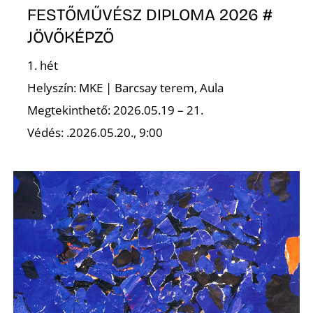
FESTŐMŰVÉSZ DIPLOMA 2026 #
JÖVŐKÉPZŐ
1. hét
Helyszín: MKE | Barcsay terem, Aula
Megtekinthető: 2026.05.19 – 21.
Védés: .2026.05.20., 9:00