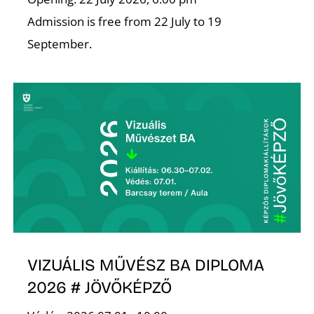
T
Admission is free from 22 July to 19
September.
A
VIZUÁLIS MŰVÉSZ BA DIPLOMA
2026 # JÖVŐKÉPZŐ