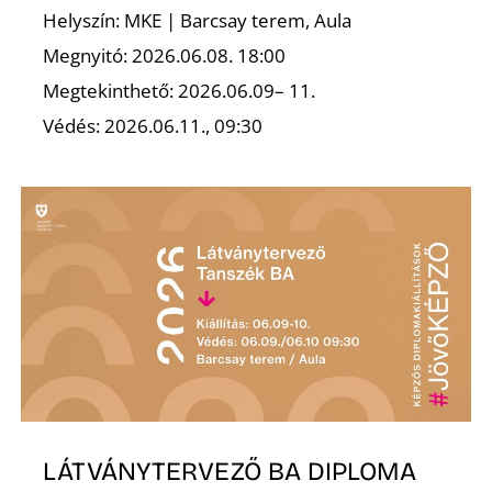
K
Helyszín: MKE | Barcsay terem, Aula
Megnyitó: 2026.06.08. 18:00
Megtekinthető: 2026.06.09– 11.
Védés: 2026.06.11., 09:30
LÁTVÁNYTERVEZŐ BA DIPLOMA