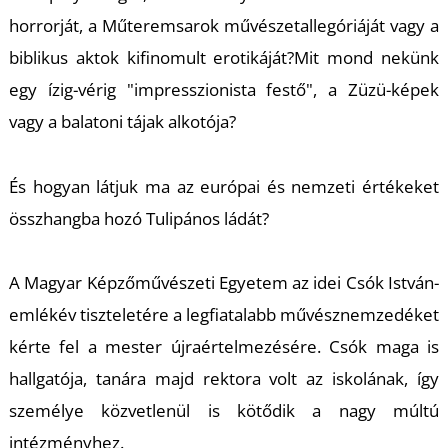
T
horrorját, a Műteremsarok művészetallegóriáját vagy a
biblikus aktok kifinomult erotikáját?Mit mond nekünk
egy ízig-vérig "impresszionista festő", a Züzü-képek
vagy a balatoni tájak alkotója?
És hogyan látjuk ma az európai és nemzeti értékeket
összhangba hozó
Tulipános ládát
?
A Magyar Képzőművészeti Egyetem az idei Csók István-
emlékév tiszteletére a legfiatalabb művésznemzedéket
kérte fel a mester újraértelmezésére. Csók maga is
hallgatója, tanára majd rektora volt az iskolának, így
személye közvetlenül is kötődik a nagy múltú
intézményhez.