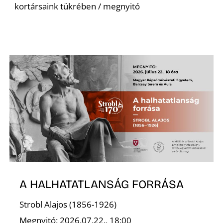
kortársaink tükrében / megnyitó
A HALHATATLANSÁG FORRÁSA
Strobl Alajos (1856-1926)
Megnyitó: 2026.07.22., 18:00