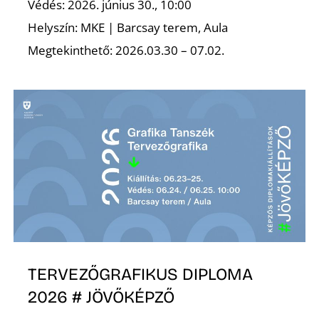
Védés: 2026. június 30., 10:00
Helyszín: MKE | Barcsay terem, Aula
Megtekinthető: 2026.03.30 – 07.02.
S
TERVEZŐGRAFIKUS DIPLOMA
2026 # JÖVŐKÉPZŐ