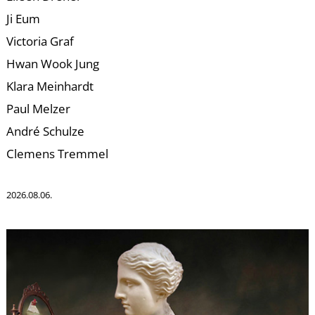
Ji Eum
Victoria Graf
Hwan Wook Jung
Klara Meinhardt
L
Paul Melzer
André Schulze
Clemens Tremmel
2026.08.06.