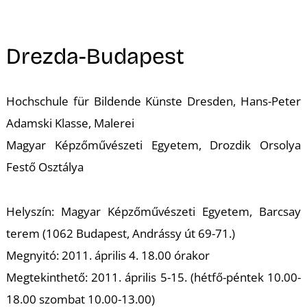
A
Drezda-Budapest
Hochschule für Bildende Künste Dresden, Hans-Peter
Adamski Klasse, Malerei
Magyar Képzőművészeti Egyetem, Drozdik Orsolya
Festő Osztálya
Helyszín: Magyar Képzőművészeti Egyetem, Barcsay
terem (1062 Budapest, Andrássy út 69-71.)
Megnyitó: 2011. április 4. 18.00 órakor
Megtekinthető: 2011. április 5-15. (hétfő-péntek 10.00-
18.00 szombat 10.00-13.00)