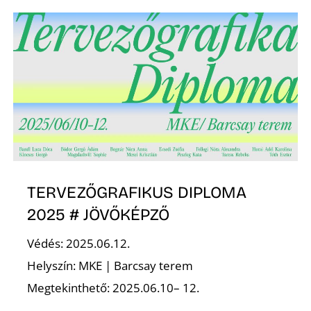
D
TERVEZŐGRAFIKUS DIPLOMA
2025 # JÖVŐKÉPZŐ
Védés: 2025.06.12.
Helyszín: MKE | Barcsay terem
Megtekinthető: 2025.06.10– 12.