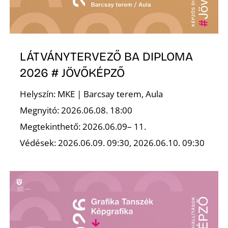
R
LÁTVÁNYTERVEZŐ BA DIPLOMA
2026 # JÖVŐKÉPZŐ
Helyszín: MKE | Barcsay terem, Aula
Megnyitó: 2026.06.08. 18:00
Megtekinthető: 2026.06.09– 11.
Védések: 2026.06.09. 09:30, 2026.06.10. 09:30