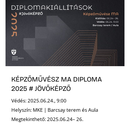
KÉPZŐMŰVÉSZ MA DIPLOMA
2025 # JÖVŐKÉPZŐ
Védés: 2025.06.24., 9:00
Helyszín: MKE | Barcsay terem és Aula
Megtekinthető: 2025.06.24– 26.