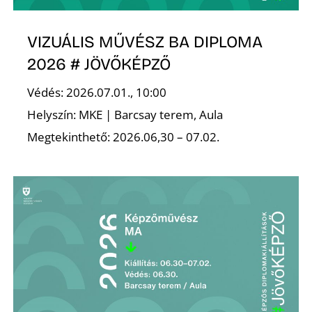
A
VIZUÁLIS MŰVÉSZ BA DIPLOMA
2026 # JÖVŐKÉPZŐ
Védés: 2026.07.01., 10:00
Helyszín: MKE | Barcsay terem, Aula
Megtekinthető: 2026.06,30 – 07.02.