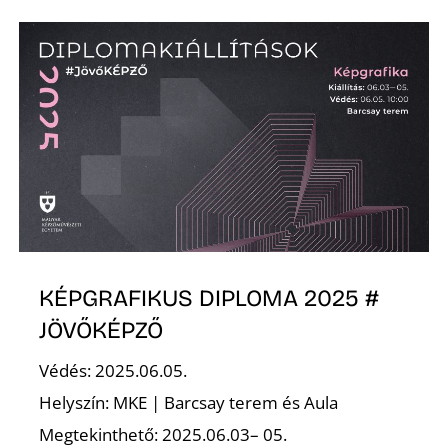
O
KÉPGRAFIKUS DIPLOMA 2025 #
JÖVŐKÉPZŐ
Védés: 2025.06.05.
Helyszín: MKE | Barcsay terem és Aula
Megtekinthető: 2025.06.03– 05.