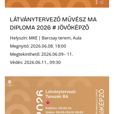
LÁTVÁNYTERVEZŐ MŰVÉSZ MA
Ő
DIPLOMA 2026 # JÖVŐKÉPZŐ
Helyszín: MKE | Barcsay terem, Aula
Megnyitó: 2026.06.08. 18:00
Megtekinthető: 2026.06.09– 11.
Védés: 2026.06.11., 09:30