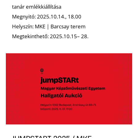
tanár emlékkiállítása
Z
Megnyitó: 2025.10.14., 18.00
Helyszín: MKE | Barcsay terem
Megtekinthető: 2025.10.15– 28.