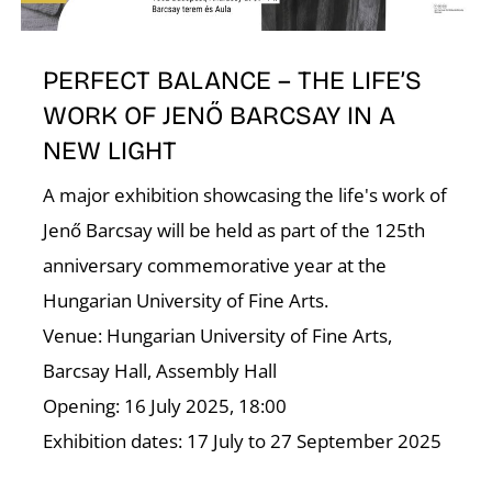
E
PERFECT BALANCE – THE LIFE’S
WORK OF JENŐ BARCSAY IN A
NEW LIGHT
A major exhibition showcasing the life's work of
Jenő Barcsay will be held as part of the 125th
anniversary commemorative year at the
K
Hungarian University of Fine Arts.
Venue: Hungarian University of Fine Arts,
Barcsay Hall, Assembly Hall
Opening: 16 July 2025, 18:00
Exhibition dates: 17 July to 27 September 2025