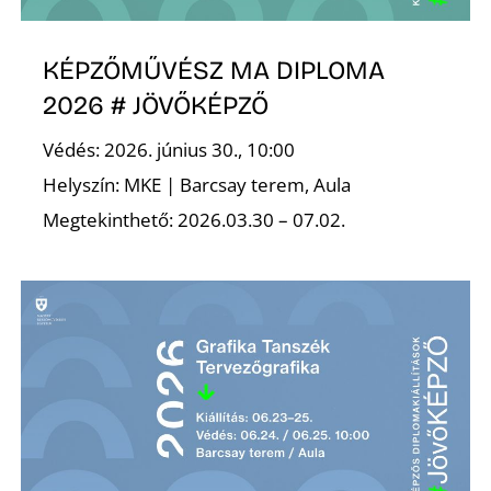
K
KÉPZŐMŰVÉSZ MA DIPLOMA
2026 # JÖVŐKÉPZŐ
Védés: 2026. június 30., 10:00
Helyszín: MKE | Barcsay terem, Aula
Megtekinthető: 2026.03.30 – 07.02.