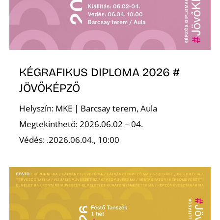
Ő
KÉGRAFIKUS DIPLOMA 2026 #
JÖVŐKÉPZŐ
Helyszín: MKE | Barcsay terem, Aula
Megtekinthető: 2026.06.02 – 04.
Védés: .2026.06.04., 10:00