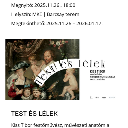
Megnyitó: 2025.11.26., 18:00
Helyszín: MKE | Barcsay terem
Megtekinthető: 2025.11.26 – 2026.01.17.
S
TEST ÉS LÉLEK
Kiss Tibor festőművész, művészeti anatómia