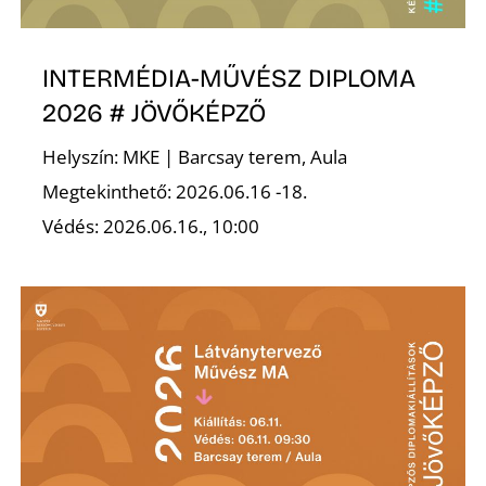
INTERMÉDIA-MŰVÉSZ DIPLOMA
2026 # JÖVŐKÉPZŐ
Helyszín: MKE | Barcsay terem, Aula
Z
Megtekinthető: 2026.06.16 -18.
Védés: 2026.06.16., 10:00