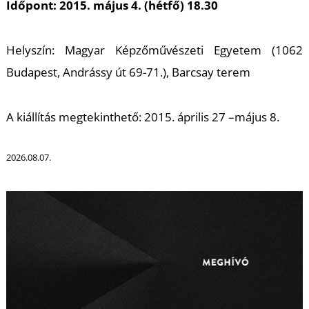
K
Időpont: 2015. május 4. (hétfő) 18.30
Helyszín: Magyar Képzőművészeti Egyetem (1062
Budapest, Andrássy út 69-71.), Barcsay terem
A kiállítás megtekinthető: 2015. április 27 –május 8.
2026.08.07.