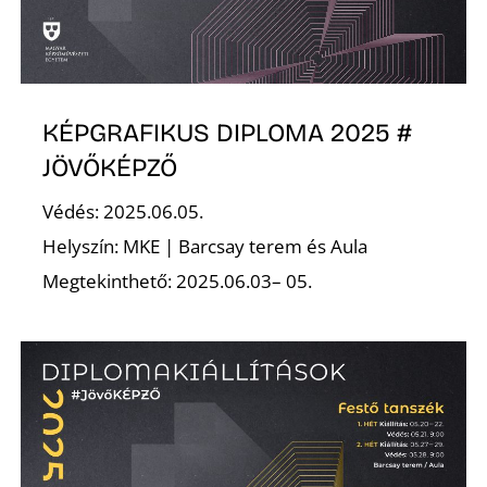
E
KÉPGRAFIKUS DIPLOMA 2025 #
JÖVŐKÉPZŐ
Védés: 2025.06.05.
Helyszín: MKE | Barcsay terem és Aula
Megtekinthető: 2025.06.03– 05.
K