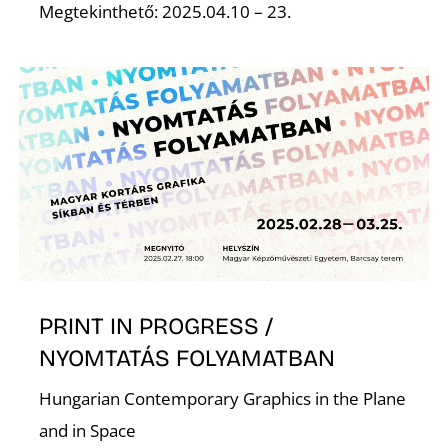
Megtekinthető: 2025.04.10 – 23.
K
PRINT IN PROGRESS /
NYOMTATÁS FOLYAMATBAN
Hungarian Contemporary Graphics in the Plane
and in Space