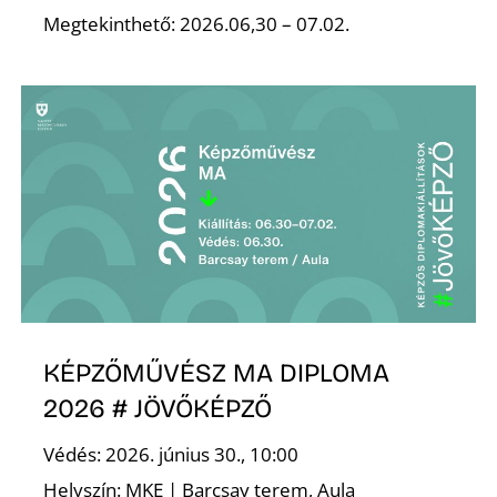
Megtekinthető: 2026.06,30 – 07.02.
I
KÉPZŐMŰVÉSZ MA DIPLOMA
2026 # JÖVŐKÉPZŐ
Védés: 2026. június 30., 10:00
Helyszín: MKE | Barcsay terem, Aula