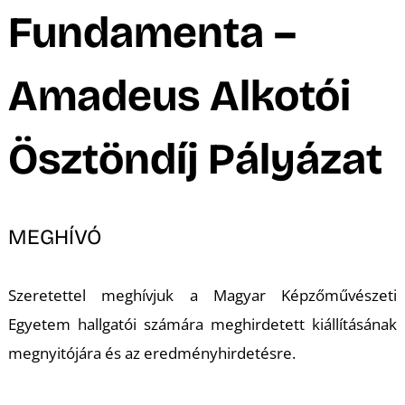
A
Fundamenta –
Amadeus Alkotói
Ösztöndíj Pályázat
MEGHÍVÓ
Szeretettel meghívjuk a Magyar Képzőművészeti
Egyetem hallgatói számára meghirdetett kiállításának
megnyitójára és az eredményhirdetésre.