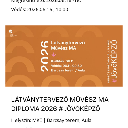
Megtekinthető: 2026.06.16 -18.
Védés: 2026.06.16., 10:00
LÁTVÁNYTERVEZŐ MŰVÉSZ MA
DIPLOMA 2026 # JÖVŐKÉPZŐ
Helyszín: MKE | Barcsay terem, Aula