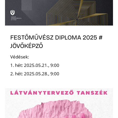
FESTŐMŰVÉSZ DIPLOMA 2025 #
JÖVŐKÉPZŐ
Védések:
1. hét: 2025.05.21., 9:00
2. hét: 2025.05.28., 9:00