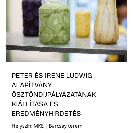
D
PETER ÉS IRENE LUDWIG
ALAPÍTVÁNY
ÖSZTÖNDÍJPÁLYÁZATÁNAK
KIÁLLÍTÁSA ÉS
EREDMÉNYHIRDETÉS
Helyszín: MKE | Barcsay terem