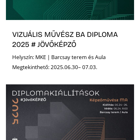
Z
VIZUÁLIS MŰVÉSZ BA DIPLOMA
2025 # JÖVŐKÉPZŐ
Helyszín: MKE | Barcsay terem és Aula
Megtekinthető: 2025.06.30– 07.03.