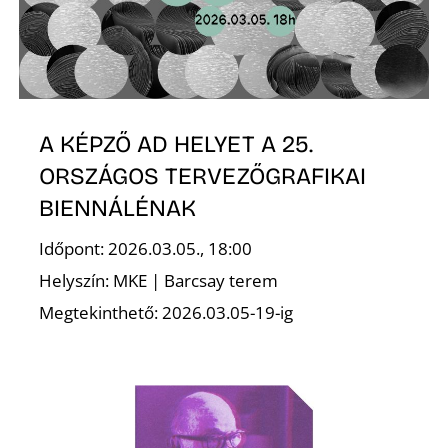
R
A KÉPZŐ AD HELYET A 25.
ORSZÁGOS TERVEZŐGRAFIKAI
BIENNÁLÉNAK
Időpont: 2026.03.05., 18:00
Helyszín: MKE | Barcsay terem
Megtekinthető: 2026.03.05-19-ig