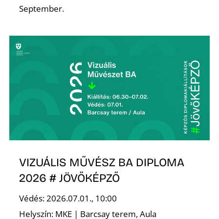
September.
L
VIZUÁLIS MŰVÉSZ BA DIPLOMA
2026 # JÖVŐKÉPZŐ
Védés: 2026.07.01., 10:00
Helyszín: MKE | Barcsay terem, Aula