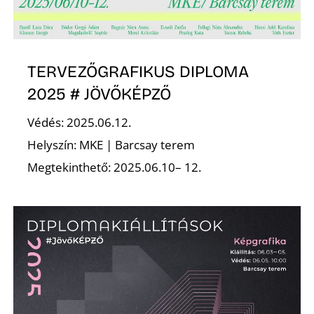
K
TERVEZŐGRAFIKUS DIPLOMA
2025 # JÖVŐKÉPZŐ
Védés: 2025.06.12.
Helyszín: MKE | Barcsay terem
Megtekinthető: 2025.06.10– 12.