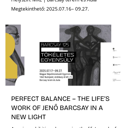
Megtekinthető: 2025.07.16– 09.27.
N
PERFECT BALANCE – THE LIFE’S
WORK OF JENŐ BARCSAY IN A
NEW LIGHT