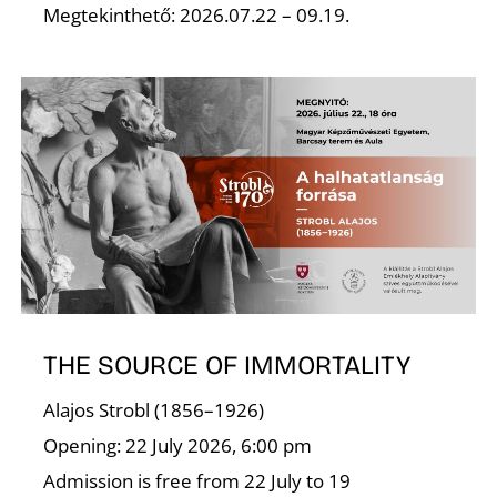
U
Megtekinthető: 2026.07.22 – 09.19.
Á
THE SOURCE OF IMMORTALITY
Alajos Strobl (1856–1926)
Opening: 22 July 2026, 6:00 pm
Admission is free from 22 July to 19