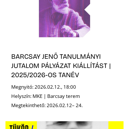
Ő
BARCSAY JENŐ TANULMÁNYI
JUTALOM PÁLYÁZAT KIÁLLÍTÁST |
2025/2026-OS TANÉV
Megnyitó: 2026.02.12., 18:00
Helyszín: MKE | Barcsay terem
Megtekinthető: 2026.02.12– 24.