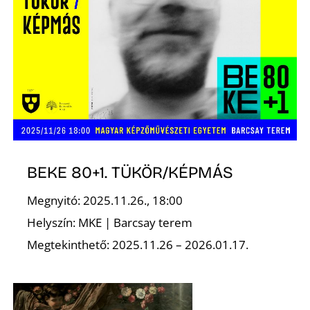
L
BEKE 80+1. TÜKÖR/KÉPMÁS
Megnyitó: 2025.11.26., 18:00
Helyszín: MKE | Barcsay terem
Megtekinthető: 2025.11.26 – 2026.01.17.