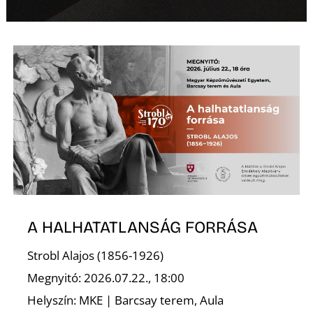
T
A HALHATATLANSÁG FORRÁSA
Strobl Alajos (1856-1926)
Megnyitó: 2026.07.22., 18:00
Helyszín: MKE | Barcsay terem, Aula