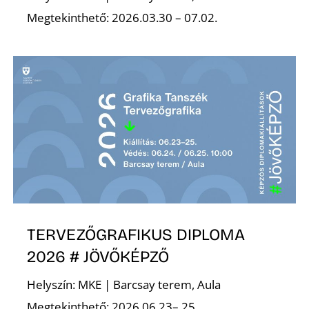
Megtekinthető: 2026.03.30 – 07.02.
S
TERVEZŐGRAFIKUS DIPLOMA
2026 # JÖVŐKÉPZŐ
Helyszín: MKE | Barcsay terem, Aula
Megtekinthető: 2026.06.23– 25.