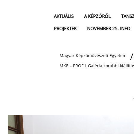
AKTUÁLIS
A KÉPZŐRŐL
TANS
PROJEKTEK
NOVEMBER 25. INFO
Magyar Képzőművészeti Egyetem
MKE – PROFIL Galéria korábbi kiállítá