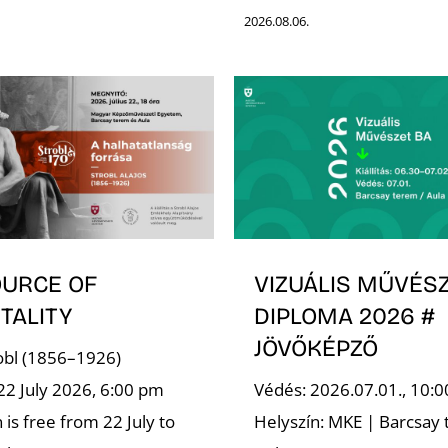
2026.08.06.
OURCE OF
VIZUÁLIS MŰVÉSZ
TALITY
DIPLOMA 2026 #
JÖVŐKÉPZŐ
robl (1856–1926)
22 July 2026, 6:00 pm
Védés: 2026.07.01., 10:0
is free from 22 July to
Helyszín: MKE | Barcsay 