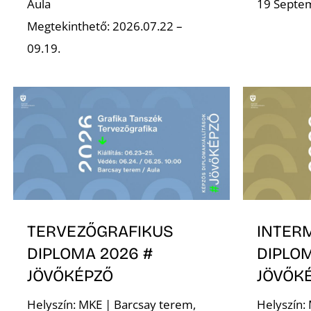
Aula
19 Septe
Megtekinthető: 2026.07.22 –
09.19.
TERVEZŐGRAFIKUS
INTER
DIPLOMA 2026 #
DIPLOM
JÖVŐKÉPZŐ
JÖVŐK
Helyszín: MKE | Barcsay terem,
Helyszín: