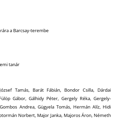
rára a Barcsay-terembe
emi tanár
 József Tamás, Barát Fábián, Bondor Csilla, Dárdai
ülöp Gábor, Gálhidy Péter, Gergely Réka, Gergely-
s, Gombos Andrea, Gügyela Tomás, Hermán Alíz, Hidi
Kotormán Norbert, Major Janka, Majoros Áron, Németh