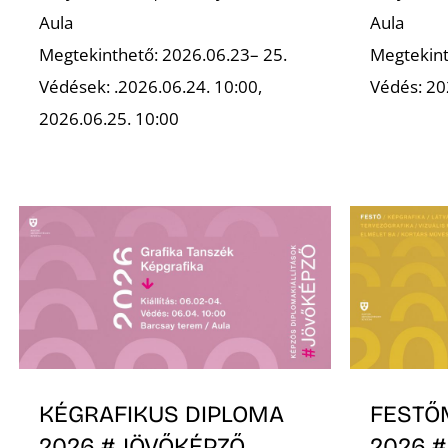
Aula
Aula
Megtekinthető: 2026.06.23– 25.
Megtekint
Védések: .2026.06.24. 10:00,
Védés: 20
2026.06.25. 10:00
KÉGRAFIKUS DIPLOMA
FESTŐ
2026 # JÖVŐKÉPZŐ
2026 #