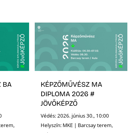
 BA
KÉPZŐMŰVÉSZ MA
DIPLOMA 2026 #
JÖVŐKÉPZŐ
0
Védés: 2026. június 30., 10:00
terem,
Helyszín: MKE | Barcsay terem,