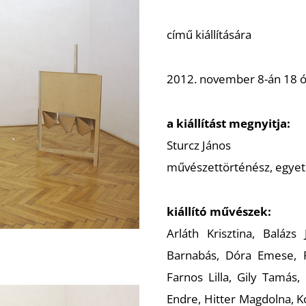
című kiállítására
2012. november 8-án 18 ó
a kiállítást megnyitja:
Sturcz János
művészettörténész, egyet
kiállító művészek:
Arláth Krisztina, Balázs
Barnabás, Dóra Emese, F
Farnos Lilla, Gily Tamá
Endre, Hitter Magdolna, 