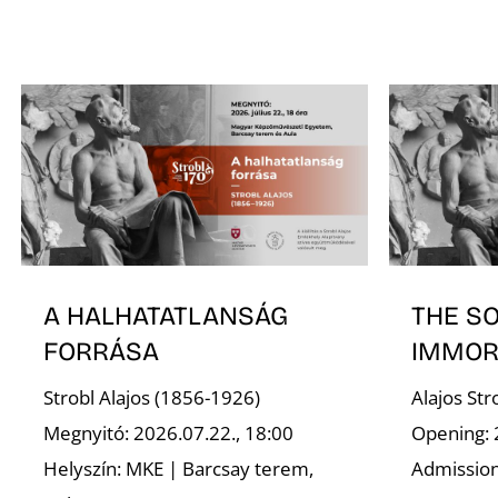
A HALHATATLANSÁG
THE S
FORRÁSA
IMMOR
Strobl Alajos (1856-1926)
Alajos St
Megnyitó: 2026.07.22., 18:00
Opening: 
Helyszín: MKE | Barcsay terem,
Admission 