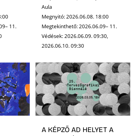
Aula
8:00
Megnyitó: 2026.06.08. 18:00
09– 11.
Megtekinthető: 2026.06.09– 11.
0
Védések: 2026.06.09. 09:30,
2026.06.10. 09:30
A KÉPZŐ AD HELYET A