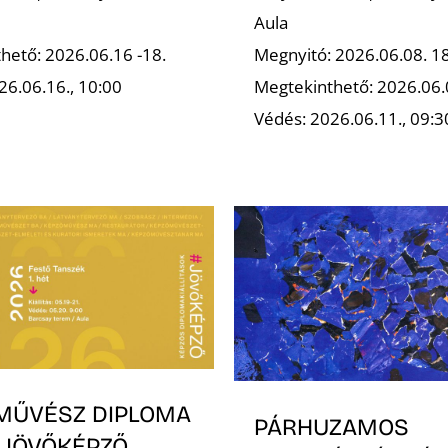
Aula
hető: 2026.06.16 -18.
Megnyitó: 2026.06.08. 1
26.06.16., 10:00
Megtekinthető: 2026.06.
Védés: 2026.06.11., 09:3
MŰVÉSZ DIPLOMA
PÁRHUZAMOS
 JÖVŐKÉPZŐ