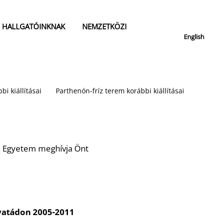
HALLGATÓINKNAK
NEMZETKÖZI
English
bi kiállításai
Parthenón-fríz terem korábbi kiállításai
 Egyetem meghívja Önt
yatádon 2005-2011