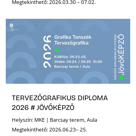
A
Megtekinthető: 2026.03.30 – 07.02.
TERVEZŐGRAFIKUS DIPLOMA
2026 # JÖVŐKÉPZŐ
Helyszín: MKE | Barcsay terem, Aula
Megtekinthető: 2026.06.23– 25.