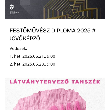
O
FESTŐMŰVÉSZ DIPLOMA 2025 #
JÖVŐKÉPZŐ
Védések:
1. hét: 2025.05.21., 9:00
2. hét: 2025.05.28., 9:00