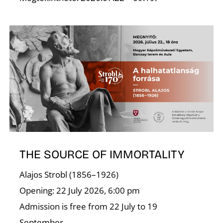
S
THE SOURCE OF IMMORTALITY
Alajos Strobl (1856–1926)
Opening: 22 July 2026, 6:00 pm
Admission is free from 22 July to 19
September.