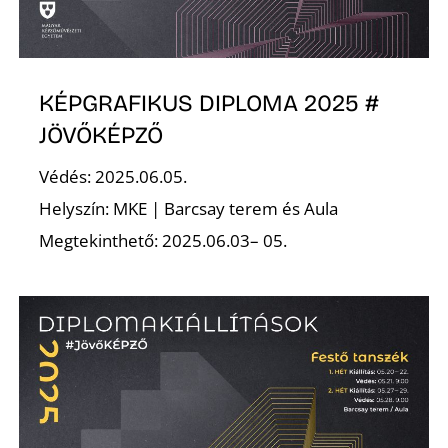
KÉPGRAFIKUS DIPLOMA 2025 #
JÖVŐKÉPZŐ
D
Védés: 2025.06.05.
Helyszín: MKE | Barcsay terem és Aula
Megtekinthető: 2025.06.03– 05.