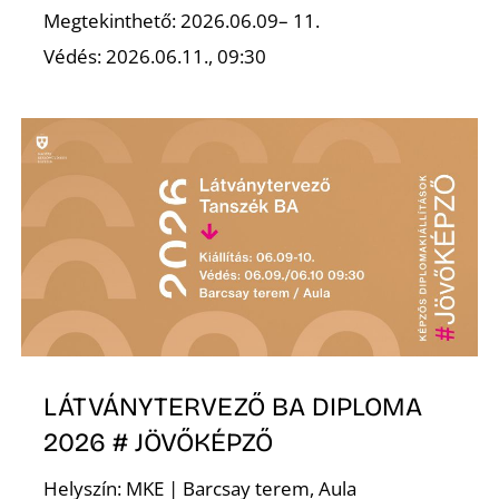
Megtekinthető: 2026.06.09– 11.
Védés: 2026.06.11., 09:30
Z
LÁTVÁNYTERVEZŐ BA DIPLOMA
2026 # JÖVŐKÉPZŐ
Helyszín: MKE | Barcsay terem, Aula