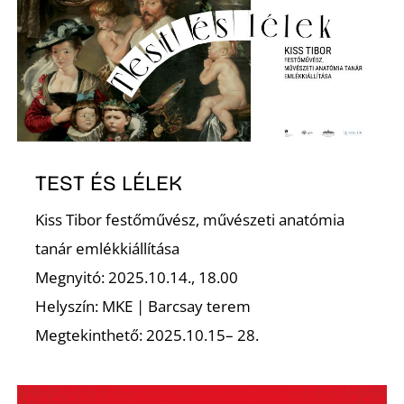
N
TEST ÉS LÉLEK
Kiss Tibor festőművész, művészeti anatómia
tanár emlékkiállítása
Megnyitó: 2025.10.14., 18.00
Helyszín: MKE | Barcsay terem
Megtekinthető: 2025.10.15– 28.