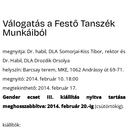
A
Válogatás a Festő Tanszék
Munkáiból
megnyitja: Dr. habil, DLA Somorjai-Kiss Tibor, rektor és
Dr. Habil, DLA Drozdik Orsolya
helyszín: Barcsay terem, MKE, 1062 Andrássy út 69-71.
megnyitó: 2014. február 10. 18:00
megtekinthető: 2014. február 17.
Gender
ecset III. kiállítás nyitva tartása
meghosszabbítva: 2014. február 20.-
ig
(csütörtökig).
kiállítók: