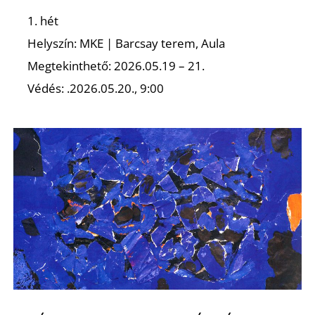
Ő
1. hét
Helyszín: MKE | Barcsay terem, Aula
Megtekinthető: 2026.05.19 – 21.
Védés: .2026.05.20., 9:00