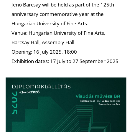
K
Jenő Barcsay will be held as part of the 125th
anniversary commemorative year at the
Hungarian University of Fine Arts.
Venue: Hungarian University of Fine Arts,
Barcsay Hall, Assembly Hall
Opening: 16 July 2025, 18:00
Exhibition dates: 17 July to 27 September 2025