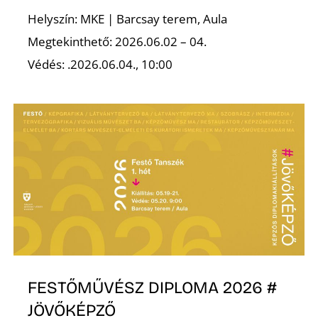
Helyszín: MKE | Barcsay terem, Aula
R
Megtekinthető: 2026.06.02 – 04.
Védés: .2026.06.04., 10:00
FESTŐMŰVÉSZ DIPLOMA 2026 #
JÖVŐKÉPZŐ