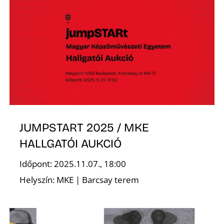
S
JUMPSTART 2025 / MKE
HALLGATÓI AUKCIÓ
Időpont: 2025.11.07., 18:00
Helyszín: MKE | Barcsay terem