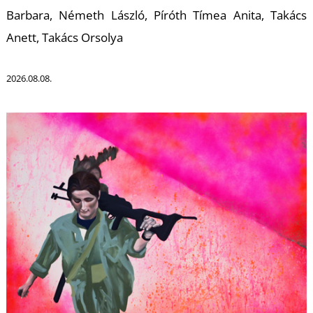
T
Barbara, Németh László, Píróth Tímea Anita, Takács
Anett, Takács Orsolya
2026.08.08.