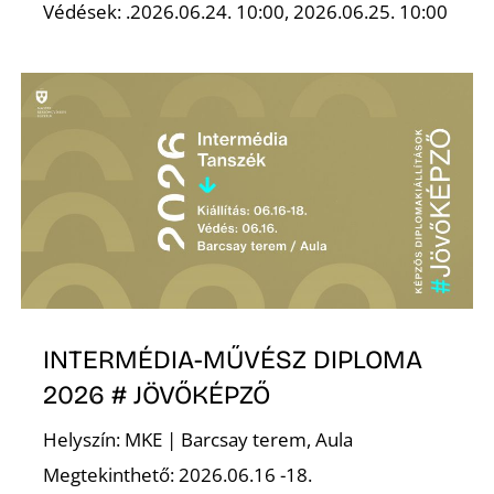
K
Védések: .2026.06.24. 10:00, 2026.06.25. 10:00
INTERMÉDIA-MŰVÉSZ DIPLOMA
2026 # JÖVŐKÉPZŐ
Helyszín: MKE | Barcsay terem, Aula
Megtekinthető: 2026.06.16 -18.