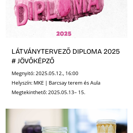
K
LÁTVÁNYTERVEZŐ DIPLOMA 2025
# JÖVŐKÉPZŐ
Megnyitó: 2025.05.12., 16:00
Helyszín: MKE | Barcsay terem és Aula
Megtekinthető: 2025.05.13– 15.