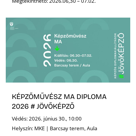
Megtekinthető: 2026.06,30 – 07.02.
KÉPZŐMŰVÉSZ MA DIPLOMA
2026 # JÖVŐKÉPZŐ
Védés: 2026. június 30., 10:00
Helyszín: MKE | Barcsay terem, Aula