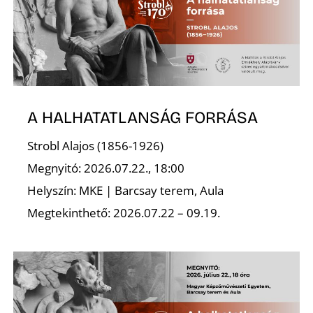
S
A HALHATATLANSÁG FORRÁSA
Strobl Alajos (1856-1926)
Megnyitó: 2026.07.22., 18:00
Helyszín: MKE | Barcsay terem, Aula
Megtekinthető: 2026.07.22 – 09.19.