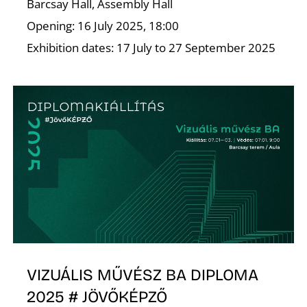
E
Barcsay Hall, Assembly Hall
Opening: 16 July 2025, 18:00
Exhibition dates: 17 July to 27 September 2025
K
VIZUÁLIS MŰVÉSZ BA DIPLOMA
2025 # JÖVŐKÉPZŐ