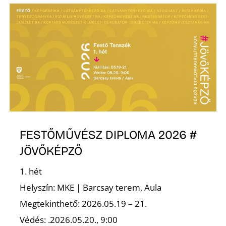
Ő
FESTŐMŰVÉSZ DIPLOMA 2026 #
JÖVŐKÉPZŐ
1. hét
Helyszín: MKE | Barcsay terem, Aula
Megtekinthető: 2026.05.19 – 21.
Védés: .2026.05.20., 9:00