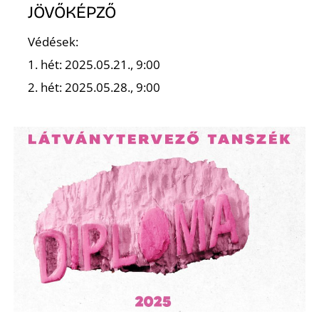
JÖVŐKÉPZŐ
K
Védések:
1. hét: 2025.05.21., 9:00
2. hét: 2025.05.28., 9:00