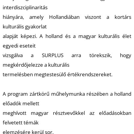
T
interdiszciplinaritás
hiányára, amely Hollandiában viszont a kortárs
kulturális gyakorlat
alapját képezi. A holland és a magyar kulturális élet
egyedi eseteit
vizsgálva a SURPLUS arra törekszik, hogy
megkérdőjelezze a kulturális
termelésben megtestesülő értékrendszereket.
A program zártkörű műhelymunka részében a holland
előadók mellett
meghívott magyar résztvevőkkel az előadásokban
felvetett témák
elemzésére kerül sor.