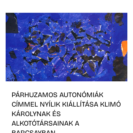
L
PÁRHUZAMOS AUTONÓMIÁK
CÍMMEL NYÍLIK KIÁLLÍTÁSA KLIMÓ
KÁROLYNAK ÉS
ALKOTÓTÁRSAINAK A
BARCSAYBAN