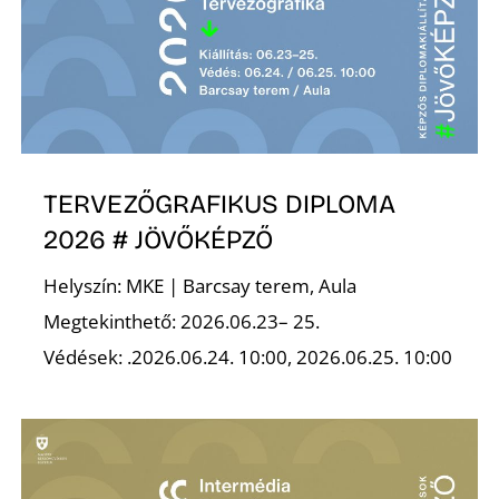
K
TERVEZŐGRAFIKUS DIPLOMA
2026 # JÖVŐKÉPZŐ
Helyszín: MKE | Barcsay terem, Aula
Megtekinthető: 2026.06.23– 25.
Védések: .2026.06.24. 10:00, 2026.06.25. 10:00