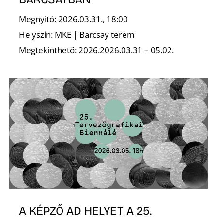
Megnyitó: 2026.03.31., 18:00
Helyszín: MKE | Barcsay terem
Megtekinthető: 2026.2026.03.31 – 05.02.
A KÉPZŐ AD HELYET A 25.