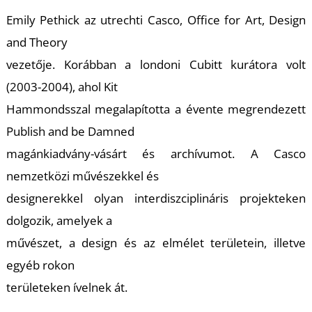
Emily Pethick az utrechti Casco, Office for Art, Design
and Theory
vezetője. Korábban a londoni Cubitt kurátora volt
(2003-2004), ahol Kit
L
Hammondsszal megalapította a évente megrendezett
Publish and be Damned
magánkiadvány-vásárt és archívumot. A Casco
nemzetközi művészekkel és
designerekkel olyan interdiszciplináris projekteken
dolgozik, amelyek a
művészet, a design és az elmélet területein, illetve
egyéb rokon
területeken ívelnek át.