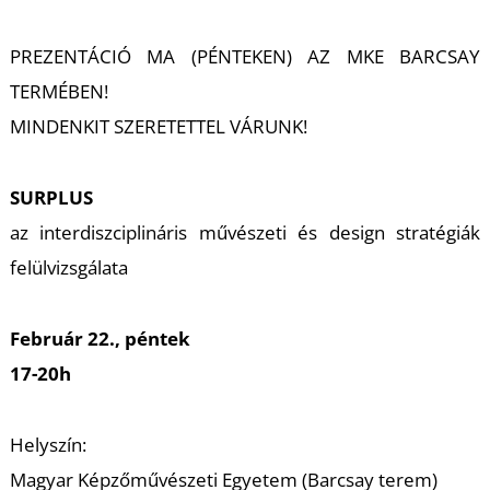
A
PREZENTÁCIÓ MA (PÉNTEKEN) AZ MKE BARCSAY
TERMÉBEN!
MINDENKIT SZERETETTEL VÁRUNK!
SURPLUS
az interdiszciplináris művészeti és design stratégiák
felülvizsgálata
Február 22., péntek
17-20h
Helyszín:
Magyar Képzőművészeti Egyetem (Barcsay terem)