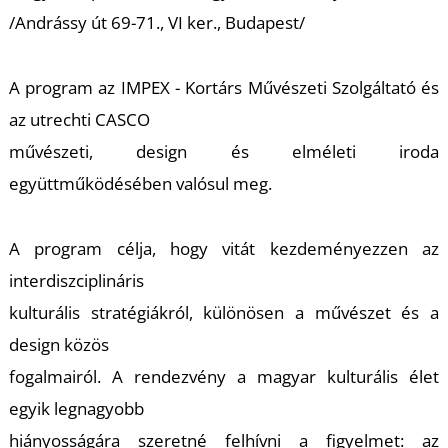
K
/Andrássy út 69-71., VI ker., Budapest/
A program az IMPEX - Kortárs Művészeti Szolgáltató és
az utrechti CASCO
művészeti, design és elméleti iroda
együttműködésében valósul meg.
A program célja, hogy vitát kezdeményezzen az
interdiszciplináris
kulturális stratégiákról, különösen a művészet és a
design közös
fogalmairól. A rendezvény a magyar kulturális élet
egyik legnagyobb
hiányosságára szeretné felhívni a figyelmet: az