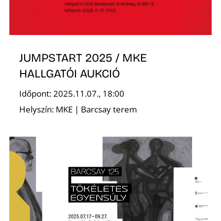
Z
JUMPSTART 2025 / MKE
HALLGATÓI AUKCIÓ
Időpont: 2025.11.07., 18:00
Helyszín: MKE | Barcsay terem