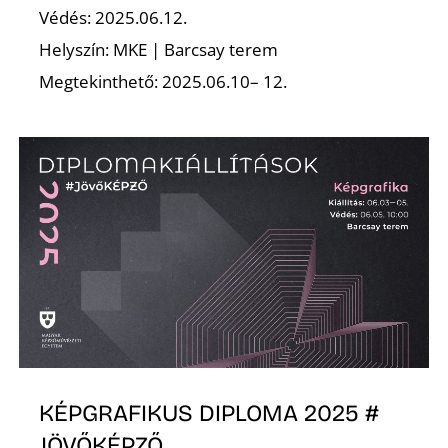
Védés: 2025.06.12.
Helyszín: MKE | Barcsay terem
Megtekinthető: 2025.06.10– 12.
D
KÉPGRAFIKUS DIPLOMA 2025 #
JÖVŐKÉPZŐ