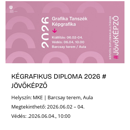
R
KÉGRAFIKUS DIPLOMA 2026 #
JÖVŐKÉPZŐ
Helyszín: MKE | Barcsay terem, Aula
Megtekinthető: 2026.06.02 – 04.
Védés: .2026.06.04., 10:00