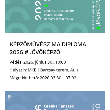
A
KÉPZŐMŰVÉSZ MA DIPLOMA
2026 # JÖVŐKÉPZŐ
Védés: 2026. június 30., 10:00
Helyszín: MKE | Barcsay terem, Aula
Megtekinthető: 2026.03.30 – 07.02.