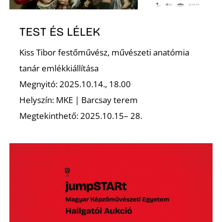
TEST ÉS LÉLEK
Kiss Tibor festőművész, művészeti anatómia
S
tanár emlékkiállítása
Megnyitó: 2025.10.14., 18.00
Helyszín: MKE | Barcsay terem
Megtekinthető: 2025.10.15– 28.