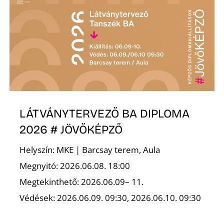
Ő
LÁTVÁNYTERVEZŐ BA DIPLOMA
2026 # JÖVŐKÉPZŐ
Helyszín: MKE | Barcsay terem, Aula
Megnyitó: 2026.06.08. 18:00
Megtekinthető: 2026.06.09– 11.
Védések: 2026.06.09. 09:30, 2026.06.10. 09:30