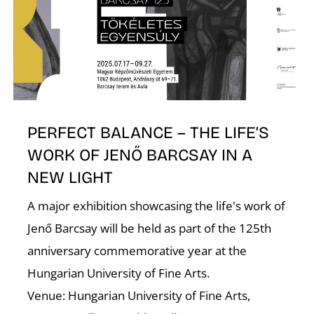
K
PERFECT BALANCE – THE LIFE’S
WORK OF JENŐ BARCSAY IN A
NEW LIGHT
A major exhibition showcasing the life's work of
Jenő Barcsay will be held as part of the 125th
anniversary commemorative year at the
Hungarian University of Fine Arts.
Venue: Hungarian University of Fine Arts,