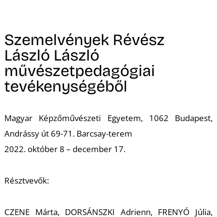
A
Szemelvények Révész
László László
művészetpedagógiai
tevékenységéből
Magyar Képzőművészeti Egyetem, 1062 Budapest,
Andrássy út 69-71. Barcsay-terem
2022. október 8 – december 17.
Résztvevők:
CZENE Márta, DORSÁNSZKI Adrienn, FRENYÓ Júlia,