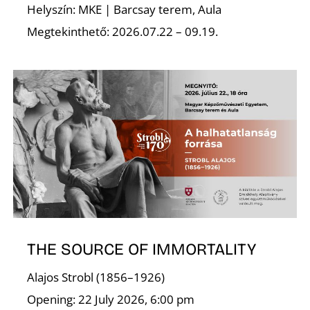
E
Helyszín: MKE | Barcsay terem, Aula
Megtekinthető: 2026.07.22 – 09.19.
K
THE SOURCE OF IMMORTALITY
Alajos Strobl (1856–1926)
Opening: 22 July 2026, 6:00 pm