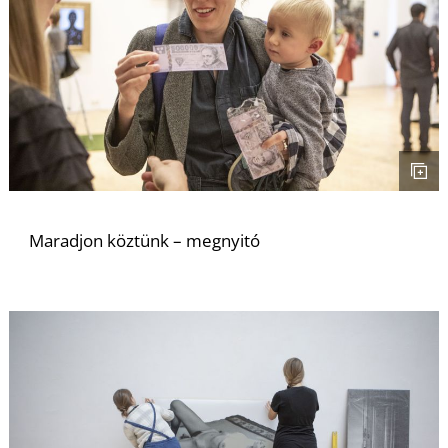
N
Maradjon köztünk – megnyitó