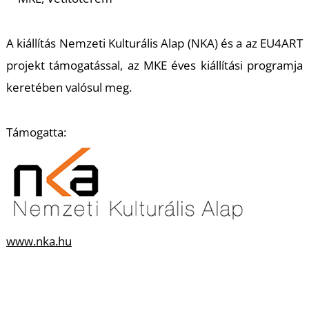
K
A kiállítás Nemzeti Kulturális Alap (NKA) és a az EU4ART
projekt támogatással, az MKE éves kiállítási programja
keretében valósul meg.
Támogatta:
www.nka.hu