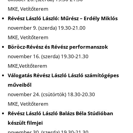
MKE, Vetítőterem
Révész László László: Műrész – Erdély Miklós
november 9. (szerda) 19.30-21.00
MKE, Vetítőterem
Böröcz-Révész és Révész performanszok
november 16. (szerda) 19.30-21.30
MKE,Vetítőterem
Válogatás Révész László László számítógépes
műveiből
november 24. (csütörtök) 18.30-20.30
MKE, Vetítőterem
Révész László László Balázs Béla Stúdióban
készült filmjei
november 30. (szerda) 19.30-21.30