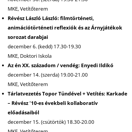
A
MKE, Vetítőterem
Révész László László: filmtörténeti,
animációtörténeti reflexiók és az Árnyjátékok
sorozat darabjai
december 6. (kedd) 17.30-19.30
MKE, Doktori Iskola
Az én XX. századom / vendég: Enyedi Ildikó
december 14. (szerda) 19.00-21.00
MKE, Vetítőterem
Tárlatvezetés Topor Tündével + Vetítés: Karkade
– Révész '10-es évekbeli kollaboratív
előadásaiból
december 15. (csütörtök) 18.30-20.00
MKE, Vetítőterem