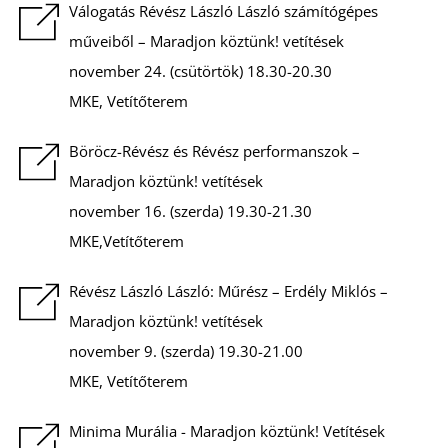
É
Válogatás Révész László László számítógépes
műveiből – Maradjon köztünk! vetítések
november 24. (csütörtök) 18.30-20.30
MKE, Vetítőterem
Böröcz-Révész és Révész performanszok –
Maradjon köztünk! vetítések
november 16. (szerda) 19.30-21.30
MKE,Vetítőterem
Révész László László: Műrész – Erdély Miklós –
Maradjon köztünk! vetítések
november 9. (szerda) 19.30-21.00
MKE, Vetítőterem
Minima Murália - Maradjon köztünk! Vetítések