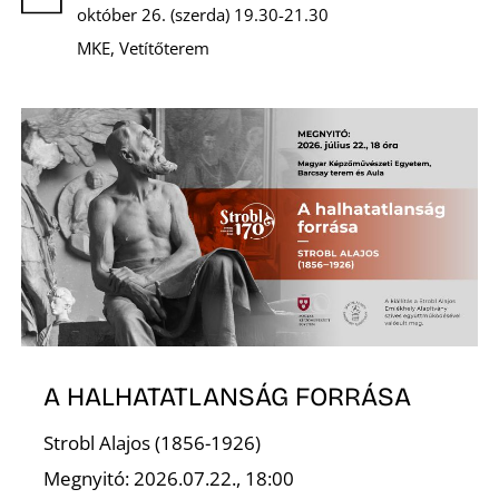
K
október 26. (szerda) 19.30-21.30
MKE, Vetítőterem
A HALHATATLANSÁG FORRÁSA
Strobl Alajos (1856-1926)
Megnyitó: 2026.07.22., 18:00