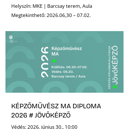
Helyszín: MKE | Barcsay terem, Aula
Megtekinthető: 2026.06,30 – 07.02.
KÉPZŐMŰVÉSZ MA DIPLOMA
2026 # JÖVŐKÉPZŐ
Védés: 2026. június 30., 10:00