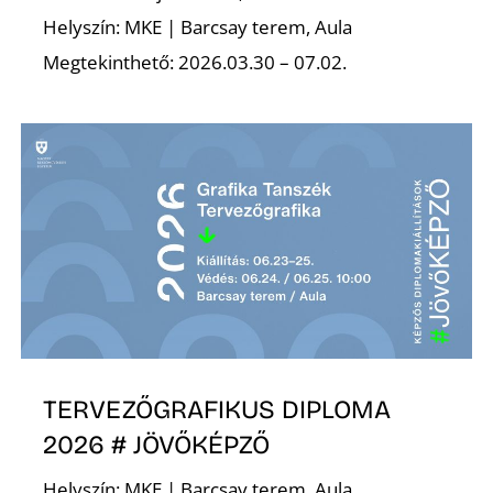
Helyszín: MKE | Barcsay terem, Aula
Megtekinthető: 2026.03.30 – 07.02.
D
TERVEZŐGRAFIKUS DIPLOMA
2026 # JÖVŐKÉPZŐ
Helyszín: MKE | Barcsay terem, Aula