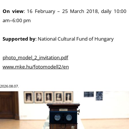
On view
: 16 February – 25 March 2018, daily 10:00
am–6:00 pm
Supported by
: National Cultural Fund of Hungary
photo_model_2_invitation.pdf
www.mke.hu/fotomodell2/en
2026.08.07.