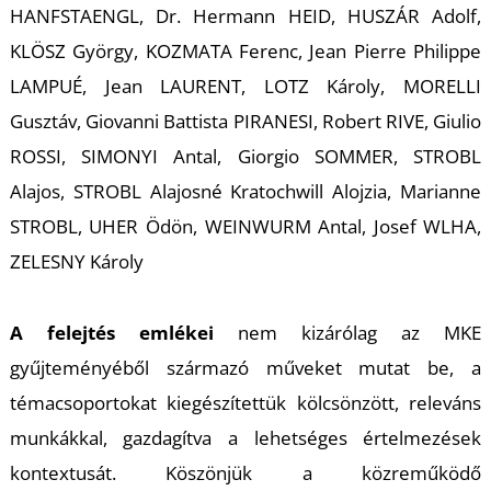
HANFSTAENGL, Dr. Hermann HEID, HUSZÁR Adolf,
KLÖSZ György, KOZMATA Ferenc, Jean Pierre Philippe
LAMPUÉ, Jean LAURENT, LOTZ Károly, MORELLI
I
Gusztáv, Giovanni Battista PIRANESI, Robert RIVE, Giulio
ROSSI, SIMONYI Antal, Giorgio SOMMER, STROBL
Alajos, STROBL Alajosné Kratochwill Alojzia, Marianne
STROBL, UHER Ödön, WEINWURM Antal, Josef WLHA,
ZELESNY Károly
A felejtés emlékei
nem kizárólag az MKE
gyűjteményéből származó műveket mutat be, a
témacsoportokat kiegészítettük kölcsönzött, releváns
munkákkal, gazdagítva a lehetséges értelmezések
kontextusát. Köszönjük a közreműködő