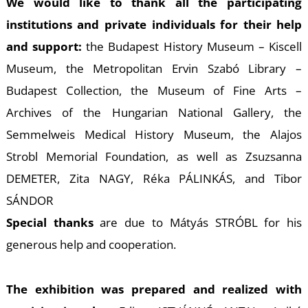
L
We would like to thank all the participating
institutions and private individuals for their help
and support:
the Budapest History Museum – Kiscell
Museum, the Metropolitan Ervin Szabó Library –
Budapest Collection, the Museum of Fine Arts –
Archives of the Hungarian National Gallery, the
Semmelweis Medical History Museum, the Alajos
Strobl Memorial Foundation, as well as Zsuzsanna
DEMETER, Zita NAGY, Réka PÁLINKÁS, and Tibor
SÁNDOR
Special thanks
are due to Mátyás STRÓBL for his
generous help and cooperation.
The exhibition was prepared and realized with