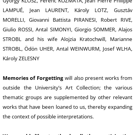
Ő
György KLÖSZ, Ferenc KOZMATA, Jean Pierre Philippe
LAMPUÉ, Jean LAURENT, Károly LOTZ, Gusztáv
MORELLI, Giovanni Battista PIRANESI, Robert RIVE,
Giulio ROSSI, Antal SIMONYI, Giorgio SOMMER, Alajos
STROBL and his wife Alojzia Kratochwill, Marianne
STROBL, Ödön UHER, Antal WEINWURM, Josef WLHA,
Károly ZELESNY
Memories of Forgetting
will also present works from
outside the University’s Art Collection; the various
thematic groups are supplemented by other relevant
works that have been loaned to us, thereby expanding
the context of possible interpretations.