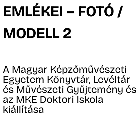
A
EMLÉKEI – FOTÓ /
MODELL 2
A Magyar Képzőművészeti
Egyetem Könyvtár, Levéltár
és Művészeti Gyűjtemény és
az MKE Doktori Iskola
kiállítása