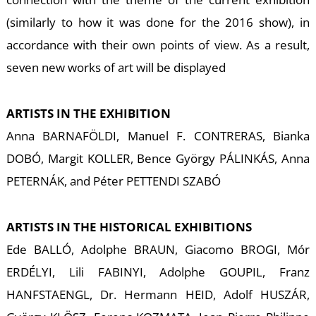
(similarly to how it was done for the 2016 show), in
R
accordance with their own points of view. As a result,
seven new works of art will be displayed
ARTISTS IN THE EXHIBITION
Anna BARNAFÖLDI, Manuel F. CONTRERAS, Bianka
DOBÓ, Margit KOLLER, Bence György PÁLINKÁS, Anna
PETERNÁK, and Péter PETTENDI SZABÓ
ARTISTS IN THE HISTORICAL EXHIBITIONS
Ede BALLÓ, Adolphe BRAUN, Giacomo BROGI, Mór
ERDÉLYI, Lili FABINYI, Adolphe GOUPIL, Franz
HANFSTAENGL, Dr. Hermann HEID, Adolf HUSZÁR,