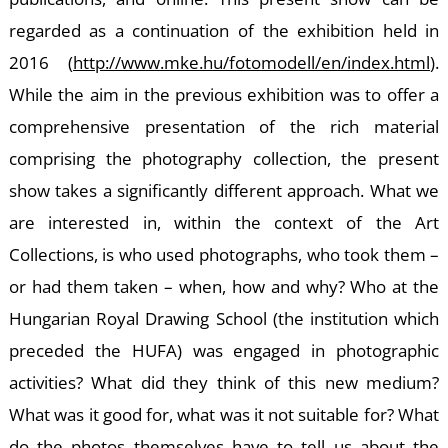
É
regarded as a continuation of the exhibition held in
2016 (
http://www.mke.hu/fotomodell/en/index.html
).
While the aim in the previous exhibition was to offer a
comprehensive presentation of the rich material
comprising the photography collection, the present
show takes a significantly different approach. What we
P
are interested in, within the context of the Art
Collections, is who used photographs, who took them –
or had them taken – when, how and why? Who at the
Hungarian Royal Drawing School (the institution which
preceded the HUFA) was engaged in photographic
activities? What did they think of this new medium?
What was it good for, what was it not suitable for? What
do the photos themselves have to tell us about the