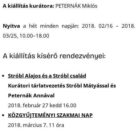
A kiállítás kurátora:
PETERNÁK Miklós
Nyitva
a hét minden napján: 2018. 02/16 – 2018.
03/25, 10.00–18.00
A kiállítás kísérő rendezvényei:
Stróbl Alajos és a Stróbl család
Kurátori tárlatvezetés Stróbl Mátyással és
Peternák Annával
2018. február 27 kedd 16.00
KÖZGYŰJTEMÉNYI SZAKMAI NAP
2018. március 7. 11 óra