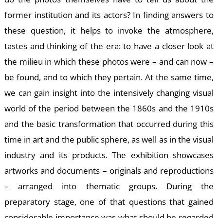
former institution and its actors? In finding answers to
these question, it helps to invoke the atmosphere,
tastes and thinking of the era: to have a closer look at
the milieu in which these photos were – and can now –
Z
be found, and to which they pertain. At the same time,
we can gain insight into the intensively changing visual
world of the period between the 1860s and the 1910s
and the basic transformation that occurred during this
time in art and the public sphere, as well as in the visual
industry and its products. The exhibition showcases
artworks and documents – originals and reproductions
– arranged into thematic groups. During the
preparatory stage, one of that questions that gained
considerable importance was what should be regarded