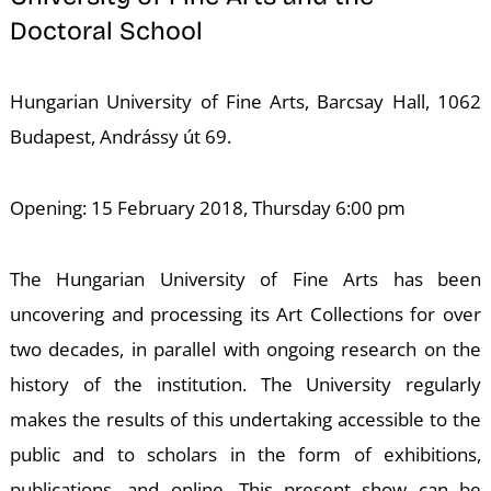
K
Doctoral School
Hungarian University of Fine Arts, Barcsay Hall, 1062
Budapest, Andrássy út 69.
Opening: 15 February 2018, Thursday 6:00 pm
The Hungarian University of Fine Arts has been
uncovering and processing its Art Collections for over
two decades, in parallel with ongoing research on the
history of the institution. The University regularly
makes the results of this undertaking accessible to the
public and to scholars in the form of exhibitions,
publications, and online. This present show can be