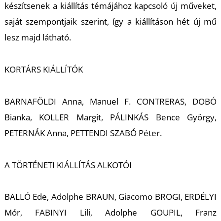
készítsenek a kiállítás témájához kapcsoló új műveket,
saját szempontjaik szerint, így a kiállításon hét új mű
lesz majd látható.
KORTÁRS KIÁLLÍTÓK
L
BARNAFÖLDI Anna, Manuel F. CONTRERAS, DOBÓ
Bianka, KOLLER Margit, PÁLINKÁS Bence György,
PETERNÁK Anna, PETTENDI SZABÓ Péter.
A TÖRTÉNETI KIÁLLÍTÁS ALKOTÓI
BALLÓ Ede, Adolphe BRAUN, Giacomo BROGI, ERDÉLYI
Mór, FABINYI Lili, Adolphe GOUPIL, Franz