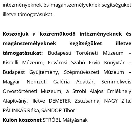
intézményeknek és magánszemélyeknek segítségüket
S
illetve támogatásukat.
Köszönjük a közreműködő intézményeknek és
magánszemélyeknek segítségüket illetve
támogatásukat:
Budapesti Történeti Múzeum –
Kiscelli Múzeum, Fővárosi Szabó Ervin Könyvtár –
Budapest Gyűjtemény, Szépművészeti Múzeum –
Magyar Nemzeti Galéria Adattár, Semmelweis
Orvostörténeti Múzeum, a Strobl Alajos Emlékhely
Alapítvány, illetve DEMETER Zsuzsanna, NAGY Zita,
PÁLINKÁS Réka, SÁNDOR Tibor
Külön köszönet
STRÓBL Mátyásnak