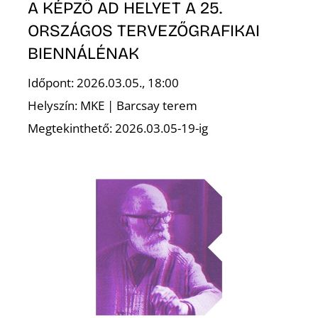
L
A KÉPZŐ AD HELYET A 25.
ORSZÁGOS TERVEZŐGRAFIKAI
BIENNÁLÉNAK
Időpont: 2026.03.05., 18:00
Helyszín: MKE | Barcsay terem
Megtekinthető: 2026.03.05-19-ig