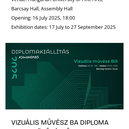
É
Barcsay Hall, Assembly Hall
Opening: 16 July 2025, 18:00
Exhibition dates: 17 July to 27 September 2025
VIZUÁLIS MŰVÉSZ BA DIPLOMA