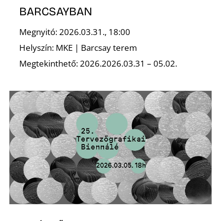
Ő
BARCSAYBAN
Megnyitó: 2026.03.31., 18:00
Helyszín: MKE | Barcsay terem
Megtekinthető: 2026.2026.03.31 – 05.02.