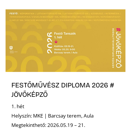
Ő
FESTŐMŰVÉSZ DIPLOMA 2026 #
JÖVŐKÉPZŐ
1. hét
Helyszín: MKE | Barcsay terem, Aula
Megtekinthető: 2026.05.19 – 21.