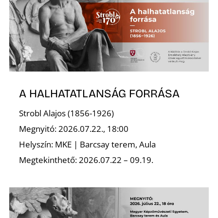
L
A HALHATATLANSÁG FORRÁSA
Strobl Alajos (1856-1926)
Megnyitó: 2026.07.22., 18:00
Helyszín: MKE | Barcsay terem, Aula
Megtekinthető: 2026.07.22 – 09.19.