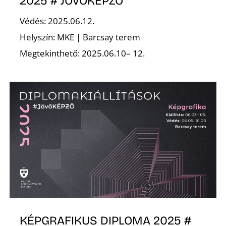
2025 # JÖVŐKÉPZŐ
Védés: 2025.06.12.
Helyszín: MKE | Barcsay terem
Megtekinthető: 2025.06.10– 12.
KÉPGRAFIKUS DIPLOMA 2025 #