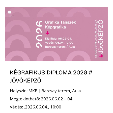
Z
KÉGRAFIKUS DIPLOMA 2026 #
JÖVŐKÉPZŐ
Helyszín: MKE | Barcsay terem, Aula
Megtekinthető: 2026.06.02 – 04.
Védés: .2026.06.04., 10:00