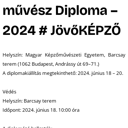
A
művész Diploma –
2024 # JövőKÉPZŐ
Helyszín: Magyar Képzőművészeti Egyetem, Barcsay
terem (1062 Budapest, Andrássy út 69–71.)
A diplomakiállítás megtekinthető: 2024. június 18 – 20.
Védés
Helyszín: Barcsay terem
Időpont: 2024. június 18. 10:00 óra