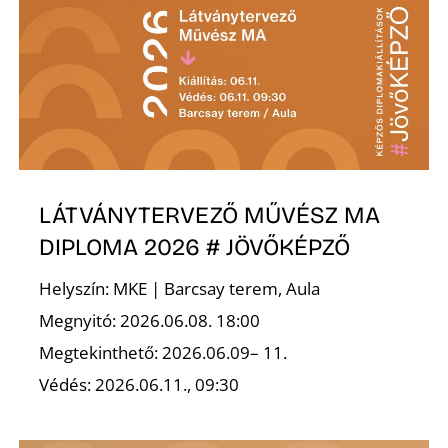
K
LÁTVÁNYTERVEZŐ MŰVÉSZ MA
DIPLOMA 2026 # JÖVŐKÉPZŐ
Helyszín: MKE | Barcsay terem, Aula
Megnyitó: 2026.06.08. 18:00
Megtekinthető: 2026.06.09– 11.
Védés: 2026.06.11., 09:30