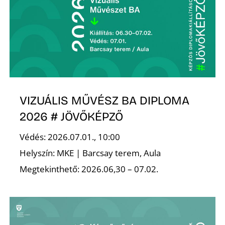
S
VIZUÁLIS MŰVÉSZ BA DIPLOMA
2026 # JÖVŐKÉPZŐ
Védés: 2026.07.01., 10:00
Helyszín: MKE | Barcsay terem, Aula
Megtekinthető: 2026.06,30 – 07.02.