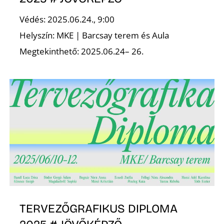
E
Védés: 2025.06.24., 9:00
Helyszín: MKE | Barcsay terem és Aula
Megtekinthető: 2025.06.24– 26.
K
TERVEZŐGRAFIKUS DIPLOMA