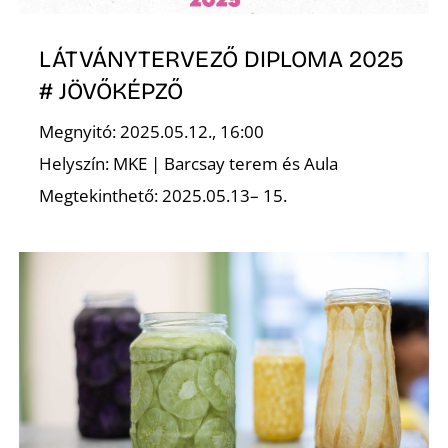
LÁTVÁNYTERVEZŐ DIPLOMA 2025
# JÖVŐKÉPZŐ
O
Megnyitó: 2025.05.12., 16:00
Helyszín: MKE | Barcsay terem és Aula
Megtekinthető: 2025.05.13– 15.