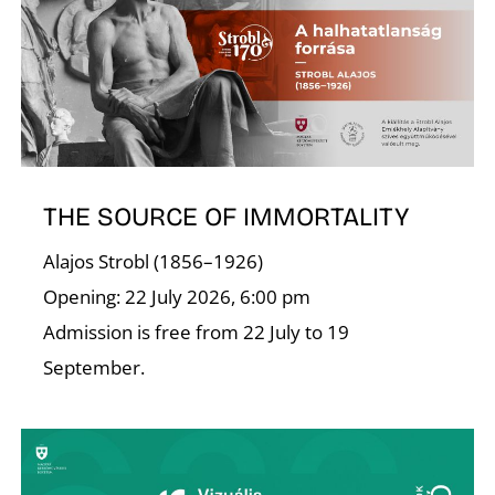
I
THE SOURCE OF IMMORTALITY
Alajos Strobl (1856–1926)
Opening: 22 July 2026, 6:00 pm
Admission is free from 22 July to 19
September.