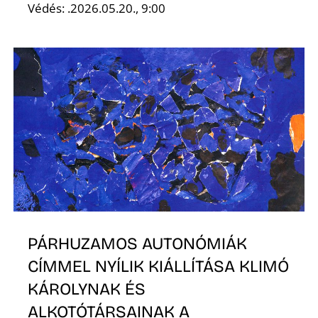
Védés: .2026.05.20., 9:00
R
PÁRHUZAMOS AUTONÓMIÁK
CÍMMEL NYÍLIK KIÁLLÍTÁSA KLIMÓ
KÁROLYNAK ÉS
ALKOTÓTÁRSAINAK A