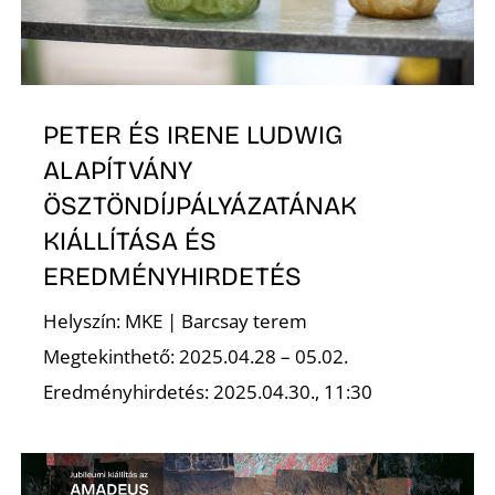
K
PETER ÉS IRENE LUDWIG
ALAPÍTVÁNY
ÖSZTÖNDÍJPÁLYÁZATÁNAK
KIÁLLÍTÁSA ÉS
EREDMÉNYHIRDETÉS
Helyszín: MKE | Barcsay terem
Megtekinthető: 2025.04.28 – 05.02.
Eredményhirdetés: 2025.04.30., 11:30