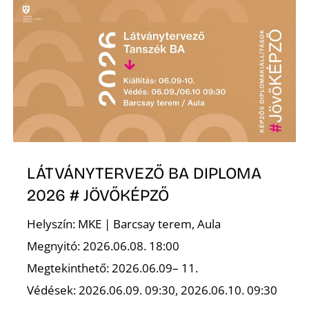
É
P
LÁTVÁNYTERVEZŐ BA DIPLOMA
2026 # JÖVŐKÉPZŐ
Helyszín: MKE | Barcsay terem, Aula
Megnyitó: 2026.06.08. 18:00
Megtekinthető: 2026.06.09– 11.
Védések: 2026.06.09. 09:30, 2026.06.10. 09:30