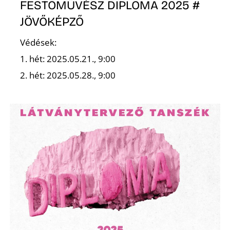
FESTŐMŰVÉSZ DIPLOMA 2025 #
JÖVŐKÉPZŐ
Védések:
1. hét: 2025.05.21., 9:00
2. hét: 2025.05.28., 9:00
D